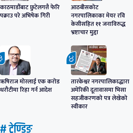
काठमाडौंबाट छुटेलगत्तै फेरि
आठबीसकोट
पक्राउ परे अभिषेक गिरी
नगरपालिकाका मेयर रवि
केसीसहित ११ जनाविरुद्ध
भ्रष्टाचार मुद्दा
ऋषिराज मोरलाई एक करोड
तारकेश्वर नगरपालिकाद्धारा
धरौटीमा रिहा गर्न आदेश
अमेरिकी दूतावासमा भिसा
सहजीकरणको पत्र लेखेको
स्वीकार
# ट्रेण्डिङ