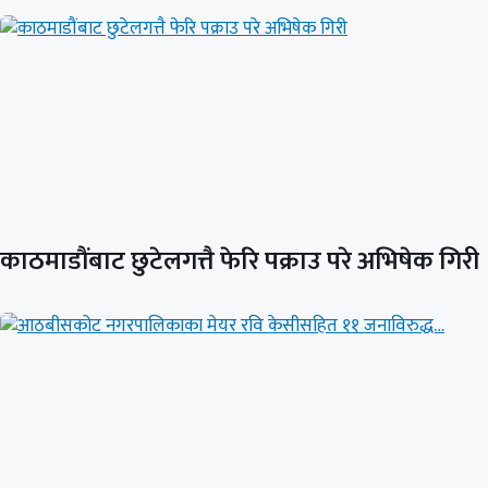
काठमाडौंबाट छुटेलगत्तै फेरि पक्राउ परे अभिषेक गिरी