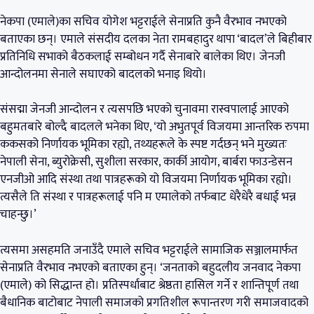
नेकपा (एमाले)का सचिव योगेश भट्टराईले सेनाप्रति कुनै वैरभाव नभएको
बताएका छन्। एमाले संसदीय दलका नेता रामबहादुर थापा ‘बादल’ले बिहीबार
प्रतिनिधि सभाको बैठकलाई सम्बोधन गर्दै सेनाबारे बालेका थिए। जेनजी
आन्दोलनमा सेनाले सघाएको बादलको भनाइ थियो।
संसद्मा जेनजी आन्दोलन र त्यसपछि भएको चुनावमा रास्वपालाई आएको
बहुमतबारे बोल्दै बादलले भनेका थिए, ‘यो अभुतपूर्व विजयमा आन्तरिक रुपमा
ककसको निर्णायक भूमिका रह्यो, तथ्यहरूले के स्पष्ट गर्दछन् भने मुख्यतः
नेपाली सेना, ब्युरोक्रेसी, सुशीला सरकार, कार्की आयोग, बार्बरा फाउन्डेसन
एनजीओ आदि संस्था तथा पात्रहरूको यो विजयमा निर्णायक भूमिका रह्यो।
त्यसैले ति संस्था र पात्रहरूलाई पनि म एमालेको तर्फबाट धेरैधेरै बधाई भन्न
चाहन्छु।’
त्यसमा असहमति जनाउँदै एमाले सचिव भट्टराईले सामाजिक सञ्जालमार्फत
सेनाप्रति वैरभाव नभएको बताएका हुन्। ‘जनताको बहुदलीय जनवाद नेकपा
(एमाले) को सिद्धान्त हो। प्रतिस्पर्धाबाट श्रेष्ठता हासिल गर्ने र शान्तिपूर्ण तथा
बैधानिक बाटोबाट नेपाली समाजको प्रगतिशील रूपान्तरण गरी समाजवादको