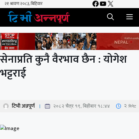
Facebook
YouTube
X
Skip
to
M
content
सेनाप्रति कुनै वैरभाव छैन : योगेश
भट्टराई
टिभी अन्नपूर्ण
2
मिनेट
२०८२ चैत्र १९, बिहीबार १८:४४