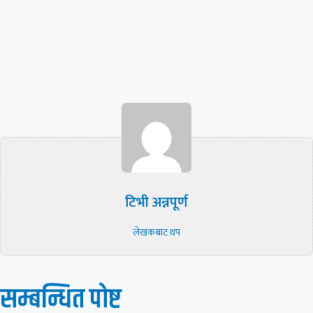
टिभी अन्नपूर्ण
लेखकबाट थप
सम्बन्धित पाेष्ट