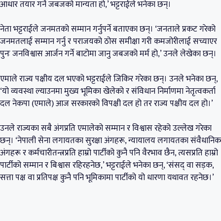
आधार तयार गर्ने जबजको मान्यता हो,’ भट्टराईले भनेका छन्।
नेता भट्टराईले जनमतको सम्मान गर्नुपर्ने बताएका छन्। ‘जनताले प्रकट गरेको
जनमतलाई सम्मान गर्नु र पराजयको ठोस समीक्षा गरी कमजोरीलाई सच्याएर
पुनः जनविश्वास आर्जन गर्ने बाटोमा जानु जबजको मर्म हो,’ उनले लेखेका छन्।
एमाले राज्य पक्षीय दल भएको भट्टराईले जिकिर गरेका छन्। उनले भनेका छन्,
‘यो व्यवस्था ल्याउनमा मुख्य भूमिका खेलेको र संविधान निर्माणमा नेतृत्वकर्ता
दल नेकपा (एमाले) आज सरकारको विपक्षी दल हो तर राज्य पक्षीय दल हो।’
उनले राज्यका सबै अंगप्रति एमालेको सम्मान र विश्वास रहेको उल्लेख गरेका
छन्। ‘नेपाली सेना लगायतका सुरक्षा अंगहरू, न्यायालय लगायतका संवैधानिक
अंगहरू र कर्मचारीतन्त्रप्रति हाम्रो पार्टीको कुनै पनि वैरभाव छैन, त्यसप्रति हाम्रो
पार्टीको सम्मान र बिश्वास रहिरहनेछ,’ भट्टराईले भनेका छन्, ‘संसद् वा सड़क,
सत्ता पक्ष वा प्रतिपक्ष कुनै पनि भूमिकामा पार्टीको यो धारणा यथावत रहनेछ।’