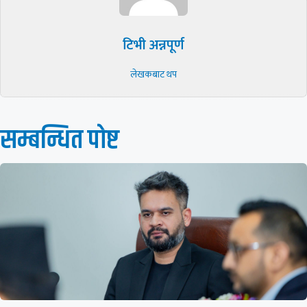
टिभी अन्नपूर्ण
लेखकबाट थप
सम्बन्धित पाेष्ट