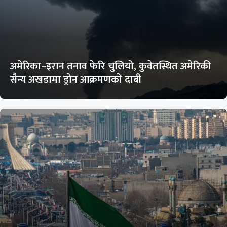
अमेरिका–इरान तनाव फेरि चुलियो, कुवेतस्थित अमेरिकी
सैन्य अखडामा ड्रोन आक्रमणको दाबी