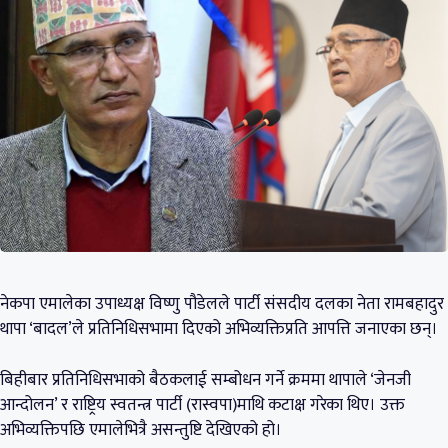
नेकपा एमालेका उपाध्यक्ष विष्णु पौडेलले पार्टी संसदीय दलका नेता रामबहादुर
थापा ‘बादल’ले प्रतिनिधिसभामा दिएको अभिव्यक्तिप्रति आपत्ति जनाएका छन्।
बिहीबार प्रतिनिधिसभाको बैठकलाई सम्बोधन गर्ने क्रममा थापाले ‘जेनजी
आन्दोलन’ र राष्ट्रिय स्वतन्त्र पार्टी (रास्वपा)माथि कटाक्ष गरेका थिए। उक्त
अभिव्यक्तिपछि एमालेभित्रै असन्तुष्टि देखिएको हो।