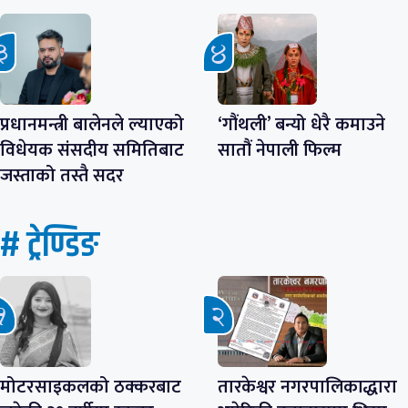
प्रधानमन्त्री बालेनले ल्याएको
‘गौंथली’ बन्यो धेरै कमाउने
विधेयक संसदीय समितिबाट
सातौं नेपाली फिल्म
जस्ताको तस्तै सदर
# ट्रेण्डिङ
मोटरसाइकलको ठक्करबाट
तारकेश्वर नगरपालिकाद्धारा