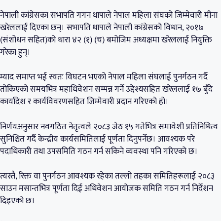
नेपाली कांग्रेसका सभापति गगन थापाले नेपाल महिला संघको जिम्मेवारी मीना
खरेललाई दिएका छन्। सभापति थापाले नेपाली कांग्रेसको विधान, २०१७
(संशोधन सहित)को धारा ४२ (१) (च) बमोजिम अध्यक्षमा खरेललाई नियुक्ति
गरेका हुन्।
म्याद समाप्त भई स्वतः विघटन भएको नेपाल महिला संघलाई पुनर्गठन गर्दै
तोकिएको समयभित्र महाधिवेशन सम्पन्न गर्ने उद्देश्यसहित खरेललाई १७ बुँदे
कार्यादेश र कार्यविवरणसहित जिम्मेवारी प्रदान गरिएको हो।
निर्णयअनुसार नवगठित नेतृत्वले २०८३ जेठ १५ गतेभित्र समावेशी प्रतिनिधित्व
सुनिश्चित गर्दै केन्द्रीय कार्यसमितिलाई पूर्णता दिनुपर्नेछ। आवश्यक परे
पदाधिकारी तथा उपसमिति गठन गर्न सकिने व्यवस्था पनि गरिएको छ।
त्यस्तै, रिक्त वा पुनर्गठन आवश्यक रहेका तल्लो तहका समितिहरूलाई २०८३
साउन मसान्तभित्र पूर्णता दिई अधिवेशन आयोजक समिति गठन गर्न निर्देशन
दिइएको छ।