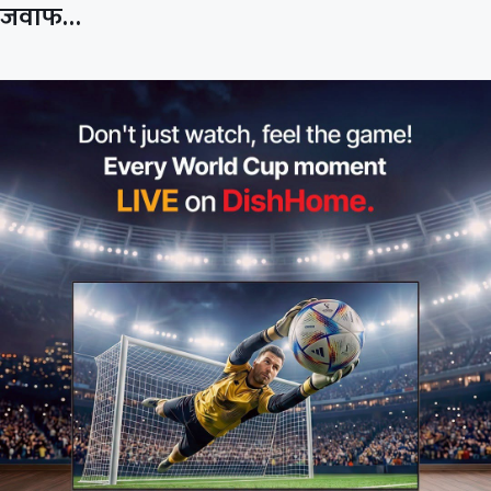
जवाफ…