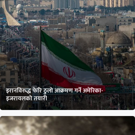
इरानविरुद्ध फेरि ठुलो आक्रमण गर्ने अमेरिका-
इजरायलको तयारी