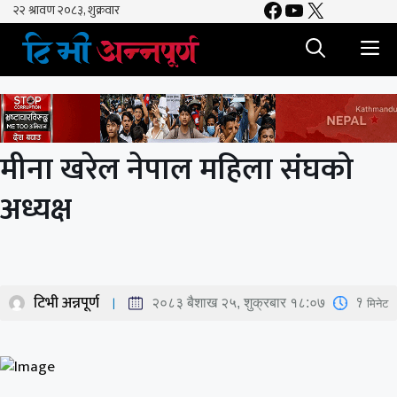
Facebook
YouTube
X
Skip
to
M
content
मीना खरेल नेपाल महिला संघको
अध्यक्ष
टिभी अन्नपूर्ण
1
मिनेट
२०८३ बैशाख २५, शुक्रबार १८:०७