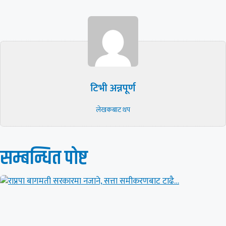
टिभी अन्नपूर्ण
लेखकबाट थप
सम्बन्धित पाेष्ट