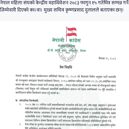
नेपाल महिला संघको केन्द्रीय महाधिवेशन २०८३ फागुन १५ गतेभित्र सम्पन्न गर्ने
जिम्मेवारी दिएको का।वा। मुख्य सचिव कृष्णप्रसाद दुलालले बताएका छन्।