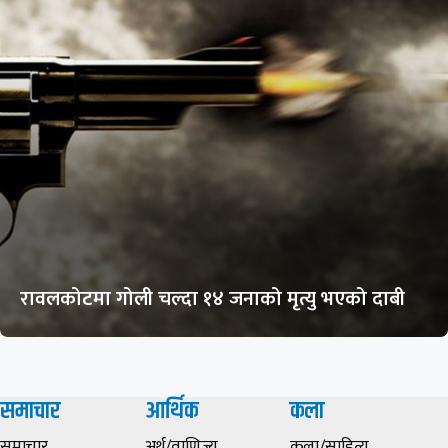
रावलकोटमा गोली चल्दा १४ जनाको मृत्यु भएको दाबी
समाचार
आर्थिक
कला
समाचार
अर्थ/वाणिज्य
कला/साहित्य