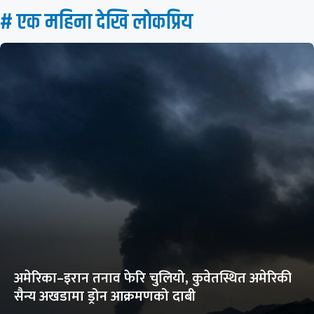
# एक महिना देखि लाेकप्रिय
अमेरिका–इरान तनाव फेरि चुलियो, कुवेतस्थित अमेरिकी
सैन्य अखडामा ड्रोन आक्रमणको दाबी