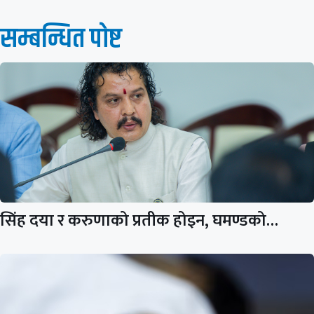
सम्बन्धित पाेष्ट
सिंह दया र करुणाको प्रतीक होइन, घमण्डको…