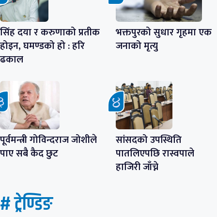
सिंह दया र करुणाको प्रतीक
भक्तपुरको सुधार गृहमा एक
होइन, घमण्डको हो : हरि
जनाको मृत्यु
ढकाल
पूर्वमन्त्री गोविन्दराज जोशीले
सांसदको उपस्थिति
पाए सबै कैद छुट
पातलिएपछि रास्वपाले
हाजिरी जाँच्ने
# ट्रेण्डिङ