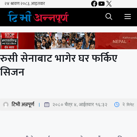
Facebook
YouTube
X
Skip
to
M
content
रुसी सेनाबाट भागेर घर फर्किए
सिजन
टिभी अन्नपूर्ण
2
मिनेट
२०८० चैत्र ४, आईतवार १६:३२