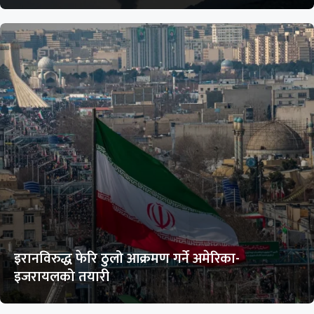
इरानविरुद्ध फेरि ठुलो आक्रमण गर्ने अमेरिका-
इजरायलको तयारी