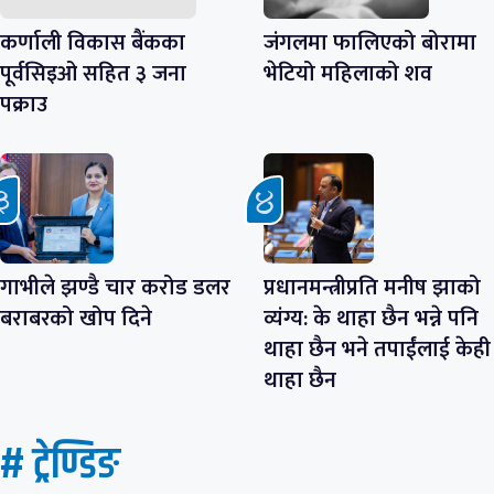
कर्णाली विकास बैंकका
जंगलमा फालिएको बोरामा
पूर्वसिइओ सहित ३ जना
भेटियो महिलाको शव
पक्राउ
गाभीले झण्डै चार करोड डलर
प्रधानमन्त्रीप्रति मनीष झाको
बराबरको खोप दिने
व्यंग्य: के थाहा छैन भन्ने पनि
थाहा छैन भने तपाईंलाई केही
थाहा छैन
# ट्रेण्डिङ