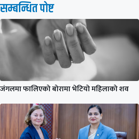
सम्बन्धित पाेष्ट
जंगलमा फालिएको बोरामा भेटियो महिलाको शव