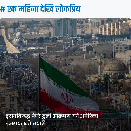
# एक महिना देखि लाेकप्रिय
इरानविरुद्ध फेरि ठुलो आक्रमण गर्ने अमेरिका-
इजरायलको तयारी