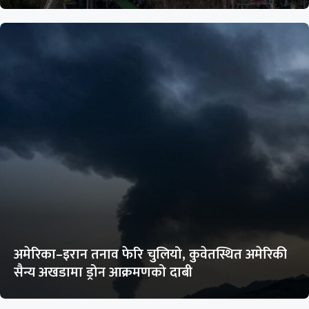
अमेरिका–इरान तनाव फेरि चुलियो, कुवेतस्थित अमेरिकी
सैन्य अखडामा ड्रोन आक्रमणको दाबी