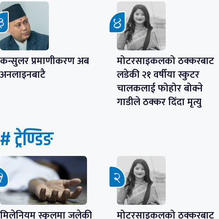
कन्सुलर प्रमाणीकरण अब
मोटरसाइकलको ठक्करबाट
अनलाइनबाटै
लडेकी २१ वर्षीया स्कुटर
चालकलाई फोहोर बोक्ने
गाडीले ठक्कर दिँदा मृत्यु
# ट्रेण्डिङ
मिलेनियम स्कुलमा जलेकी
मोटरसाइकलको ठक्करबाट