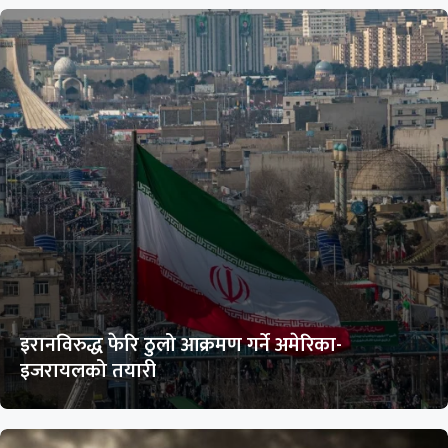
इरानविरुद्ध फेरि ठुलो आक्रमण गर्ने अमेरिका-
इजरायलको तयारी