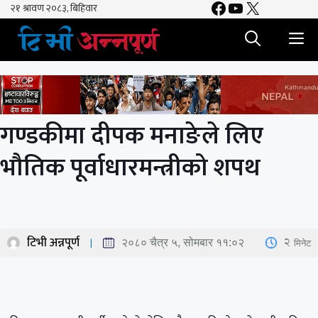
Facebook
YouTube
X
Skip
to
M
content
गण्डकीमा दीपक मनाङेले लिए
भौतिक पूर्वाधारमन्त्रीको शपथ
टिभी अन्नपूर्ण
2
मिनेट
२०८० चैत्र ५, सोमबार ११:०२