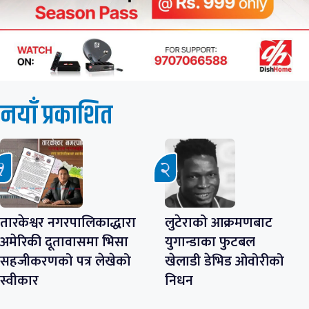
नयाँ प्रकाशित
तारकेश्वर नगरपालिकाद्धारा
लुटेराको आक्रमणबाट
अमेरिकी दूतावासमा भिसा
युगान्डाका फुटबल
सहजीकरणको पत्र लेखेको
खेलाडी डेभिड ओवोरीको
स्वीकार
निधन