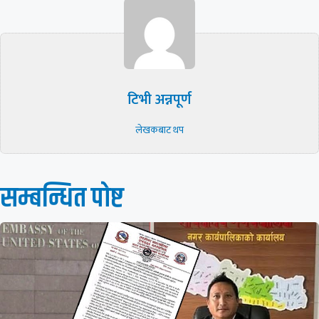
टिभी अन्नपूर्ण
लेखकबाट थप
सम्बन्धित पाेष्ट