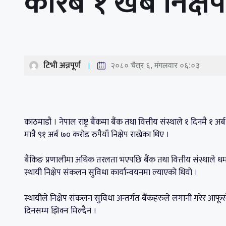
करिब १ खर्ब निक्षे
टिभी अन्नपूर्ण
२०८० चैत्र ६, मंगलवार ०६:०३
काठमाडौ । नेपाल राष्ट्र बैंकमा बैंक तथा वित्तीय संस्थाले १ दिनमै १ अर
मात्रै ९१ अर्ब ७० करोड रुपैयाँ निक्षेप राखेका थिए ।
बैंकिङ प्रणालीमा अधिक तरलता भएपछि बैंक तथा वित्तीय संस्थाले धमाधम 
स्थायी निक्षेप संकलन सुविधा कार्यान्वयनमा ल्याएको थियो ।
स्थायीले निक्षेप संकलन सुविधा अन्तर्गत बैंकहरुले लगानी गरेर आफूसँ
दिनसम्म झिक्न मिल्दैन ।