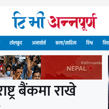
खेलकुद
अन्तर्वार्ता
कला/साहित्य
विश्व
विच
्ट्र बैंकमा राखे