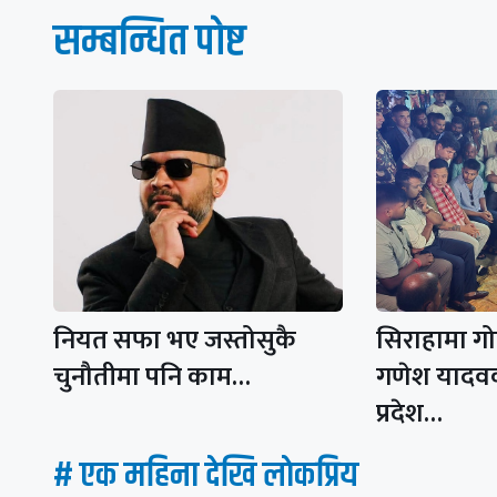
सम्बन्धित पाेष्ट
नियत सफा भए जस्तोसुकै
सिराहामा ग
चुनौतीमा पनि काम…
गणेश यादव
प्रदेश…
# एक महिना देखि लाेकप्रिय