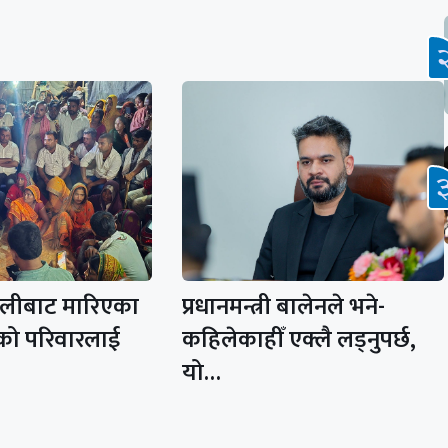
ोलीबाट मारिएका
प्रधानमन्त्री बालेनले भने-
को परिवारलाई
कहिलेकाहीँ एक्लै लड्नुपर्छ,
यो…