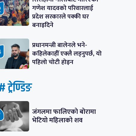
गणेश यादवको परिवारलाई
प्रदेश सरकारले पक्की घर
बनाइदिने
प्रधानमन्त्री बालेनले भने-
कहिलेकाहीँ एक्लै लड्नुपर्छ, यो
पहिलो चोटी होइन
# ट्रेण्डिङ
जंगलमा फालिएको बोरामा
भेटियो महिलाको शव