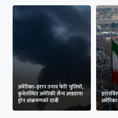
अमेरिका–इरान तनाव फेरि चुलियो,
कुवेतस्थित अमेरिकी सैन्य अखडामा
इरानविरु
ड्रोन आक्रमणको दाबी
अमेरिक