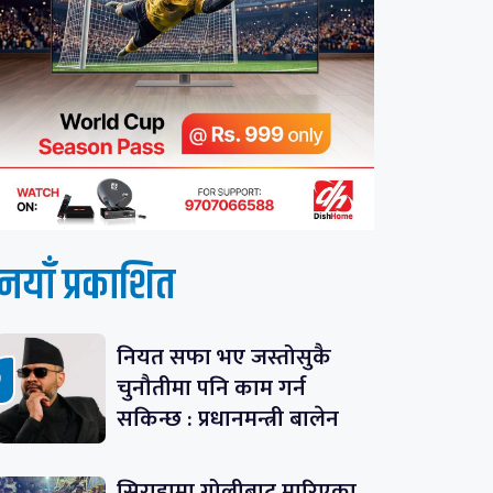
नयाँ प्रकाशित
नियत सफा भए जस्तोसुकै
चुनौतीमा पनि काम गर्न
सकिन्छ : प्रधानमन्त्री बालेन
सिराहामा गोलीबाट मारिएका