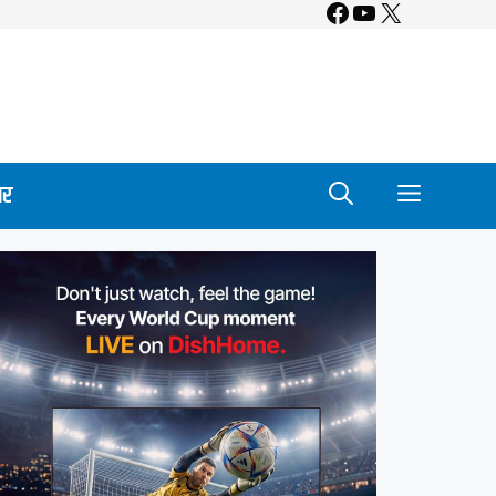
Facebook
YouTube
X
ार