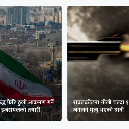
द्ध फेरि ठुलो आक्रमण गर्ने
रावलकोटमा गोली चल्दा 
ा-इजरायलको तयारी
जनाको मृत्यु भएको दाबी