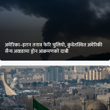
अमेरिका–इरान तनाव फेरि चुलियो, कुवेतस्थित अमेरिकी
सैन्य अखडामा ड्रोन आक्रमणको दाबी