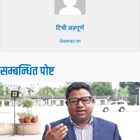
टिभी अन्नपूर्ण
लेखकबाट थप
सम्बन्धित पाेष्ट