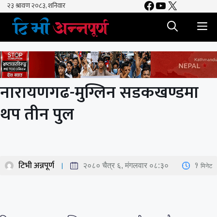
Facebook
YouTube
X
Skip
to
M
content
नारायणगढ-मुग्लिन सडकखण्डमा
थप तीन पुल
टिभी अन्नपूर्ण
1
मिनेट
२०८० चैत्र ६, मंगलवार ०८:३०