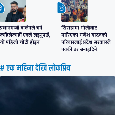
प्रधानमन्त्री बालेनले भने-
सिराहामा गोलीबाट
कहिलेकाहीँ एक्लै लड्नुपर्छ,
मारिएका गणेश यादवको
यो पहिलो चोटी होइन
परिवारलाई प्रदेश सरकारले
पक्की घर बनाइदिने
# एक महिना देखि लाेकप्रिय