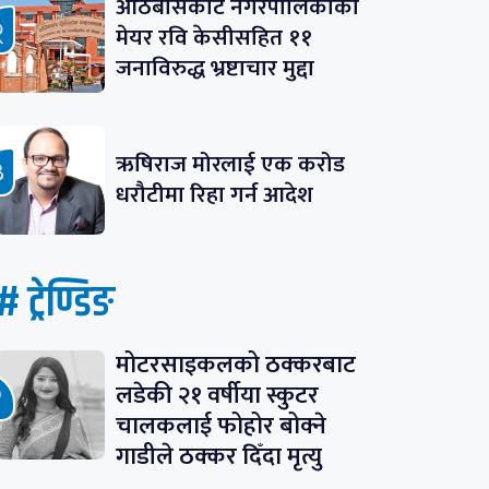
आठबीसकोट नगरपालिकाका
मेयर रवि केसीसहित ११
जनाविरुद्ध भ्रष्टाचार मुद्दा
ऋषिराज मोरलाई एक करोड
धरौटीमा रिहा गर्न आदेश
# ट्रेण्डिङ
मोटरसाइकलको ठक्करबाट
लडेकी २१ वर्षीया स्कुटर
चालकलाई फोहोर बोक्ने
गाडीले ठक्कर दिँदा मृत्यु