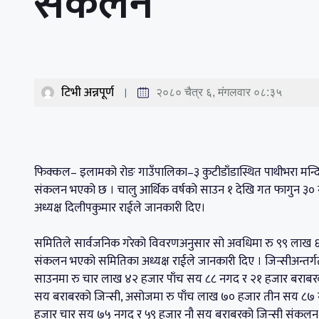
संकलन
टिभी अन्नपूर्ण
२०८० चैत्र ६, मंगलवार ०८:३५
फिक्कल– इलामको रोङ गाउँपालिका–३ कुटीडाँडास्थित पाथीभरा मन
संकलन भएको छ । चालु आर्थिक वर्षको साउन १ देखि गत फागुन ३० 
अध्यक्ष दिलीपकुमार राईले जानकारी दिए।
समितिले सार्वजनिक गरेको विवरणअनुसार सो अवधिमा रु ९९ लाख
संकलन भएको समितिका अध्यक्ष राईले जानकारी दिए । जिन्सीअन्तर्ग
साउनमा रु चार लाख ४२ हजार पाँच सय ८८ नगद र २१ हजार बराबर
सय बराबरको जिन्सी, असोजमा रु पाँच लाख ७० हजार तीन सय ८७ न
हजार चार सय ७५ नगद र ५९ हजार नौ सय बराबरको जिन्सी संकल