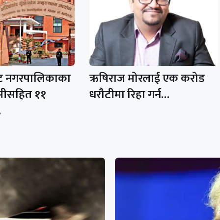
 नगरपालिकाका
ऋषिराज मोरलाई एक करोड
ेसीसहित ११
धरौटीमा रिहा गर्न…
…