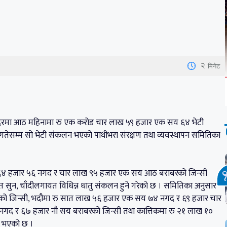
2
मिनेट
्दिरमा आठ महिनामा रु एक करोड चार लाख ५९ हजार एक सय ६४ भेटी
गतेसम्म सो भेटी संकलन भएको पाथीभरा संरक्षण तथा व्यवस्थापन समितिका
 ६४ हजार ५६ नगद र चार लाख ९५ हजार एक सय आठ बराबरको जिन्सी
त सुन, चाँदीलगायत विधिन्न धातु संकलन हुने गरेको छ । समितिका अनुसार
को जिन्सी, भदौमा रु सात लाख ५६ हजार एक सय ७४ नगद र ६९ हजार चार
गद र ६७ हजार नौ सय बराबरको जिन्सी तथा कात्तिकमा रु २१ लाख १०
न भएको छ ।