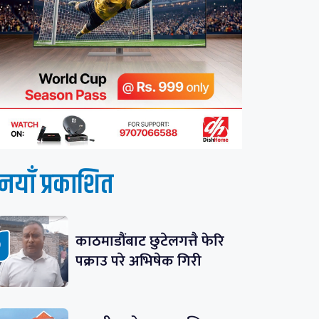
नयाँ प्रकाशित
काठमाडौंबाट छुटेलगत्तै फेरि
पक्राउ परे अभिषेक गिरी