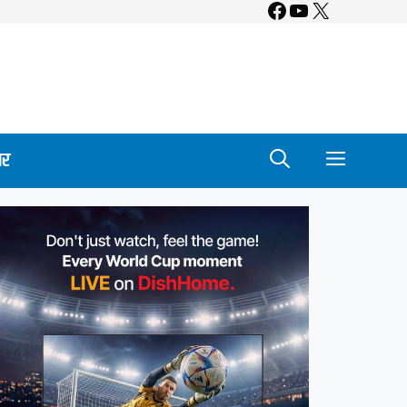
Facebook
YouTube
X
ार