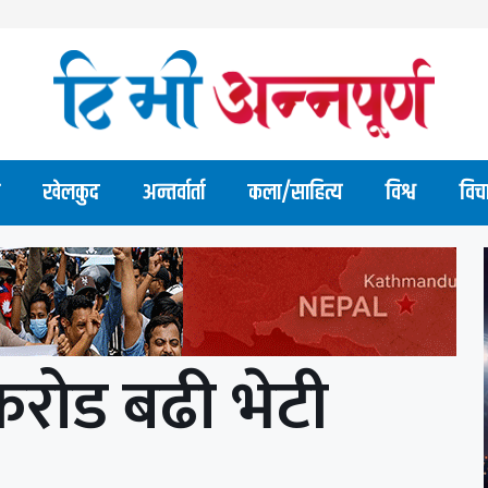
खेलकुद
अन्तर्वार्ता
कला/साहित्य
विश्व
विच
रोड बढी भेटी