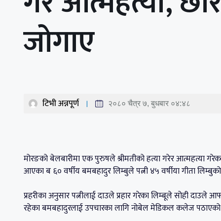
गरे आत्महत्या, छोर
जोगाए
टिभी अन्नपूर्ण
२०८० चैत्र ७, बुधबार ०४:४८
मोरङको बेलबारीमा एक पुरुषले श्रीमतीको हत्या गरेर आत्महत्या गर
आएका ब ६० वर्षीय बमबहादुर लिम्बुले पत्नी ४५ वर्षीया गीता लिम्बुको
प्रहरीका अनुसार पत्नीलाई दाउले प्रहार गरेका लिम्बूले सोही दाउले आफ
रहेका बमबहादुरलाई उपचारका लागि नोबेल मेडिकल कलेज पठाएको थिय