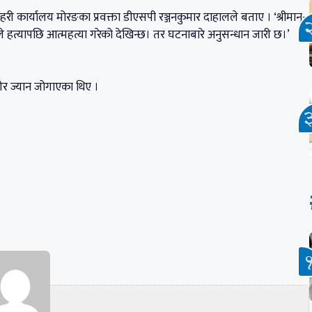
ी कार्यालय मोरङका प्रवक्ता डीएसपी रञ्जनकुमार दाहालले बताए । ‘श्रीमान्-
नले हत्यापछि आत्महत्या गरेको देखिन्छ। तर घटनाबारे अनुसन्धान जारी छ।’
गेर ज्यान जोगाएका थिए ।