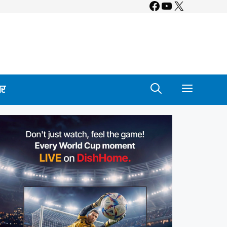
Facebook
YouTube
X
ार