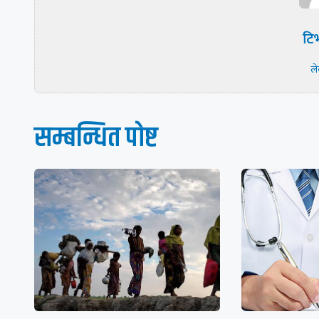
टिभ
ल
सम्बन्धित पाेष्ट