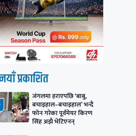
नयाँ प्रकाशित
जंगलमा हराएपछि ‘बाबु,
बचाइहाल–बचाइहाल’ भन्दै
फोन गरेका पूर्वमेयर किरण
सिंह अझै भेटिएनन्