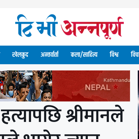
खेलकुद
अन्तर्वार्ता
कला/साहित्य
विश्व
विच
हत्यापछि श्रीमानले