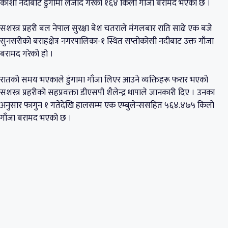
कोशी नदीबाट डुंगामा लैजाँदै गरेको १६४ किलो गाँजा बरामद भएको छ ।
सशस्त्र प्रहरी बल नेपाल सुरक्षा बेश चतराले मंगलबार राति साढे एक बजे
सुनसरीको बराहक्षेत्र नगरपालिका-१ स्थित सप्तोकोसी नदीबाट उक्त गाँजा
बरामद गरेको हो ।
रातको समय भएकाले डुंगामा गाँजा लिएर आउने व्यक्तिहरू फरार भएको
सशस्त्र प्रहरीको सहप्रवक्ता डीएसपी शैलेन्द्र थापाले जानकारी दिए । उनका
अनुसार फागुन १ गतेदेखि हालसम्म एक एम्बुलेन्ससहित ५६४.४७५ किलो
गाँजा बरामद भएको छ ।