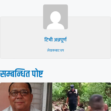
टिभी अन्नपूर्ण
लेखकबाट थप
सम्बन्धित पाेष्ट