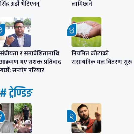
सिंह अझै भेटिएनन्
लामिछाने
संघीयता र समावेशितामाथि
नियमित कोटाको
आक्रमण भए सशक्त प्रतिवाद
रासायनिक मल वितरण सुरु
गर्छौं: सन्तोष परियार
# ट्रेण्डिङ