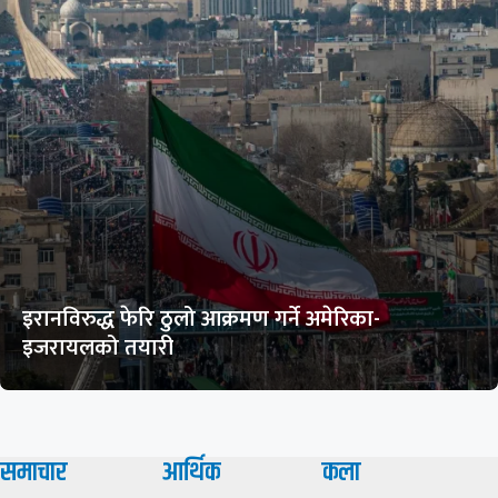
इरानविरुद्ध फेरि ठुलो आक्रमण गर्ने अमेरिका-
इजरायलको तयारी
समाचार
आर्थिक
कला