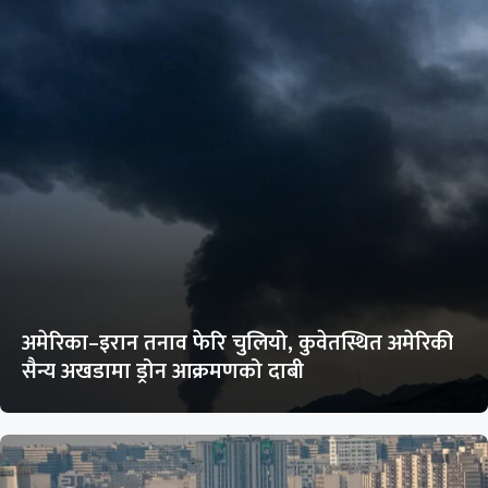
अमेरिका–इरान तनाव फेरि चुलियो, कुवेतस्थित अमेरिकी
सैन्य अखडामा ड्रोन आक्रमणको दाबी