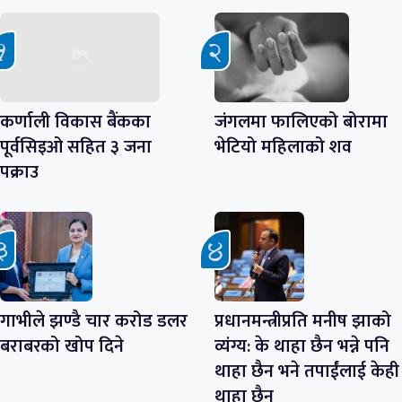
कर्णाली विकास बैंकका
जंगलमा फालिएको बोरामा
पूर्वसिइओ सहित ३ जना
भेटियो महिलाको शव
पक्राउ
गाभीले झण्डै चार करोड डलर
प्रधानमन्त्रीप्रति मनीष झाको
बराबरको खोप दिने
व्यंग्य: के थाहा छैन भन्ने पनि
थाहा छैन भने तपाईंलाई केही
थाहा छैन