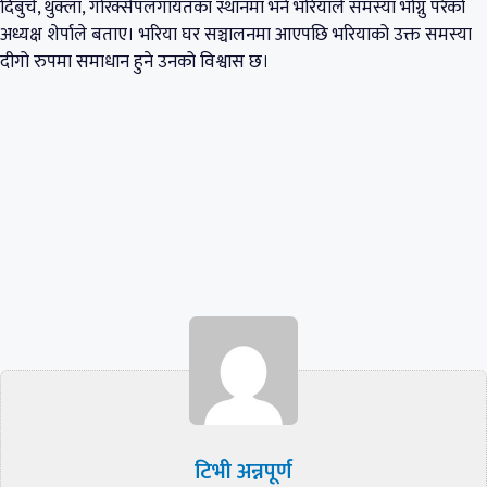
दिबुचे, थुक्ला, गोरक्सेपलगायतका स्थानमा भने भरियाले समस्या भोग्नु परेको
अध्यक्ष शेर्पाले बताए। भरिया घर सञ्चालनमा आएपछि भरियाको उक्त समस्या
दीगो रुपमा समाधान हुने उनको विश्वास छ।
टिभी अन्नपूर्ण