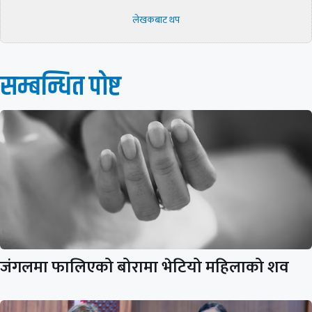
लेखकबाट थप
सम्बन्धित पाेष्ट
जंगलमा फालिएको बोरामा भेटियो महिलाको शव