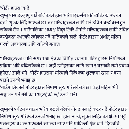
‘पोर्टर हाउस’ बन्दै
खुम्बु पासाङल्हामु गाउँपालिकाले हाल भरियाहरुसँग प्रतिव्यक्ति रु २५ का
दरले शुल्क लिँदै आएको छ। तर भरियाहरुका लागि भने उचित बन्दोबस्न हुन
सकेको छैन । गाउँपालिका अध्यक्ष मिङ्मा छिरि शेर्पाले भरियाहरुका लागि उचित
बन्दोबस्त नभएको स्वीकार गर्दै पालिकाले हालै ‘पोर्टर हाउस’ अर्थात् भरिया
घरको अवधारणा अघि सारेको बताए।
‘भरियाहरुका लागि सगरमाथा क्षेत्रका विभिन्न स्थानमा पोर्टर हाउस निर्माणको
प्रक्रिया अघि बढिसकेको छ । जहाँ उनीहरुका लागि खान र बस्नको राम्रो प्रबन्ध
हुनेछ,’ उनले भने। पोर्टर हाउसमा भरियाले निकै कम शुल्कमा खाना र बस्न
पाउने उनको भनाइ छ।
‘गाउँपालिकाले पोर्टर हाउस निर्माण सुरु गरिसकेको छ। केही महिनाभित्रै
सञ्चालन गर्ने गरी काम भइरहेको छ,’ उनले भने।
खुम्बुको पर्यटन बचाउन भरियाहरुले गरेको योगदानलाई कदर गर्दै पोर्टर हाउस
निर्माण सुरु गरिएको उनको भनाइ छ। हाल नाम्चे, लुक्लासहितका क्षेत्रमा भट्टी
पसलहरु प्रशस्त भएकाले समस्या नभए पनि माथिल्लो क्षेत्र थामे, दिङबोचे,