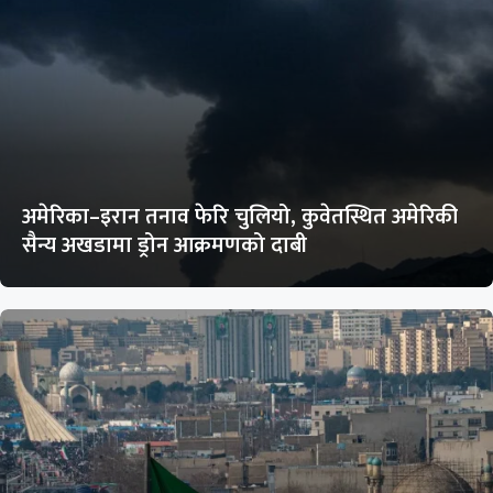
अमेरिका–इरान तनाव फेरि चुलियो, कुवेतस्थित अमेरिकी
सैन्य अखडामा ड्रोन आक्रमणको दाबी