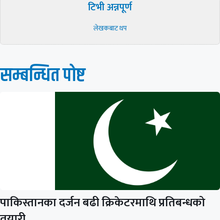
टिभी अन्नपूर्ण
लेखकबाट थप
सम्बन्धित पाेष्ट
पाकिस्तानका दर्जन बढी क्रिकेटरमाथि प्रतिबन्धको
तयारी