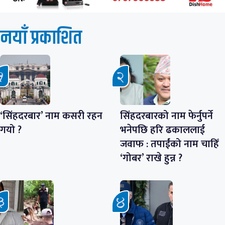
नयाँ प्रकाशित
‘सिंहदरबार’ नाम कसरी रहन
सिंहदरबारको नाम फेर्नुपर्ने
गयो ?
भनेपछि हरि ढकाललाई
जवाफ : तपाईंको नाम चाहिँ
‘गोबर’ राखे हुन्न ?