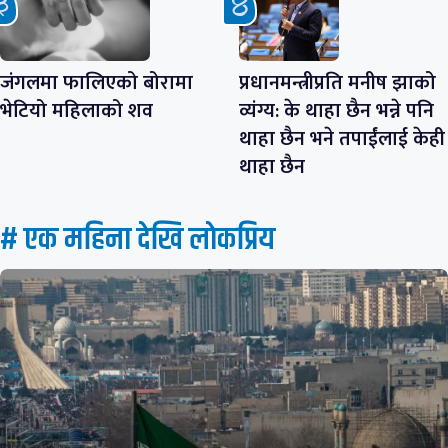
जंगलमा फालिएको बोरामा
प्रधानमन्त्रीप्रति मनीष झाको
भेटियो महिलाको शव
व्यंग्य: के थाहा छैन भन्ने पनि
थाहा छैन भने तपाईंलाई केही
थाहा छैन
# एक महिना देखि लाेकप्रिय