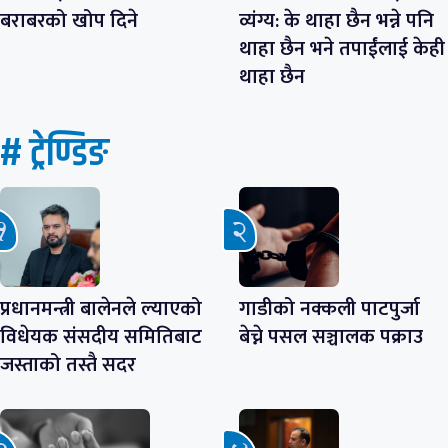
बराबरको खोप दिने
व्यंग्य: के थाहा छैन भन्ने पनि
थाहा छैन भने तपाईंलाई केही
थाहा छैन
# ट्रेण्डिङ
प्रधानमन्त्री बालेनले ल्याएको
गाडीको नक्कली पाटपुर्जा
विधेयक संसदीय समितिबाट
बेच्ने पसल सञ्चालक पक्राउ
जस्ताको तस्तै सदर