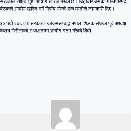
सरकारले राष्ट्रिय भूमि आयोग खारेज गरेको छ । बिहीबार बसेको मन्त्रिपरिषद्
बैठकले आयोग खारेज गर्ने निर्णय गरेको एक मन्त्रीले जानकारी दिए ।
३० भदौ २०७८मा सरकारले कांग्रेससम्बद्ध नेपाल शिक्षक संघका पूर्व अध्यक्ष
केशव निरौलाको अध्यक्षतामा आयोग गठन गरेको थियो ।