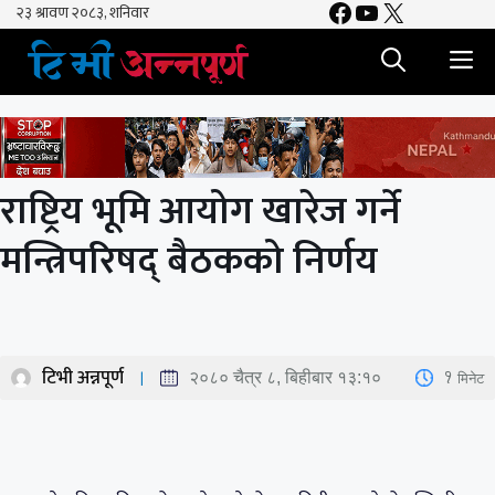
Facebook
YouTube
X
Skip
to
M
content
राष्ट्रिय भूमि आयोग खारेज गर्ने
मन्त्रिपरिषद् बैठकको निर्णय
टिभी अन्नपूर्ण
1
मिनेट
२०८० चैत्र ८, बिहीबार १३:१०