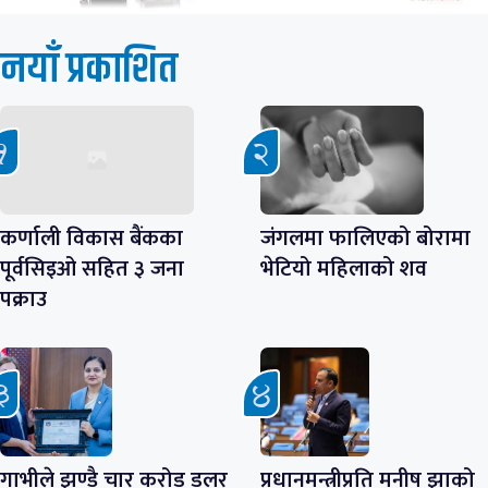
नयाँ प्रकाशित
कर्णाली विकास बैंकका
जंगलमा फालिएको बोरामा
पूर्वसिइओ सहित ३ जना
भेटियो महिलाको शव
पक्राउ
गाभीले झण्डै चार करोड डलर
प्रधानमन्त्रीप्रति मनीष झाको