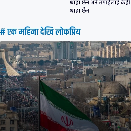
थाहा छैन भने तपाईंलाई केही
थाहा छैन
# एक महिना देखि लाेकप्रिय