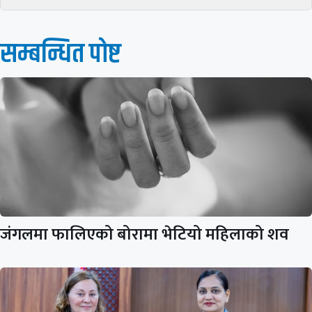
सम्बन्धित पाेष्ट
जंगलमा फालिएको बोरामा भेटियो महिलाको शव