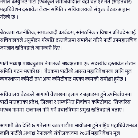
नेपाल कम्युनिष्ट पार्टी (एकीकृत समाजवादी)ले यही चैत ११ गते (आइतबार)
महाधिवेशन दस्तावेज लेखन समिति र सचिवालयको संयुक्त बैठक आह्वान
गरेको छ ।
बैठकमा राजनीतिक, समाजवादी कार्यक्रम, सांगठनिक र विधान प्रतिवदेनलाई
सचिवालयले अनुमोदन गरेपछि दस्तावेजमा समावेश गरिने पार्टी उपमहासचिव
जगन्नाथ खतिवडाले जानकारी दिए ।
पार्टी अध्यक्ष माधवकुमार नेपालको अध्यक्षतामा २७ सदस्यीय दस्तावेज लेखन
समिति गठन भएको छ । बैठकमा पार्टीको आसन्न महाधिवेशनका लागि मूल
व्यवस्थापन कमिटी तथा अन्य कमिटीबाट भएका कामको समीक्षा हुनेछ ।
सचिवालय बैठकले आगामी वैशाखमा इलाम र बझाङमा हुने उपनिर्वाचनमा
पार्टी मातहतका प्रदेश, जिल्ला र सम्बन्धित निर्वाचन कमिटीबाट सिफारिस
भएका नाममा छलफल पनि गर्ने प्रचारविभाग प्रमुख खतिवडाले बताए ।
आगामी जेठ देखि ७ गतेसम्म काठमाडौंमा आयोजना हुने राष्ट्रिय महाधिवेशनका
लागि पार्टीले अध्यक्ष नेपालको संयोजकत्वमा १०औँ महाधिवेशन मूल