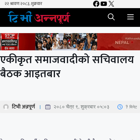
Facebook
YouTube
X
Skip
to
M
content
एकीकृत समाजवादीको सचिवालय
बैठक आइतबार
टिभी अन्नपूर्ण
1
मिनेट
२०८० चैत्र ९, शुक्रबार ०५:०३