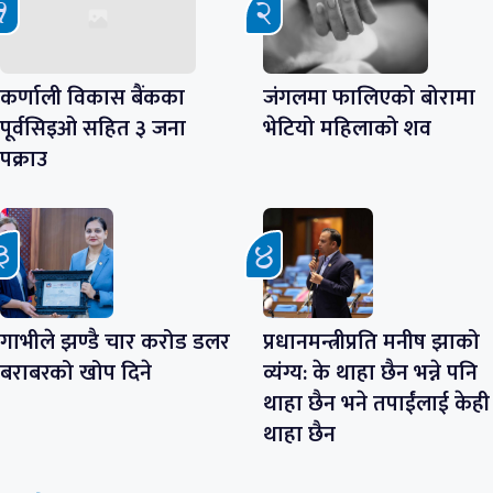
कर्णाली विकास बैंकका
जंगलमा फालिएको बोरामा
पूर्वसिइओ सहित ३ जना
भेटियो महिलाको शव
पक्राउ
गाभीले झण्डै चार करोड डलर
प्रधानमन्त्रीप्रति मनीष झाको
बराबरको खोप दिने
व्यंग्य: के थाहा छैन भन्ने पनि
थाहा छैन भने तपाईंलाई केही
थाहा छैन