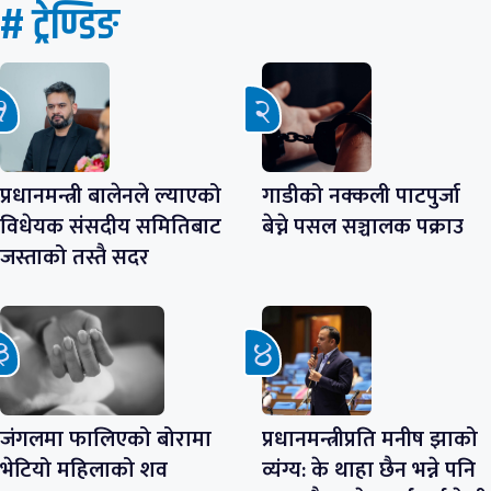
# ट्रेण्डिङ
प्रधानमन्त्री बालेनले ल्याएको
गाडीको नक्कली पाटपुर्जा
विधेयक संसदीय समितिबाट
बेच्ने पसल सञ्चालक पक्राउ
जस्ताको तस्तै सदर
जंगलमा फालिएको बोरामा
प्रधानमन्त्रीप्रति मनीष झाको
भेटियो महिलाको शव
व्यंग्य: के थाहा छैन भन्ने पनि