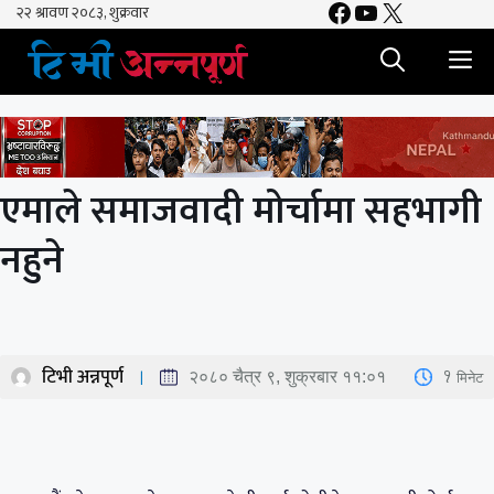
Facebook
YouTube
X
Skip
to
M
content
एमाले समाजवादी मोर्चामा सहभागी
नहुने
टिभी अन्नपूर्ण
1
मिनेट
२०८० चैत्र ९, शुक्रबार ११:०१