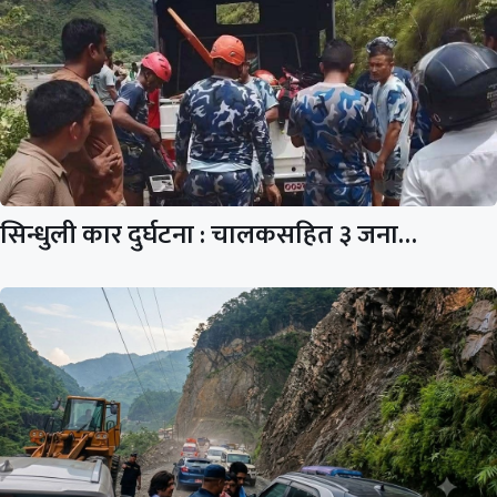
सिन्धुली कार दुर्घटना : चालकसहित ३ जना…