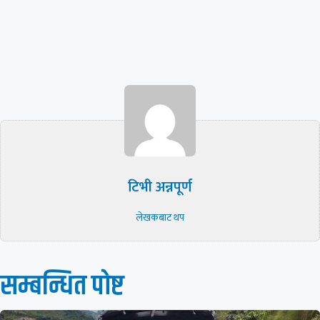
टिभी अन्नपूर्ण
लेखकबाट थप
सम्बन्धित पाेष्ट