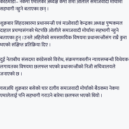
काठमाडौं– नेकपा एमालेका अध्यक्ष केपी शर्मा ओलीले समाजवादी मोर्चामा
सहभागी नहुने बताएका छन् ।
शुक्रबार सिंहदरबारमा प्रधानमन्त्री एवं माओवादी केन्द्रका अध्यक्ष पुष्पकमल
दाहाल प्रचण्डसंगको भेटपछि ओलीले समाजवादी मोर्चामा सहभागी नहुने
बताएका हुन् ।उनले अहिलेको समसामयिक विषयमा प्रधानमन्त्रीसंग राम्रै कुरा
भएको संक्षिप्त प्रतिक्रिया दिए ।
दुई नेताबीच संसदमा कांग्रेसको विरोध, संक्रमणकालीन न्यायसम्बन्धी विधेयक
लगायतका विषयमा छलफल भएको प्रधानमन्त्रीको निजी सचिवालयले
जनाएको छ ।
यसअघि शुक्रबार बसेको चार दलीय समाजवादी मोर्चाको बैठकमा नेकपा
एमालेलाई पनि सहभागी गराउने बारेमा छलफल भएको थियो ।