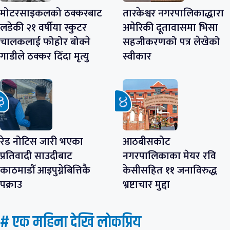
मोटरसाइकलको ठक्करबाट
तारकेश्वर नगरपालिकाद्धारा
लडेकी २१ वर्षीया स्कुटर
अमेरिकी दूतावासमा भिसा
चालकलाई फोहोर बोक्ने
सहजीकरणको पत्र लेखेको
गाडीले ठक्कर दिँदा मृत्यु
स्वीकार
रेड नोटिस जारी भएका
आठबीसकोट
प्रतिवादी साउदीबाट
नगरपालिकाका मेयर रवि
काठमाडौँ आइपुग्नेबित्तिकै
केसीसहित ११ जनाविरुद्ध
पक्राउ
भ्रष्टाचार मुद्दा
# एक महिना देखि लाेकप्रिय