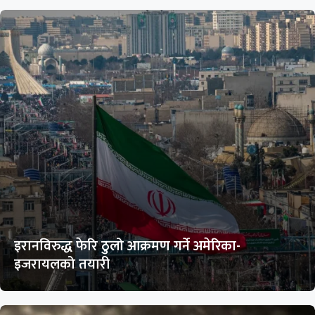
इरानविरुद्ध फेरि ठुलो आक्रमण गर्ने अमेरिका-
इजरायलको तयारी