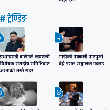
थाहा छैन
# ट्रेण्डिङ
प्रधानमन्त्री बालेनले ल्याएको
गाडीको नक्कली पाटपुर्जा
विधेयक संसदीय समितिबाट
बेच्ने पसल सञ्चालक पक्राउ
जस्ताको तस्तै सदर