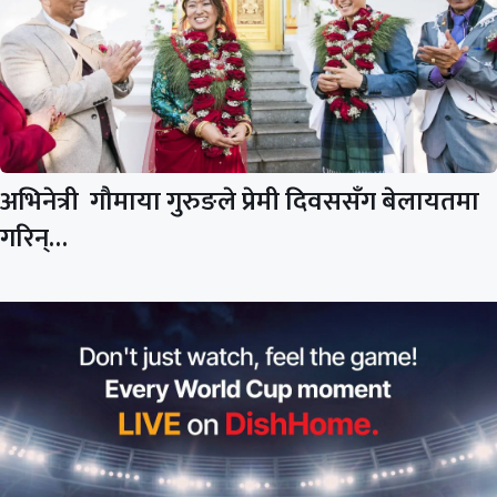
अभिनेत्री गौमाया गुरुङले प्रेमी दिवससँग बेलायतमा
गरिन्…