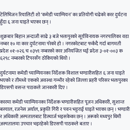
टेलिभिजन रियालिटी शो ‘कमेडी च्याम्पियन’ का प्रतियोगी चढेको कार दुर्घटना
हुँदा ६ जना घाइते भएका छन् ।
शुक्रबार बिहान अन्दाजी साढे ३ बजे भक्तपुरको सूर्यविनायक नगरपालिका वडा
नम्बर १० मा कार दुर्घटनामा परेको हो । नगरकोटबाट फर्कंदै गर्दा बागमती
प्रदेश ०१-०२६ च ०३५९ नम्बरको कार अनियन्त्रित भई प्रदेश ३-०१-००३ क
६२९८ नम्बरको टिपरसँग ठोकिएको थियो ।
दुर्घटनामा कमेडी च्याम्पियनका निर्देशक विशाल भण्डारीसहित ६ जना घाइते
भएको र तीमध्ये एकको अवस्था गम्भीर रहेको जिल्ला प्रहरी परिसर भक्तपुरका
डिएसपी वसन्त पाठकले जानकारी दिए ।
कारमा कमेडी च्याम्पियनका निर्देशक भण्डारीसहित पूजन अधिकारी, सुशान्त
बस्याल, रजनेस अर्याल, प्रकृति गिरी र पवन भट्टराई घाइते भएका छन् । भण्डारी
र अधिकारी अस्पतालबाट डिस्चार्ज भइसकेका छन् । अरूको मध्यपुर थिमी
अस्पतालमा उपचार भइरहेको डिएसपी पाठकले बताए ।