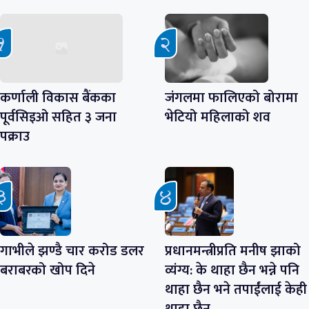
कर्णाली विकास बैंकका
जंगलमा फालिएको बोरामा
पूर्वसिइओ सहित ३ जना
भेटियो महिलाको शव
पक्राउ
गाभीले झण्डै चार करोड डलर
प्रधानमन्त्रीप्रति मनीष झाको
बराबरको खोप दिने
व्यंग्य: के थाहा छैन भन्ने पनि
थाहा छैन भने तपाईंलाई केही