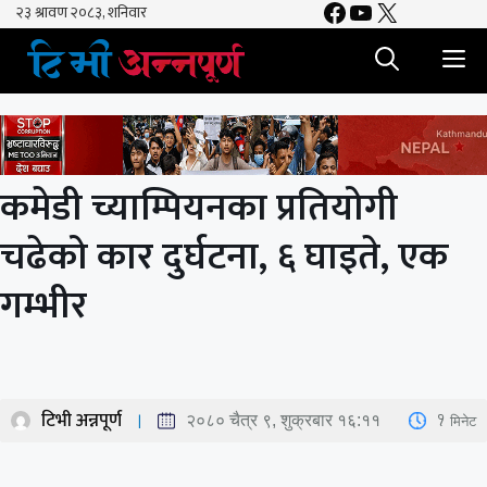
Facebook
YouTube
X
Skip
to
M
content
कमेडी च्याम्पियनका प्रतियोगी
चढेको कार दुर्घटना, ६ घाइते, एक
गम्भीर
टिभी अन्नपूर्ण
1
मिनेट
२०८० चैत्र ९, शुक्रबार १६:११