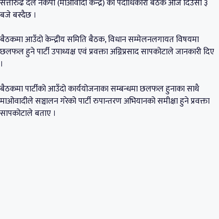
सत्तारुढ दल नेकपा (माओवादी केन्द्र) को पदाधिकारी बैठक आज दिउँसो ३
बजे बस्दैछ ।
बैठकमा आउँदो केन्द्रीय समिति बैठक, विधान सम्मेलनलगायत विषयमा
छलफल हुने पार्टी उपाध्यक्ष एवं प्रवक्ता अग्निप्रसाद सापकोटाले जानकारी दिए
।
बैठकमा पार्टीको आउँदो कार्ययोजनाका सम्बन्धमा छलफल हुनाका साथै
माओवादीले सञ्चालन गरेको पार्टी रुपान्तरण अभियानको समीक्षा हुने प्रवक्ता
सापकोटाले बताए ।