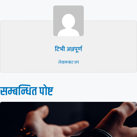
टिभी अन्नपूर्ण
लेखकबाट थप
सम्बन्धित पाेष्ट