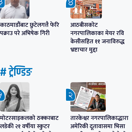
काठमाडौंबाट छुटेलगत्तै फेरि
आठबीसकोट
पक्राउ परे अभिषेक गिरी
नगरपालिकाका मेयर रवि
केसीसहित ११ जनाविरुद्ध
भ्रष्टाचार मुद्दा
# ट्रेण्डिङ
मोटरसाइकलको ठक्करबाट
तारकेश्वर नगरपालिकाद्धारा
लडेकी २१ वर्षीया स्कुटर
अमेरिकी दूतावासमा भिसा