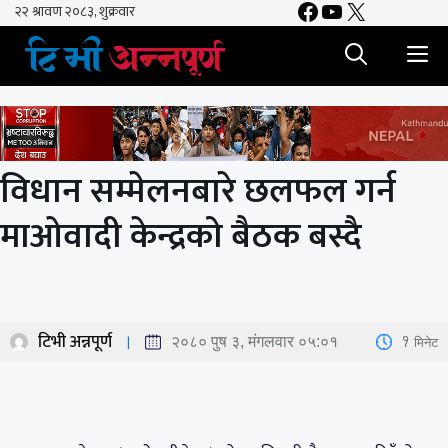
Facebook
YouTube
X
Skip
to
M
content
विधान सम्मेलनबारे छलफल गर्न
माओवादी केन्द्रको बैठक बस्दै
टिभी अन्नपूर्ण
1
मिनेट
२०८० पुष ३, मंगलवार ०५:०१