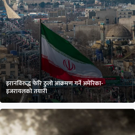
इरानविरुद्ध फेरि ठुलो आक्रमण गर्ने अमेरिका-
इजरायलको तयारी