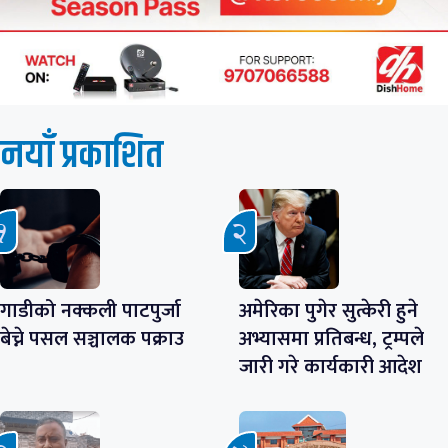
नयाँ प्रकाशित
गाडीको नक्कली पाटपुर्जा
अमेरिका पुगेर सुत्केरी हुने
बेच्ने पसल सञ्चालक पक्राउ
अभ्यासमा प्रतिबन्ध, ट्रम्पले
जारी गरे कार्यकारी आदेश