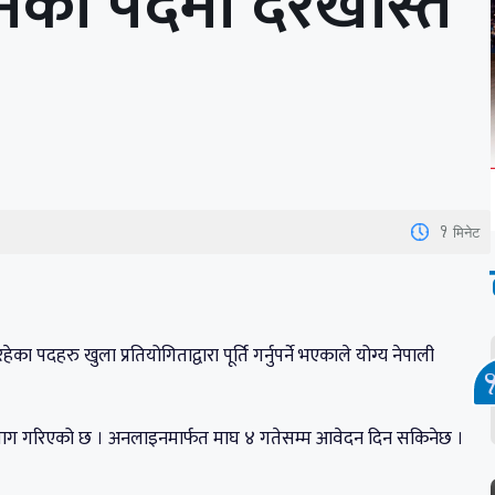
्मका पदमा दरखास्त
1
मिनेट
ेका पदहरु खुला प्रतियोगिताद्वारा पूर्ति गर्नुपर्ने भएकाले योग्य नेपाली
 माग गरिएको छ । अनलाइनमार्फत माघ ४ गतेसम्म आवेदन दिन सकिनेछ ।