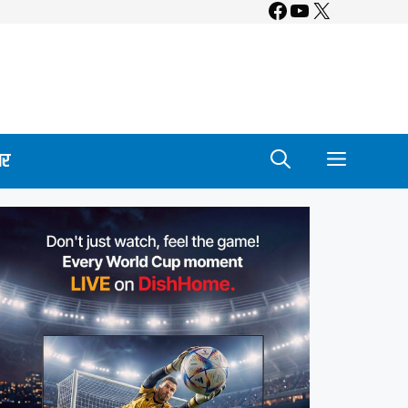
Facebook
YouTube
X
ार