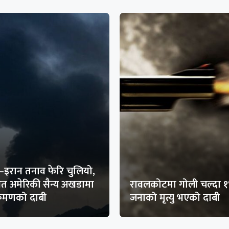
–इरान तनाव फेरि चुलियो,
थित अमेरिकी सैन्य अखडामा
रावलकोटमा गोली चल्दा 
क्रमणको दाबी
जनाको मृत्यु भएको दाबी