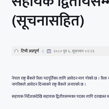
सहायक द्वितीयसम
(सूचनासहित)
टिभी अन्नपूर्ण
२०८० पुष ६, शुक्रबार ०२:२३
नेपाल राष्ट्र बैंकले रिक्त पदपूर्तिका लागि आवेदन माग गरेको छ । रिक्त रह
नागरिकले आवेदन दिनसक्ने राष्ट्र बैंकले जनाएको छ ।
सहायक निर्देशकदेखि सहायक द्वितीयसम्मका पदका लागि दरखास्त