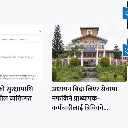
 सुरक्षामाथि
अध्ययन बिदा लिएर सेवामा
नशील व्यक्तिगत
नफर्किने प्राध्यापक–
कर्मचारीलाई त्रिविको…