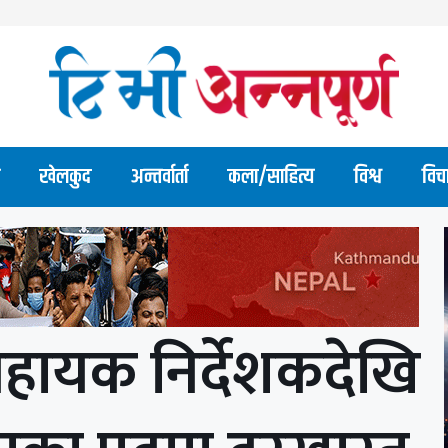
खेलकुद
अन्तर्वार्ता
कला/साहित्य
विश्व
विच
यो सहायक निर्देशकदेखि