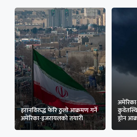
अमेरिका
इरानविरुद्ध फेरि ठुलो आक्रमण गर्ने
कुवेतस्
अमेरिका-इजरायलको तयारी
ड्रोन आ