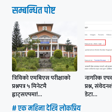
सम्बन्धित पाेष्ट
त्रिविको एमबिएस परीक्षाको
नागरिक एपको
प्रश्नपत्र ५ मिनेटमै
प्रश्न, संवेद
ह्वाट्सएपमा!…
डेटा…
# एक महिना देखि लाेकप्रिय