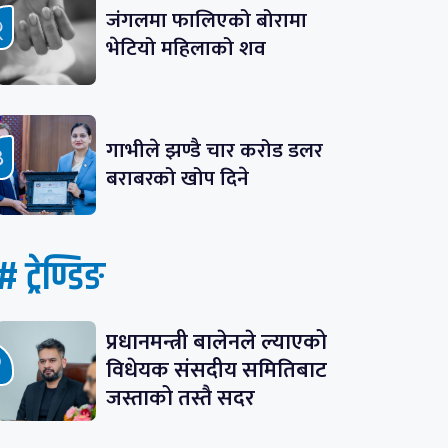
जंगलमा फालिएको बोरामा
भेटियो महिलाको शव
गाभीले झण्डै चार करोड डलर
बराबरको खोप दिने
# ट्रेण्डिङ
प्रधानमन्त्री बालेनले ल्याएको
विधेयक संसदीय समितिबाट
जस्ताको तस्तै सदर