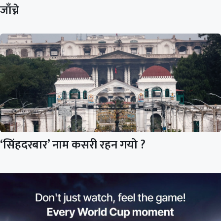
जाँच्ने
‘सिंहदरबार’ नाम कसरी रहन गयो ?