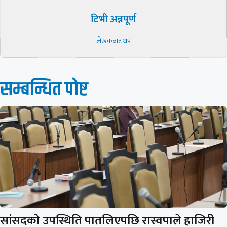
टिभी अन्नपूर्ण
लेखकबाट थप
सम्बन्धित पाेष्ट
सांसदको उपस्थिति पातलिएपछि रास्वपाले हाजिरी