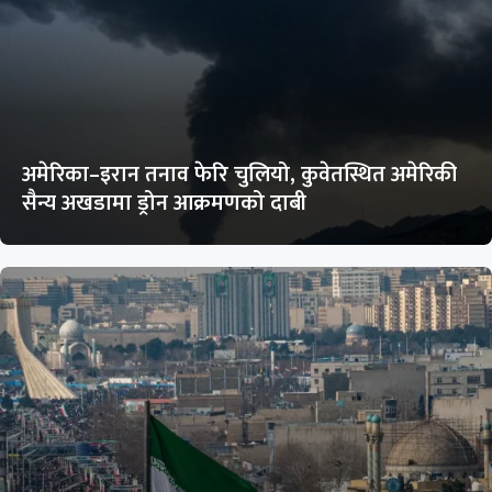
अमेरिका–इरान तनाव फेरि चुलियो, कुवेतस्थित अमेरिकी
सैन्य अखडामा ड्रोन आक्रमणको दाबी