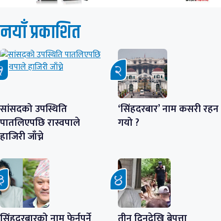
नयाँ प्रकाशित
सांसदको उपस्थिति
‘सिंहदरबार’ नाम कसरी रहन
पातलिएपछि रास्वपाले
गयो ?
हाजिरी जाँच्ने
सिंहदरबारको नाम फेर्नुपर्ने
तीन दिनदेखि बेपत्ता