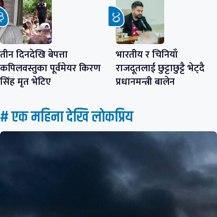
तीन दिनदेखि बेपत्ता
भारतीय र चिनियाँ
कपिलवस्तुका पूर्वमेयर किरण
राजदूतलाई छुट्टाछुट्टै भेट्दै
सिंह मृत भेटिए
प्रधानमन्त्री बालेन
# एक महिना देखि लाेकप्रिय