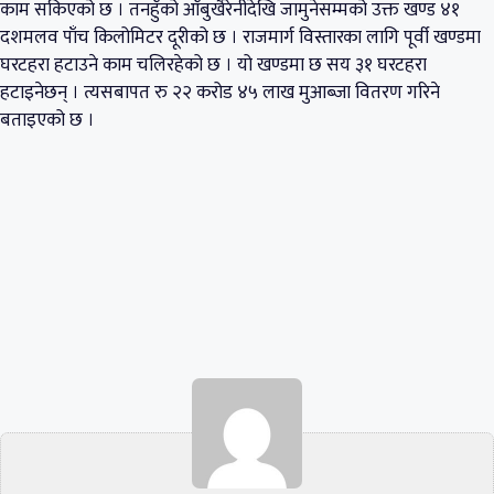
काम सकिएको छ । तनहुँको आँबुखैरेनीदेखि जामुनेसम्मको उक्त खण्ड ४१
दशमलव पाँच किलोमिटर दूरीको छ । राजमार्ग विस्तारका लागि पूर्वी खण्डमा
घरटहरा हटाउने काम चलिरहेको छ । यो खण्डमा छ सय ३१ घरटहरा
हटाइनेछन् । त्यसबापत रु २२ करोड ४५ लाख मुआब्जा वितरण गरिने
बताइएको छ ।