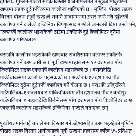
दमौली– मुग्लिन-पोखरा सडक विस्तार योजनाअन्तर्गत तनहुँको आँबुखैरेनी
खण्डमा सडक दुईतर्फीरुपमा कालोपत्र थालिएको छ । मुग्लिन–पोखरा सडक
विस्तार योजना (पूर्वी खण्ड)ले सवारी आवागमनमा असर नपर्ने गरी दुईतर्फी
कालोपत्र गर्न थालेको इन्जिनियर विष्णुप्रसाद पाण्डेले जानकारी दिए। उनले भने,
‘एकतर्फी कालोपत्र भइसकेको ठाउँमा अर्कोतर्फ दुई किलोमिटर दूरीमा
कालोपत्र गरिएको छ ।
यसअघि कालोपत्र भइसकेको खण्डबाट सवारीसाधन चलाएर अर्कोतर्फ
कालोपत्र गर्ने काम जारी छ ।’ पूर्वी खण्डमा हालसम्म १२ दशमलव पाँच
किलोमिटर सडक एकतर्फी कालोपत्र भइसकेको छ । बरादीदेखि
मार्कीचोकसम्म कालोपत्र भइसकेको छ । अर्कोतर्फ १२ दशमलव पाँच
किलोमिटर दूरीमा दुईतर्फी कालोपत्र गर्ने योजना छ । यसअघि आँबुखैरेनी
गाउँपालिका–१ सत्रसयबाट मार्किचोकसम्म तीन दशमलव पाँच र बन्दीपुर
गाउँपालिका–१ नाहालदेखि छिर्कनेसम्म पाँच दशमलव पाँच किलोमिटर खण्ड
एकतर्फी कालोपत्र भइसकेको इन्जिनियर पाण्डेले बताएका छन्।
पृथ्वीराजमार्गलाई चार लेनमा विस्तार गर्ने उद्देश्यसहित काम भइरहेको मुग्लिन
पोखरा सडक विस्तार आयोजनाको पूर्वी खण्डमा हालसम्म करिब ४५ प्रतिशत