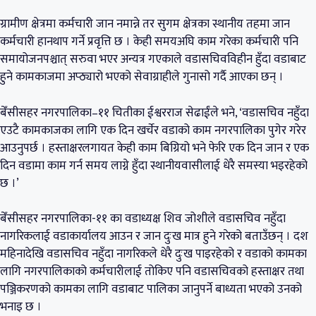
ग्रामीण क्षेत्रमा कर्मचारी जान नमान्ने तर सुगम क्षेत्रका स्थानीय तहमा जान
कर्मचारी हानथाप गर्ने प्रवृत्ति छ । केही समयअघि काम गरेका कर्मचारी पनि
समायोजनपश्चात् सरुवा भएर अन्यत्र गएकाले वडासचिवविहीन हुँदा वडाबाट
हुने कामकाजमा अप्ठ्यारो भएको सेवाग्राहीले गुनासो गर्दै आएका छन् ।
बेँसीसहर नगरपालिका–११ चितीका ईश्वरराज सेढाईंले भने, ‘वडासचिव नहुँदा
एउटै कामकाजका लागि एक दिन खर्चेर वडाको काम नगरपालिका पुगेर गरेर
आउनुपर्छ । हस्ताक्षरलगायत केही काम बिग्रियो भने फेरि एक दिन जान र एक
दिन वडामा काम गर्न समय लाग्ने हुँदा स्थानीयवासीलाई धेरै समस्या भइरहेको
छ ।’
बेँसीसहर नगरपालिका-११ का वडाध्यक्ष शिव जोशीले वडासचिव नहुँदा
नागरिकलाई वडाकार्यालय आउन र जान दुःख मात्र हुने गरेको बताउँछन् । दश
महिनादेखि वडासचिव नहुँदा नागरिकले धेरै दुःख पाइरहेको र वडाको कामका
लागि नगरपालिकाको कर्मचारीलाई तोकिए पनि वडासचिवको हस्ताक्षर तथा
पञ्जिकरणको कामका लागि वडाबाट पालिका जानुपर्ने बाध्यता भएको उनको
भनाइ छ ।