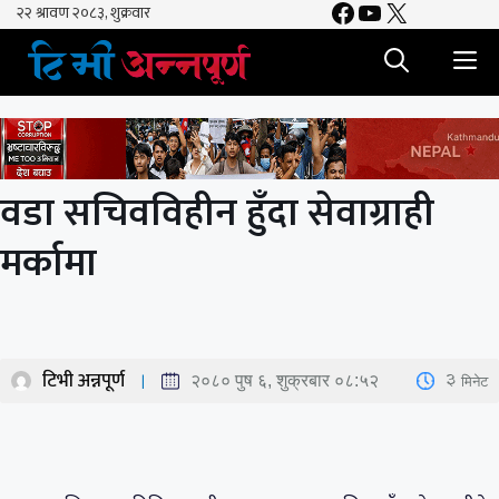
Facebook
YouTube
X
Skip
to
M
content
वडा सचिवविहीन हुँदा सेवाग्राही
मर्कामा
टिभी अन्नपूर्ण
3
मिनेट
२०८० पुष ६, शुक्रबार ०८:५२