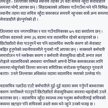
लमजुङ– जिल्लाका विभिन्न स्थानीय तहका ३९ वडा सचिव नहुँदा सेवाग्राहीले
समस्या भोग्दै आएका छन् । सिंहदरबारको अधिकार गाउँगाउँमा भने पनि विभिन्न
स्थानीय तहमा वडा सचिव नहुँदा कामकाज समयमै नहुनाका साथै अन्य समस्या
सेवाग्राहीले झेल्नुपरेको हो ।
जिल्लामा चार नगरपालिका र चार गाउँपालिकाका ७५ वडा कार्यालय छन् ।
यतिका वडामध्ये जम्मा ३६ वडामा मात्र वडासचिव रहेको बताइएको छ ।
छिटोछरितो सेवा पाउनुपर्ने भए पनि वडासचिव नभएकै कारण सो सेवाबाट
बञ्चित हुनुपरेको स्थानीयवासीले गुनासो गर्दै आएका छन् । सरकारले कर्मचारी
समायोजन गर्न नसकेका कारण र कर्मचारी सेवासुविधा खोज्दै अन्यत्र स्थल
रोज्नाले वडासचिवको अभावमा नागरिकले आफ्नो दैनिक कामकाजका लागि
समस्या भोग्नुपरेको जिल्ला समन्वय समितिका संयोजक पूर्णबहादुर गुरुङले
बताए। उनले जिल्लाका अधिकांंश वडामा वडासचिव नभएको उल्लेख गरे।
वडासचिव नआउँदा एउटै कर्मचारीले दुई-दुई वडामा काम गर्नुपर्ने बाध्यताका
कारण नागरिकले पाउनुपर्ने छिटोछरितो सेवासुविधामा समस्या भइरहेको उनले
बताएका छन् । वडासचिव नहुँदा स्वास्थ्य तथा पशुका कर्मचारीलाई सचिवको
काममा खटाइए पनि सचिवको जस्तो काम भने नहुने उनको भनाइ छ ।