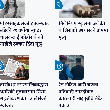
मोटरसाइकलको ठक्करबाट
मिलेनियम स्कुलमा जलेकी
लडेकी २१ वर्षीया स्कुटर
बालिकको उपचारको क्रममा
चालकलाई फोहोर बोक्ने
मृत्यु
गाडीले ठक्कर दिँदा मृत्यु
तारकेश्वर नगरपालिकाद्धारा
रेड नोटिस जारी भएका
अमेरिकी दूतावासमा भिसा
प्रतिवादी साउदीबाट
सहजीकरणको पत्र लेखेको
काठमाडौँ आइपुग्नेबित्तिकै
स्वीकार
पक्राउ