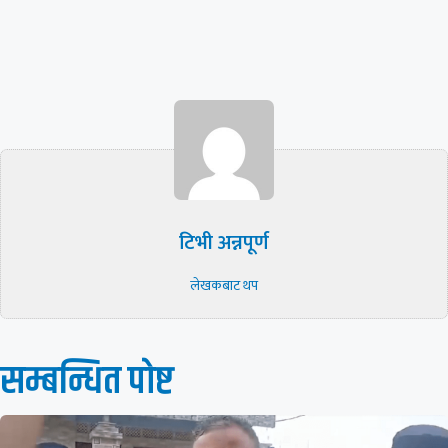
टिभी अन्नपूर्ण
लेखकबाट थप
सम्बन्धित पाेष्ट