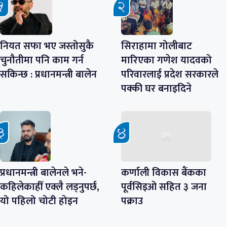
नियत सफा भए जस्तोसुकै
सिराहामा गोलीबाट
चुनौतीमा पनि काम गर्न
मारिएका गणेश यादवको
सकिन्छ : प्रधानमन्त्री बालेन
परिवारलाई प्रदेश सरकारले
पक्की घर बनाइदिने
प्रधानमन्त्री बालेनले भने-
कर्णाली विकास बैंकका
कहिलेकाहीँ एक्लै लड्नुपर्छ,
पूर्वसिइओ सहित ३ जना
यो पहिलो चोटी होइन
पक्राउ