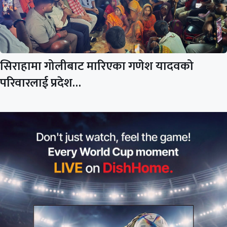
सिराहामा गोलीबाट मारिएका गणेश यादवको
परिवारलाई प्रदेश…