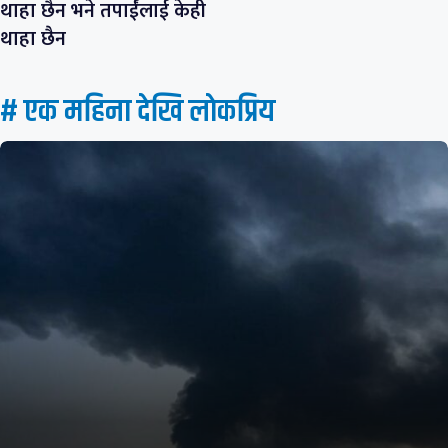
थाहा छैन भने तपाईंलाई केही
थाहा छैन
# एक महिना देखि लाेकप्रिय