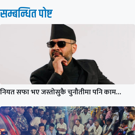
सम्बन्धित पाेष्ट
नियत सफा भए जस्तोसुकै चुनौतीमा पनि काम…