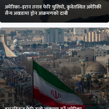
अमेरिका–इरान तनाव फेरि चुलियो, कुवेतस्थित अमेरिकी
सैन्य अखडामा ड्रोन आक्रमणको दाबी