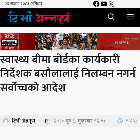
Facebook
YouTube
X
Skip
to
M
content
स्वास्थ्य बीमा बोर्डका कार्यकारी
निर्देशक बसौलालाई निलम्बन नगर्न
सर्वोच्चको आदेश
टिभी अन्नपूर्ण
1
मिनेट
२०८० पुष ६, शुक्रबार १२:५८