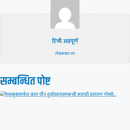
टिभी अन्नपूर्ण
लेखकबाट थप
सम्बन्धित पाेष्ट