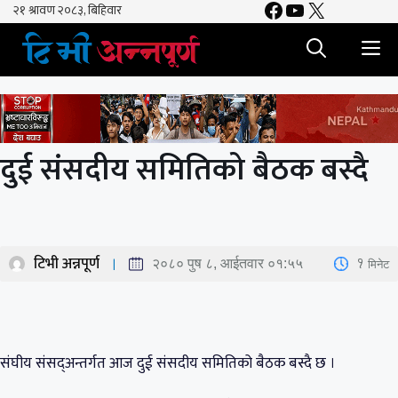
Facebook
YouTube
X
Skip
to
M
content
दुई संसदीय समितिको बैठक बस्दै
टिभी अन्नपूर्ण
1
मिनेट
२०८० पुष ८, आईतवार ०१:५५
संघीय संसद्अन्तर्गत आज दुई संसदीय समितिको बैठक बस्दै छ ।