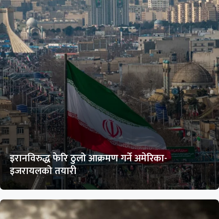
इरानविरुद्ध फेरि ठुलो आक्रमण गर्ने अमेरिका-
इजरायलको तयारी