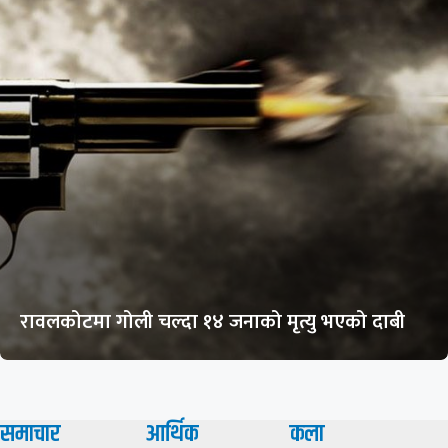
रावलकोटमा गोली चल्दा १४ जनाको मृत्यु भएको दाबी
समाचार
आर्थिक
कला