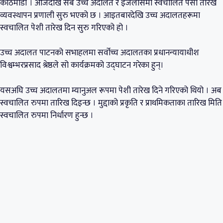
काठमाडौं । आजदेखि सबै उच्च अदालत र इजलासमा स्वचालित पेसी तारेख
व्यवस्थापन प्रणाली सुरु भएको छ । आइतबारदेखि उच्च अदालतहरूमा
स्वचालित पेशी तारेख दिन सुरु गरिएको हो ।
उच्च अदालत पाटनको सभाहलमा सर्वोच्च अदालतका प्रधानन्यायाधीश
विश्वम्भरप्रसाद श्रेष्ठले सो कार्यक्रमको उद्घाटन गरेका हुन्।
यसअघि उच्च अदालतमा म्यानुअल रूपमा पेशी तारेख दिने गरिएको थियो । अब
स्वचालित रुपमा तारिख दिइन्छ । मुद्दाको प्रकृति र प्राथमिकताका तारिख मिति
स्वचालित रुपमा निर्धारण हुन्छ ।