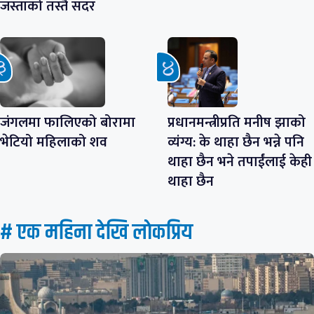
जस्ताको तस्तै सदर
जंगलमा फालिएको बोरामा
प्रधानमन्त्रीप्रति मनीष झाको
भेटियो महिलाको शव
व्यंग्य: के थाहा छैन भन्ने पनि
थाहा छैन भने तपाईंलाई केही
थाहा छैन
# एक महिना देखि लाेकप्रिय