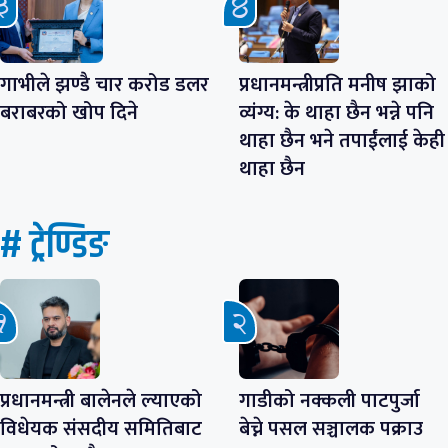
गाभीले झण्डै चार करोड डलर
प्रधानमन्त्रीप्रति मनीष झाको
बराबरको खोप दिने
व्यंग्य: के थाहा छैन भन्ने पनि
थाहा छैन भने तपाईंलाई केही
थाहा छैन
# ट्रेण्डिङ
प्रधानमन्त्री बालेनले ल्याएको
गाडीको नक्कली पाटपुर्जा
विधेयक संसदीय समितिबाट
बेच्ने पसल सञ्चालक पक्राउ