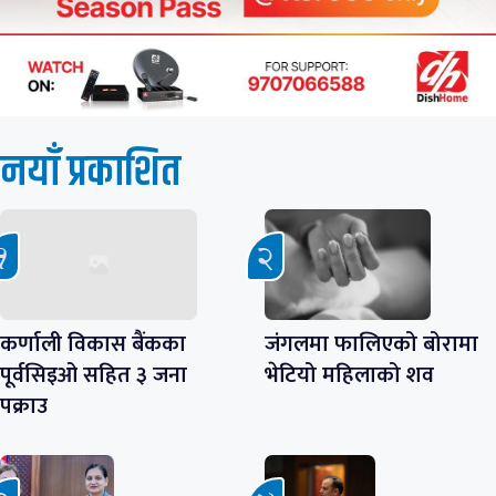
नयाँ प्रकाशित
कर्णाली विकास बैंकका
जंगलमा फालिएको बोरामा
पूर्वसिइओ सहित ३ जना
भेटियो महिलाको शव
पक्राउ