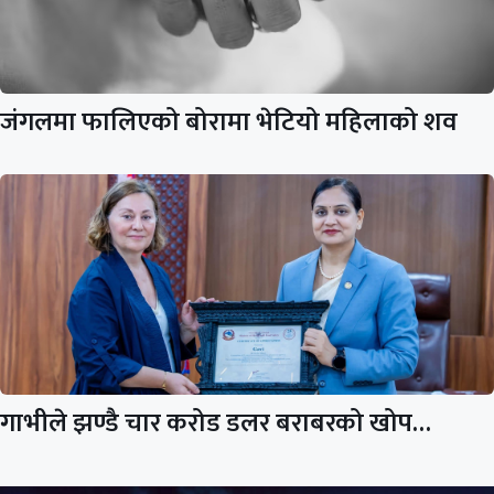
जंगलमा फालिएको बोरामा भेटियो महिलाको शव
गाभीले झण्डै चार करोड डलर बराबरको खोप…