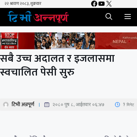
Facebook
YouTube
X
Skip
to
M
content
सबै उच्च अदालत र इजलासमा
स्वचालित पेसी सुरु
टिभी अन्नपूर्ण
1
मिनेट
२०८० पुष ८, आईतवार ०६:४७