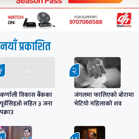
नयाँ प्रकाशित
कर्णाली विकास बैंकका
जंगलमा फालिएको बोरामा
पूर्वसिइओ सहित ३ जना
भेटियो महिलाको शव
पक्राउ