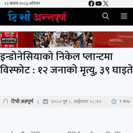
Facebook
YouTube
X
Skip
to
M
content
इन्डोनेसियाको निकेल प्लान्टमा
विस्फोट : १२ जनाको मृत्यु, ३९ घाइते
टिभी अन्नपूर्ण
1
मिनेट
२०८० पुष ८, आईतवार ०८:२०