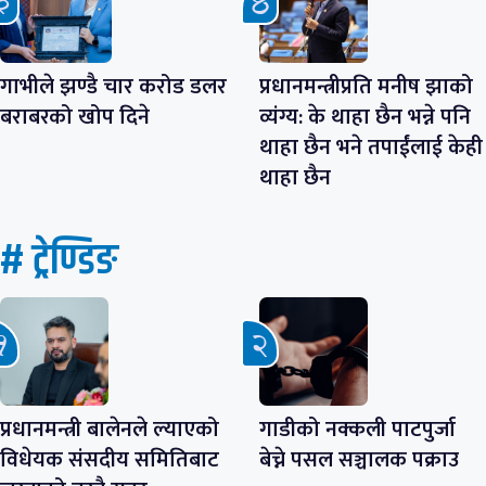
गाभीले झण्डै चार करोड डलर
प्रधानमन्त्रीप्रति मनीष झाको
बराबरको खोप दिने
व्यंग्य: के थाहा छैन भन्ने पनि
थाहा छैन भने तपाईंलाई केही
थाहा छैन
# ट्रेण्डिङ
प्रधानमन्त्री बालेनले ल्याएको
गाडीको नक्कली पाटपुर्जा
विधेयक संसदीय समितिबाट
बेच्ने पसल सञ्चालक पक्राउ