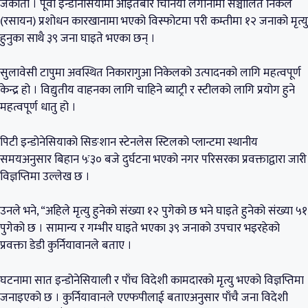
जकार्ता । पूर्वी इन्डोनेसियामा आइतबार चिनियाँ लगानीमा सञ्चालित निकेल
(रसायन) प्रशोधन कारखानामा भएको विस्फोटमा परी कम्तीमा १२ जनाको मृत्यु
हुनुका साथै ३९ जना घाइते भएका छन् ।
सुलावेसी टापुमा अवस्थित निकारागुआ निकेलको उत्पादनको लागि महत्वपूर्ण
केन्द्र हो । विद्युतीय वाहनका लागि चाहिने ब्याट्री र स्टीलको लागि प्रयोग हुने
महत्वपूर्ण धातु हो ।
पिटी इन्डोनेसियाको सिङशान स्टेनलेस स्टिलको प्लान्टमा स्थानीय
समयअनुसार बिहान ५ः३० बजे दुर्घटना भएको नगर परिसरका प्रवक्ताद्वारा जारी
विज्ञप्तिमा उल्लेख छ ।
उनले भने, “अहिले मृत्यु हुनेको संख्या १२ पुगेको छ भने घाइते हुनेको संख्या ५१
पुगेको छ । सामान्य र गम्भीर घाइते भएका ३९ जनाको उपचार भइरहेको
प्रवक्ता डेडी कुर्नियावानले बताए ।
घटनामा सात इन्डोनेसियाली र पाँच विदेशी कामदारको मृत्यु भएको विज्ञप्तिमा
जनाइएको छ । कुर्नियावानले एएफपीलाई बताएअनुसार पाँचै जना विदेशी