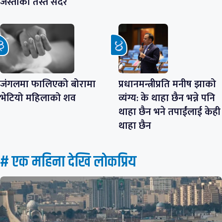
जस्ताको तस्तै सदर
जंगलमा फालिएको बोरामा
प्रधानमन्त्रीप्रति मनीष झाको
भेटियो महिलाको शव
व्यंग्य: के थाहा छैन भन्ने पनि
थाहा छैन भने तपाईंलाई केही
थाहा छैन
# एक महिना देखि लाेकप्रिय