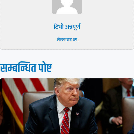
टिभी अन्नपूर्ण
लेखकबाट थप
सम्बन्धित पाेष्ट