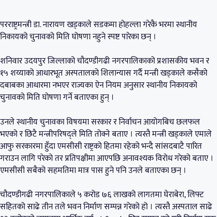
परराष्ट्रमन्त्री डा. नारायण खड्काले सडकमा होहल्ला गरेकै भरमा स्थानीय
निकायको चुनावको मिति घोषणा नहुने स्पष्ट पारेका छन् ।
शनिवार उदयपुर जिल्लाको चौदण्डीगढी नगरपालिकाको प्रशासकीय भवन र
१५ शय्याको आधारभूत अस्पतालको शिलान्यास गर्दै मन्त्री खड्काले कसैको
दबाबका आधारमा नभएर राज्यका ऐन नियम अनुसार स्थानीय निकायको
चुनावको मिति घोषणा गर्ने बताएका हुन् ।
उनले स्थानीय चुनावका विषयमा सरकार र निर्वाचन आयोगबिच छलफल
भएको र छिटै मन्त्रीपरिषद्ले मिति तोक्ने बताए । त्यस्तै मन्त्री खड्काले एमाले
आफु सरकारमा हुँदा एमसीसी राष्ट्रको हितमा रहेको भन्दै सांसदबाटै पारित
गराउन लागि परेको तर प्रतिपक्षीमा आएपछि अनावश्यक विरोध गरेको बताए ।
एमसीसी सबैको सहमतिमा मात्र पास हुने पनि उनले बताएका छन् ।
चौदण्डीगढी नगरपालिकाले ५ करोड ७६ लाखको लागतमा घेराबेरा, लिफ्ट
सहितको साढे तीन तले भवन निर्माण सम्पन्न गरेको हो । त्यस्तै अस्पताल साढे