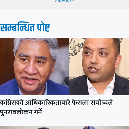
लेखकबाट थप
सम्बन्धित पाेष्ट
कांग्रेसको आधिकारिकताबारे फैसला सर्वोच्चले
पुनरावलोकन गर्ने