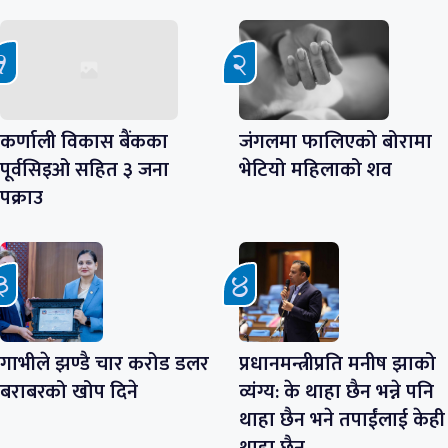
कर्णाली विकास बैंकका
जंगलमा फालिएको बोरामा
पूर्वसिइओ सहित ३ जना
भेटियो महिलाको शव
पक्राउ
गाभीले झण्डै चार करोड डलर
प्रधानमन्त्रीप्रति मनीष झाको
बराबरको खोप दिने
व्यंग्य: के थाहा छैन भन्ने पनि
थाहा छैन भने तपाईंलाई केही
थाहा छैन