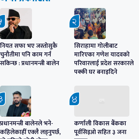
नियत सफा भए जस्तोसुकै
सिराहामा गोलीबाट
चुनौतीमा पनि काम गर्न
मारिएका गणेश यादवको
सकिन्छ : प्रधानमन्त्री बालेन
परिवारलाई प्रदेश सरकारले
पक्की घर बनाइदिने
प्रधानमन्त्री बालेनले भने-
कर्णाली विकास बैंकका
कहिलेकाहीँ एक्लै लड्नुपर्छ,
पूर्वसिइओ सहित ३ जना