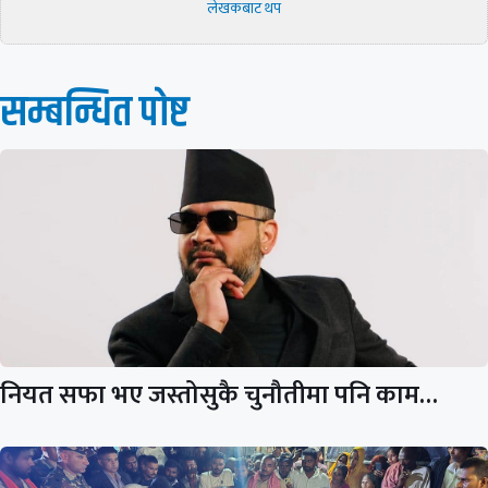
लेखकबाट थप
सम्बन्धित पाेष्ट
नियत सफा भए जस्तोसुकै चुनौतीमा पनि काम…