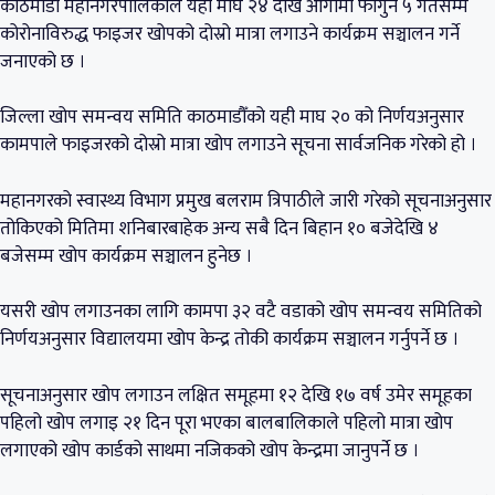
काठमाडौँ महानगरपालिकाले यही माघ २४ देखि आगामी फागुन ५ गतेसम्म
कोरोनाविरुद्ध फाइजर खोपको दोस्रो मात्रा लगाउने कार्यक्रम सञ्चालन गर्ने
जनाएको छ ।
जिल्ला खोप समन्वय समिति काठमाडौँको यही माघ २० को निर्णयअनुसार
कामपाले फाइजरको दोस्रो मात्रा खोप लगाउने सूचना सार्वजनिक गरेको हो ।
महानगरको स्वास्थ्य विभाग प्रमुख बलराम त्रिपाठीले जारी गरेको सूचनाअनुसार
तोकिएको मितिमा शनिबारबाहेक अन्य सबै दिन बिहान १० बजेदेखि ४
बजेसम्म खोप कार्यक्रम सञ्चालन हुनेछ ।
यसरी खोप लगाउनका लागि कामपा ३२ वटै वडाको खोप समन्वय समितिको
निर्णयअनुसार विद्यालयमा खोप केन्द्र तोकी कार्यक्रम सञ्चालन गर्नुपर्ने छ ।
सूचनाअनुसार खोप लगाउन लक्षित समूहमा १२ देखि १७ वर्ष उमेर समूहका
पहिलो खोप लगाइ २१ दिन पूरा भएका बालबालिकाले पहिलो मात्रा खोप
लगाएको खोप कार्डको साथमा नजिकको खोप केन्द्रमा जानुपर्ने छ ।