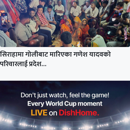
सिराहामा गोलीबाट मारिएका गणेश यादवको
परिवारलाई प्रदेश…