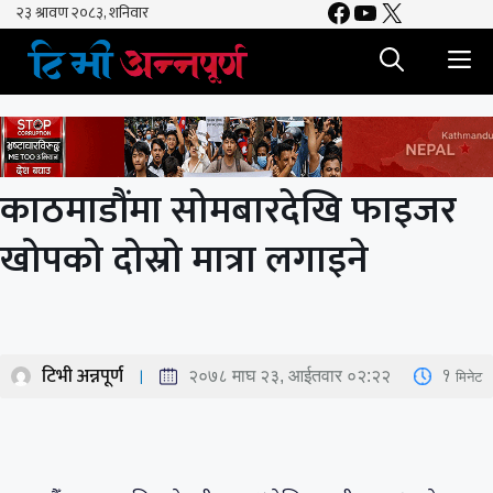
Facebook
YouTube
X
Skip
to
M
content
काठमाडौंमा सोमबारदेखि फाइजर
खोपको दोस्रो मात्रा लगाइने
टिभी अन्नपूर्ण
1
मिनेट
२०७८ माघ २३, आईतवार ०२:२२