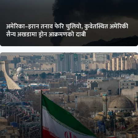
अमेरिका–इरान तनाव फेरि चुलियो, कुवेतस्थित अमेरिकी
सैन्य अखडामा ड्रोन आक्रमणको दाबी