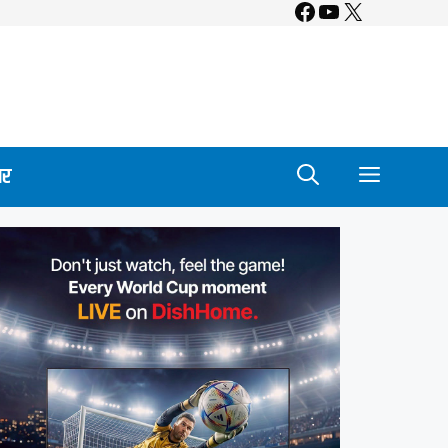
Facebook
YouTube
X
ार