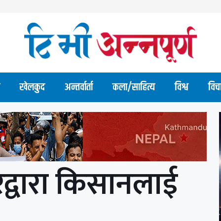
खेलकुद
अन्तर्वार्ता
कला/साहित्य
विश्व
विच
रद्वारा किसानलाई