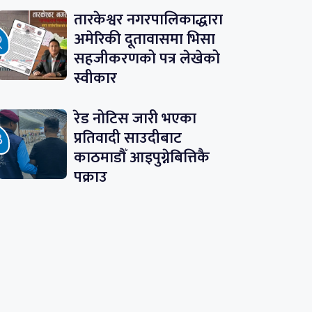
तारकेश्वर नगरपालिकाद्धारा
अमेरिकी दूतावासमा भिसा
सहजीकरणको पत्र लेखेको
स्वीकार
रेड नोटिस जारी भएका
प्रतिवादी साउदीबाट
काठमाडौँ आइपुग्नेबित्तिकै
पक्राउ