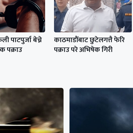
 पाटपुर्जा बेच्ने
काठमाडौंबाट छुटेलगत्तै फेरि
क पक्राउ
पक्राउ परे अभिषेक गिरी