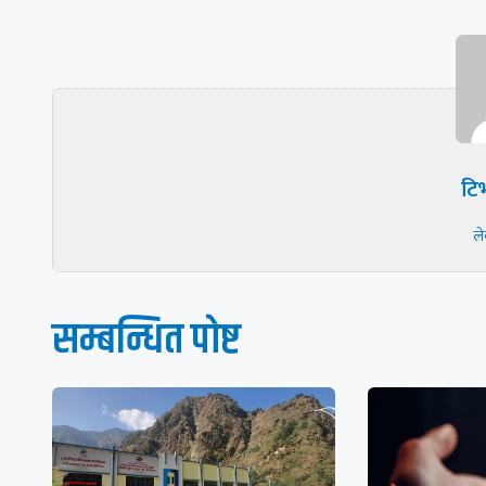
टिभ
ल
सम्बन्धित पाेष्ट