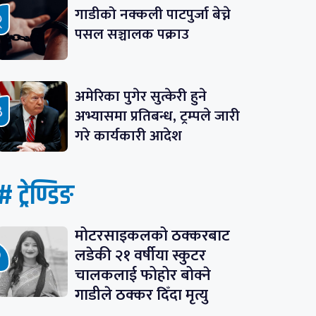
गाडीको नक्कली पाटपुर्जा बेच्ने
पसल सञ्चालक पक्राउ
अमेरिका पुगेर सुत्केरी हुने
अभ्यासमा प्रतिबन्ध, ट्रम्पले जारी
गरे कार्यकारी आदेश
# ट्रेण्डिङ
मोटरसाइकलको ठक्करबाट
लडेकी २१ वर्षीया स्कुटर
चालकलाई फोहोर बोक्ने
गाडीले ठक्कर दिँदा मृत्यु