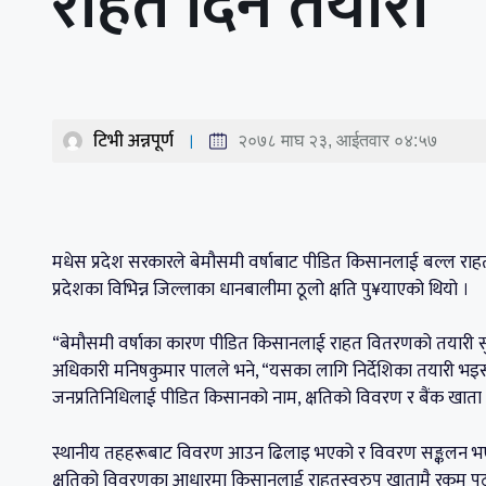
राहत दिने तयारी
टिभी अन्नपूर्ण
२०७८ माघ २३, आईतवार ०४:५७
मधेस प्रदेश सरकारले बेमौसमी वर्षाबाट पीडित किसानलाई बल्ल राहत
प्रदेशका विभिन्न जिल्लाका धानबालीमा ठूलो क्षति पु¥याएको थियो ।
“बेमौसमी वर्षाका कारण पीडित किसानलाई राहत वितरणको तयारी सुरु
अधिकारी मनिषकुमार पालले भने, “यसका लागि निर्देशिका तयारी भइस
जनप्रतिनिधिलाई पीडित किसानको नाम, क्षतिको विवरण र बैंक खाता
स्थानीय तहहरूबाट विवरण आउन ढिलाइ भएको र विवरण सङ्कलन भएसँ
क्षतिको विवरणका आधारमा किसानलाई राहतस्वरुप खातामै रकम पठा