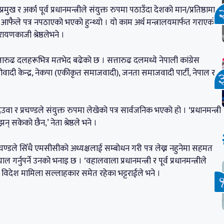
ख र अर्का पूर्व प्रधानमन्त्रीले संयुक्त रुपमा पठाउँदा देशको मान/प्रतिष्ठामा
्री आफैले पत्र नपठाएको भएको हुन्थ्यो । यो काम अर्थ मन्त्रालयमार्फत गराएको
नारायणकाजी श्रेष्ठलेभने ।
ढ दलहरूभित्र मतभेद बढेको छ । सत्तारुढ दलमध्ये नेपाली कांग्रेस
ादी केन्द्र, नेकपा (एकीकृत समाजवादी), जनता समाजवादी पार्टी, नेपाल र
 प्रचण्डले संयुक्त रुपमा लेखेको पत्र सार्वजनिक भएको हो । ‘प्रधानमन्त्री
् सकेको छैन,’ नेता श्रेष्ठले भने ।
 प्रचण्डले सिँधै एमसीसीको अध्यक्षलाई सम्बोधन गरी पत्र लेख्न नहुनेमा सहमत
 गर्नुपर्ने उनको भनाइ छ । ‘वहालवाला प्रधानमन्त्री र पूर्व प्रधानमन्त्रीले
नको विदेश मामिला सल्लाहकार समेत रहेका भट्टराईले भने ।