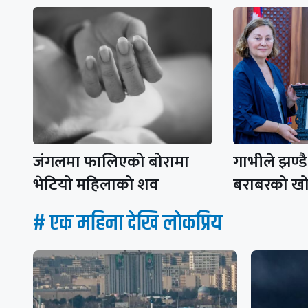
जंगलमा फालिएको बोरामा
गाभीले झण्ड
भेटियो महिलाको शव
बराबरको ख
# एक महिना देखि लाेकप्रिय