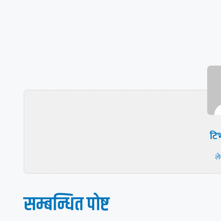
टिभ
ल
सम्बन्धित पाेष्ट