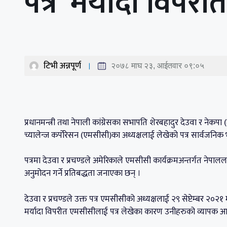
पत्र ‘मर्यादा विपरीत
टिभी अन्नपूर्ण
२०७८ माघ २३, आईतवार ०९:०५
प्रधानमन्त्री तथा नेपाली कांग्रेसका सभापति शेरबहादुर देउवा र नेकपा
च्यालेन्ज कर्पोरेसन (एमसीसी)का अध्यक्षलाई लेखेको पत्र सार्व
पत्रमा देउवा र प्रचण्डले अमेरिकाले एमसीसी कार्यक्रमअन्तर्गत ने
अनुमोदन गर्ने प्रतिबद्धता जनाएका छन् ।
देउवा र प्रचण्डले उक्त पत्र एमसीसीको अध्यक्षलाई २९ सेप्टेम्बर २०२१ म
मर्यादा विपरीत एमसीसीलाई पत्र लेखेका कारण उनीहरुको व्यापक 