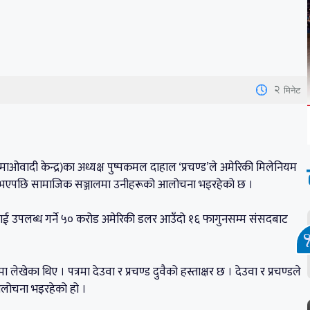
’
2
मिनेट
 (माओवादी केन्द्र)का अध्यक्ष पुष्पकमल दाहाल ‘प्रचण्ड’ले अमेरिकी मिलेनियम
जनिक भएपछि सामाजिक सञ्जालमा उनीहरूको आलोचना भइरहेको छ ।
पाललाई उपलब्ध गर्ने ५० करोड अमेरिकी डलर आउँदो १६ फागुनसम्म संसदबाट
ा लेखेका थिए । पत्रमा देउवा र प्रचण्ड दुवैको हस्ताक्षर छ । देउवा र प्रचण्डले
आलोचना भइरहेको हो ।