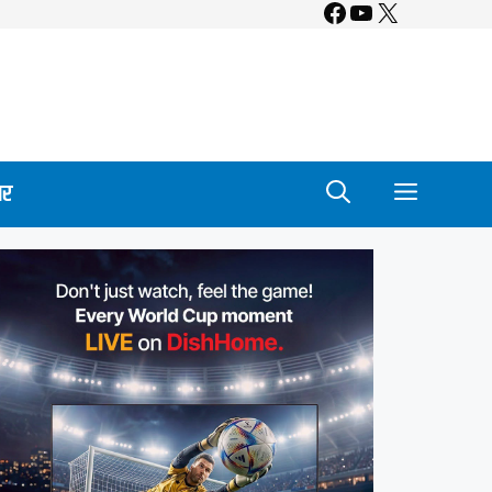
Facebook
YouTube
X
ार