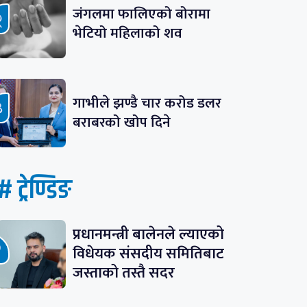
जंगलमा फालिएको बोरामा
भेटियो महिलाको शव
गाभीले झण्डै चार करोड डलर
बराबरको खोप दिने
# ट्रेण्डिङ
प्रधानमन्त्री बालेनले ल्याएको
विधेयक संसदीय समितिबाट
जस्ताको तस्तै सदर