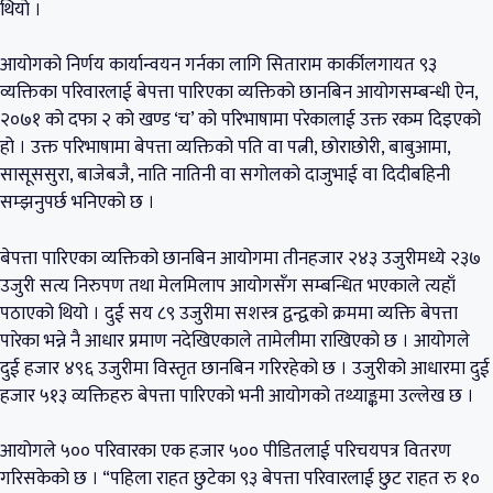
थियो ।
आयोगको निर्णय कार्यान्वयन गर्नका लागि सिताराम कार्कीलगायत ९३
व्यक्तिका परिवारलाई बेपत्ता पारिएका व्यक्तिको छानबिन आयोगसम्बन्धी ऐन,
२०७१ को दफा २ को खण्ड ‘च’ को परिभाषामा परेकालाई उक्त रकम दिइएको
हो । उक्त परिभाषामा बेपत्ता व्यक्तिको पति वा पत्नी, छोराछोरी, बाबुआमा,
सासूससुरा, बाजेबजै, नाति नातिनी वा सगोलको दाजुभाई वा दिदीबहिनी
सम्झनुपर्छ भनिएको छ ।
बेपत्ता पारिएका व्यक्तिको छानबिन आयोगमा तीनहजार २४३ उजुरीमध्ये २३७
उजुरी सत्य निरुपण तथा मेलमिलाप आयोगसँग सम्बन्धित भएकाले त्यहाँ
पठाएको थियो । दुई सय ८९ उजुरीमा सशस्त्र द्वन्द्वको क्रममा व्यक्ति बेपत्ता
पारेका भन्ने नै आधार प्रमाण नदेखिएकाले तामेलीमा राखिएको छ । आयोगले
दुई हजार ४९६ उजुरीमा विस्तृत छानबिन गरिरहेको छ । उजुरीको आधारमा दुई
हजार ५१३ व्यक्तिहरु बेपत्ता पारिएको भनी आयोगको तथ्याङ्कमा उल्लेख छ ।
आयोगले ५०० परिवारका एक हजार ५०० पीडितलाई परिचयपत्र वितरण
गरिसकेको छ । “पहिला राहत छुटेका ९३ बेपत्ता परिवारलाई छुट राहत रु १०