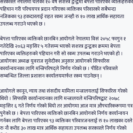
सरकारले नेपालमा चलेको १० वर्षे सशस्त्र द्वन्द्वमा बेपत्ता पारिएका व्यक्तिहरुको
पहिचान गरी परिचयपत्र प्रदान गरिएका व्यक्तिका परिवारको सबैभन्दा
नजिकका ९३ हकदारलाई राहत रकम जनही रु १० लाख आर्थिक सहायता
उपलब्ध गराउने भएको छ ।
बेपत्ता पारिएका व्यक्तिको छानबिन आयोगले नेपालमा विसं २०५८ फागुन १
गतेदेखि २०६३ मङ्सिर ५ गतेसम्म भएको सशस्त्र द्वन्द्वका क्रममा बेपत्ता
पारिएका व्यक्तिहरुको पहिचान गरी सो रकम उपलब्ध गराउने भएको हो ।
आयोगका अध्यक्ष युवराज सुवेदीका अनुसार आयोगको सिफारिस
कार्यान्वयनका लागि मन्त्रिपरिषद्ले निर्णय गरेको छ । पीडित परिवारले
सम्बन्धित जिल्ला प्रशासन कार्यालयमार्फत रकम पाउनेछन् ।
आयोगले कानून, न्याय तथा संसदीय मामिला मन्त्रालयलाई सिफारिस गरेको
थियो । सिफासि कार्यान्वयनका लागि मन्त्रालयले मन्त्रिपरिषद्बाट २०७८
मङ्सिर ६ गते निर्णय गरेको थियो तर आयोगमा आज मात्र औपचारिकरूपमा पत्र
पुगेको छ । बेपत्ता पारिएका व्यक्तिको छानबिन आयोगको निर्णय कार्यान्वयन
गर्नका लागि बेपत्ता पारिएका ९३ व्यक्तिका परिवारजनलाई रु १० लाखका दरले
रु नौ करोड ३० लाख मात्र आर्थिक सहायता उपलब्ध सरकारले निर्णय गरेको