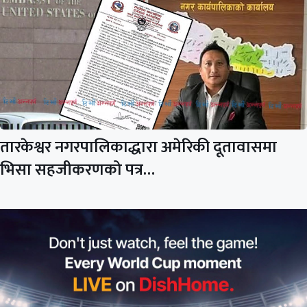
तारकेश्वर नगरपालिकाद्धारा अमेरिकी दूतावासमा
भिसा सहजीकरणको पत्र…