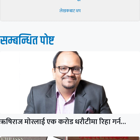
लेखकबाट थप
सम्बन्धित पाेष्ट
ऋषिराज मोरलाई एक करोड धरौटीमा रिहा गर्न…