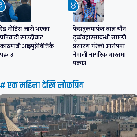
रेड नोटिस जारी भएका
फेसबुकमार्फत बाल यौन
प्रतिवादी साउदीबाट
दुर्व्यवहारसम्बन्धी सामग्री
काठमाडौँ आइपुग्नेबित्तिकै
प्रसारण गरेको आरोपमा
पक्राउ
नेपाली नागरिक भारतमा
पक्राउ
# एक महिना देखि लाेकप्रिय