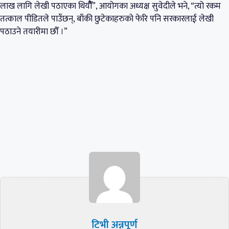
लाख लागि लेखी पठाएका थियौैँ”, आयोगका अध्यक्ष सुवेदीले भने, “त्यो रकम
तत्काल पीडितले पाउँछन्, बाँकी छुटेकाहरुको फेरि पनि सरकारलाई लेखी
पठाउने तयारीमा छौँ ।”
टिभी अन्नपूर्ण