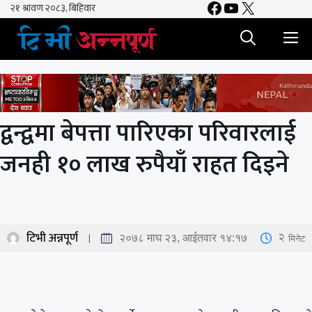
Facebook
YouTube
X
Skip
to
M
content
द्वन्द्वमा बेपत्ता पारिएका परिवारलाई
जनही १० लाख रुपैयाँ राहत दिइने
टिभी अन्नपूर्ण
2
मिनेट
२०७८ माघ २३, आईतवार १४:१७