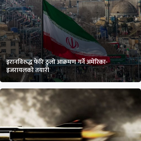
इरानविरुद्ध फेरि ठुलो आक्रमण गर्ने अमेरिका-
इजरायलको तयारी