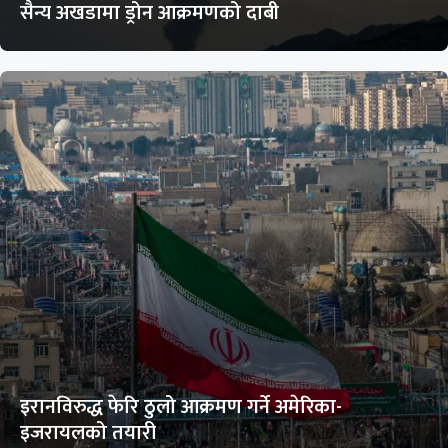
सैन्य अखडामा ड्रोन आक्रमणको दाबी
इरानविरुद्ध फेरि ठुलो आक्रमण गर्ने अमेरिका-
इजरायलको तयारी