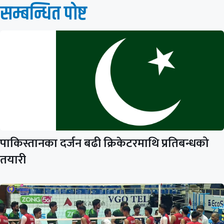
सम्बन्धित पाेष्ट
पाकिस्तानका दर्जन बढी क्रिकेटरमाथि प्रतिबन्धको
तयारी