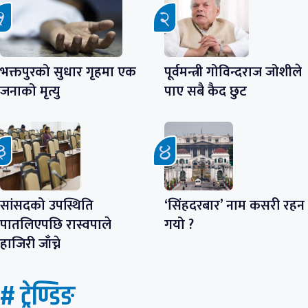
भक्तपुरको सुधार गृहमा एक
पूर्वमन्त्री गोविन्दराज जोशीले
जनाको मृत्यु
पाए सबै कैद छुट
सांसदको उपस्थिति
‘सिंहदरबार’ नाम कसरी रहन
पातलिएपछि रास्वपाले
गयो ?
हाजिरी जाँच्ने
# ट्रेण्डिङ