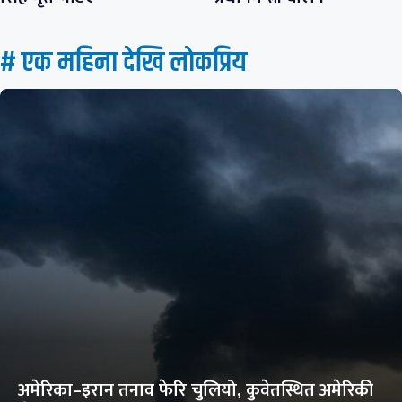
# एक महिना देखि लाेकप्रिय
अमेरिका–इरान तनाव फेरि चुलियो, कुवेतस्थित अमेरिकी