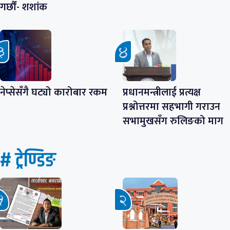
गर्छौं- शशांक
नेप्सेसँगै घट्यो कारोबार रकम
प्रधानमन्त्रीलाई प्रत्यक्ष
प्रश्नोत्तरमा सहभागी गराउन
सभामुखसँग रुलिङको माग
# ट्रेण्डिङ