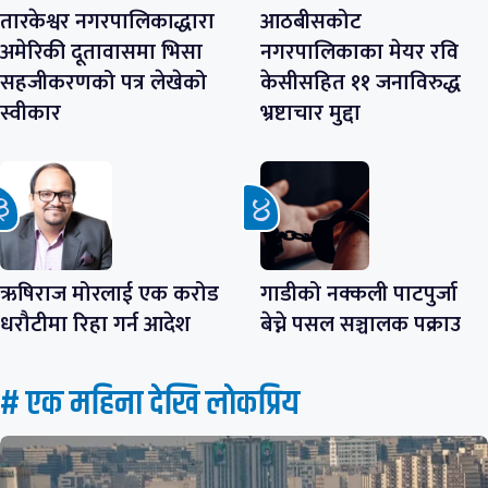
तारकेश्वर नगरपालिकाद्धारा
आठबीसकोट
अमेरिकी दूतावासमा भिसा
नगरपालिकाका मेयर रवि
सहजीकरणको पत्र लेखेको
केसीसहित ११ जनाविरुद्ध
स्वीकार
भ्रष्टाचार मुद्दा
ऋषिराज मोरलाई एक करोड
गाडीको नक्कली पाटपुर्जा
धरौटीमा रिहा गर्न आदेश
बेच्ने पसल सञ्चालक पक्राउ
# एक महिना देखि लाेकप्रिय