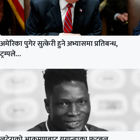
अमेरिका पुगेर सुत्केरी हुने अभ्यासमा प्रतिबन्ध,
ट्रम्पले…
लुटेराको आक्रमणबाट युगान्डाका फुटबल