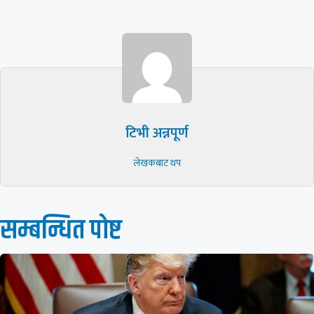
टिभी अन्नपूर्ण
लेखकबाट थप
सम्बन्धित पाेष्ट