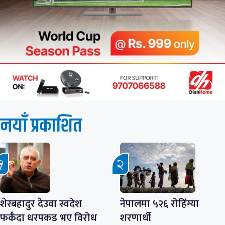
नयाँ प्रकाशित
शेरबहादुर देउवा स्वदेश
नेपालमा ५२६ रोहिंग्या
फर्कँदा धरपकड भए विरोध
शरणार्थी