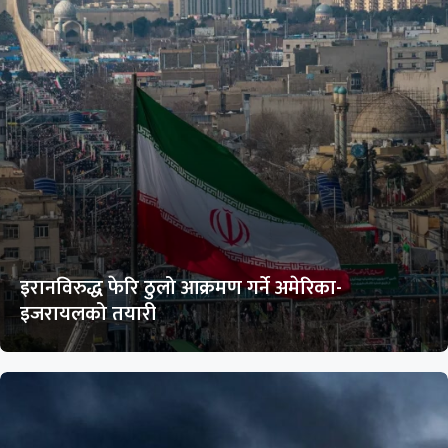
इरानविरुद्ध फेरि ठुलो आक्रमण गर्ने अमेरिका-
इजरायलको तयारी