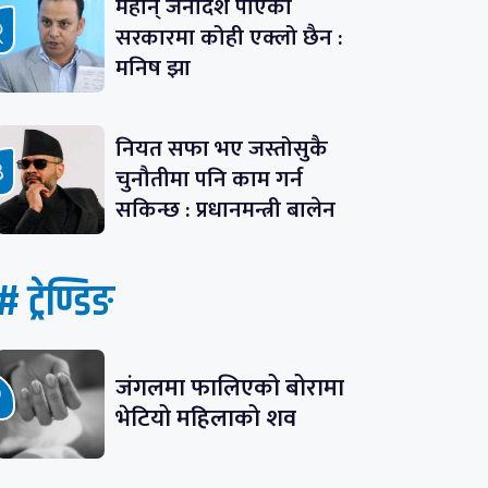
महान् जनादेश पाएको
सरकारमा कोही एक्लो छैन :
मनिष झा
नियत सफा भए जस्तोसुकै
चुनौतीमा पनि काम गर्न
सकिन्छ : प्रधानमन्त्री बालेन
# ट्रेण्डिङ
जंगलमा फालिएको बोरामा
भेटियो महिलाको शव