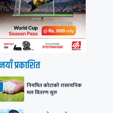
नयाँ प्रकाशित
नियमित कोटाको रासायनिक
मल वितरण सुरु