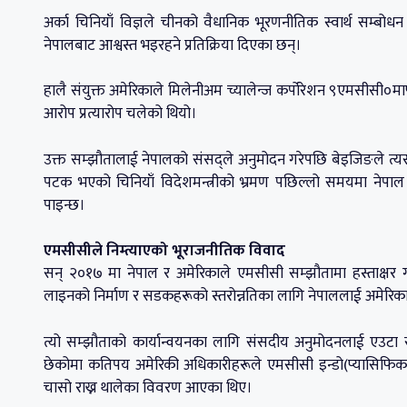
अर्का चिनियाँ विज्ञले चीनको वैधानिक भूरणनीतिक स्वार्थ सम्बोधन 
नेपालबाट आश्वस्त भइरहने प्रतिक्रिया दिएका छन्।
हालै संयुक्त अमेरिकाले मिलेनीअम च्यालेन्ज कर्पोरेशन ९एमसीसी०म
आरोप प्रत्यारोप चलेको थियो।
उक्त सम्झौतालाई नेपालको संसद्ले अनुमोदन गरेपछि बेइजिङले 
पटक भएको चिनियाँ विदेशमन्त्रीको भ्रमण पछिल्लो समयमा नेपाल
पाइन्छ।
एमसीसीले निम्त्याएको भूराजनीतिक विवाद
सन् २०१७ मा नेपाल र अमेरिकाले एमसीसी सम्झौतामा हस्ताक्षर गरे
लाइनको निर्माण र सडकहरूको स्तरोन्नतिका लागि नेपाललाई अमेरिकाल
त्यो सम्झौताको कार्यान्वयनका लागि संसदीय अनुमोदनलाई एउट
छेकोमा कतिपय अमेरिकी अधिकारीहरूले एमसीसी इन्डो(प्यासिफिक 
चासो राख्न थालेका विवरण आएका थिए।