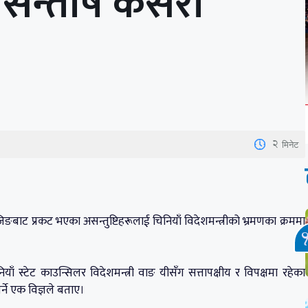
असन्तोष कसरी
2
मिनेट
ाट प्रकट भएका असन्तुष्टिहरूलाई चिनियाँ विदेशमन्त्रीको भ्रमणका क्रममा
ाँ स्टेट काउन्सिलर विदेशमन्त्री वाङ यीसँग सत्तापक्षीय र विपक्षमा रहेका
र्ने एक विज्ञले बताए।