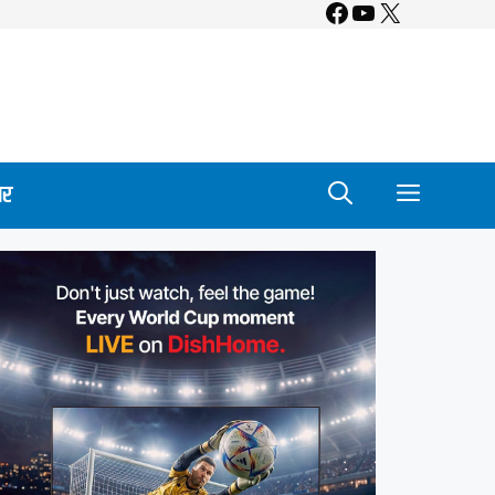
Facebook
YouTube
X
ार