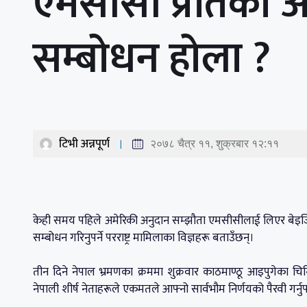
एमसीसी प्रतिको 
सम्बोधन होला ?
टिभी अन्नपूर्ण
२०७८ चैत्र ११, शुक्रबार १२:११
केही समय पहिले अमेरिकी अनुदान सम्झौता एमसीसीलाई लिएर बेइजिङब
सम्बोधन गरिनुपर्ने परराष्ट्र मामिलाका विज्ञहरू बताउँछन्।
तीन दिने नेपाल भ्रमणका क्रममा शुक्रवार काठमाण्ठू आइपुगेका चिनिय
नेपाली शीर्ष नेताहरूले एकमतले आफ्नो सार्वभौम निर्णयको पैरवी गर्नुप