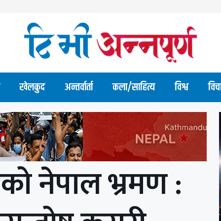
खेलकुद
अन्तर्वार्ता
कला/साहित्य
विश्व
विच
रीको नेपाल भ्रमण :