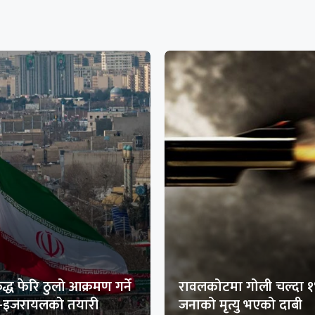
द्ध फेरि ठुलो आक्रमण गर्ने
रावलकोटमा गोली चल्दा 
ा-इजरायलको तयारी
जनाको मृत्यु भएको दाबी