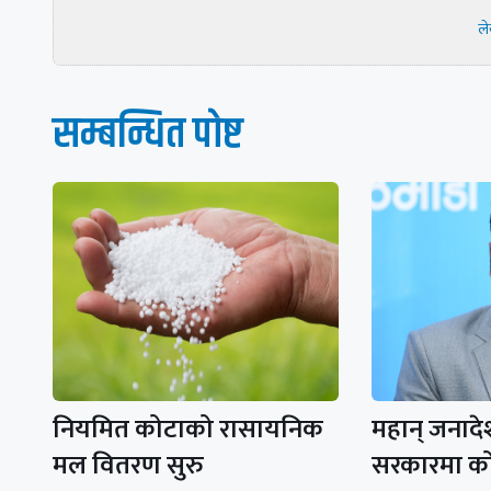
ल
सम्बन्धित पाेष्ट
नियमित कोटाको रासायनिक
महान् जनाद
मल वितरण सुरु
सरकारमा को