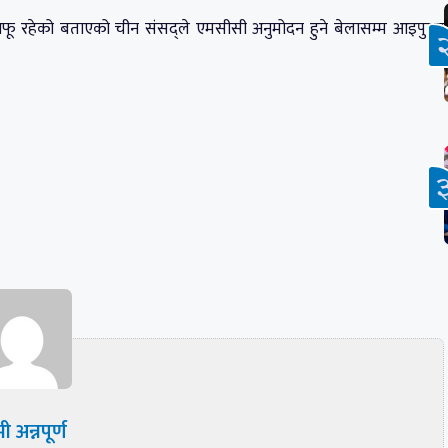
मा आफू रहेको बताएको चीन संसद्ले एमसीसी अनुमोदन हुने बेलासम्म आइपुग्दा
ी अन्नपूर्ण