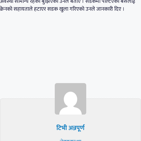
अवस्था सामान्य रहेको बुझिएको उनले बताए । सडकमा पल्टिएको बसलाई
क्रेनको सहायताले हटाएर सडक खुला गरिएको उनले जानकारी दिए ।
टिभी अन्नपूर्ण