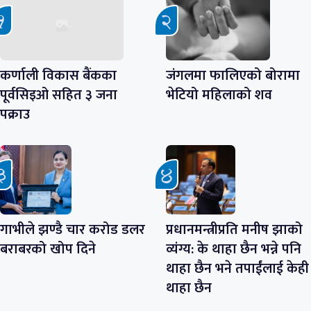
कर्णाली विकास बैंकका
जंगलमा फालिएको बोरामा
पूर्वसिइओ सहित ३ जना
भेटियो महिलाको शव
पक्राउ
गाभीले झण्डै चार करोड डलर
प्रधानमन्त्रीप्रति मनीष झाको
बराबरको खोप दिने
व्यंग्य: के थाहा छैन भन्ने पनि
थाहा छैन भने तपाईंलाई केही
थाहा छैन