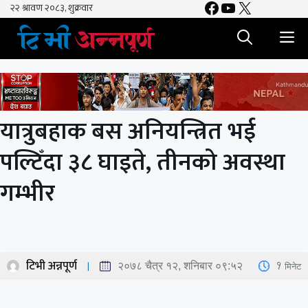
Facebook
YouTube
X
Skip
to
M
content
यात्रुबहाक बस अनियन्त्रित भई
पल्टिँदा ३८ घाइते, तीनको अवस्था
गम्भीर
टिभी अन्नपूर्ण
1
मिनेट
२०७८ चैत्र १२, शनिबार ०९:५२