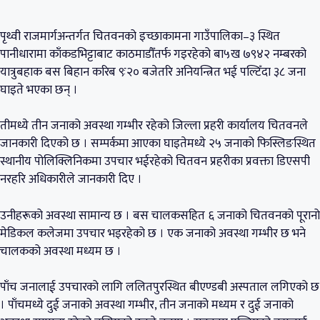
पृथ्वी राजमार्गअन्तर्गत चितवनको इच्छाकामना गाउँपालिका–३ स्थित
पानीधारामा काँकडभिट्टाबाट काठमाडौँतर्फ गइरहेको बा५ख ७९४२ नम्बरको
यात्रुबहाक बस बिहान करिब ९ः२० बजेतरि अनियन्त्रित भई पल्टिँदा ३८ जना
घाइते भएका छन् ।
तीमध्ये तीन जनाको अवस्था गम्भीर रहेको जिल्ला प्रहरी कार्यालय चितवनले
जानकारी दिएको छ । सम्पर्कमा आएका घाइतेमध्ये २५ जनाको फिस्लिङस्थित
स्थानीय पोलिक्लिनिकमा उपचार भईरहेको चितवन प्रहरीका प्रवक्ता डिएसपी
नरहरि अधिकारीले जानकारी दिए ।
उनीहरूको अवस्था सामान्य छ । बस चालकसहित ६ जनाको चितवनको पूरानो
मेडिकल कलेजमा उपचार भइरहेको छ । एक जनाको अवस्था गम्भीर छ भने
चालकको अवस्था मध्यम छ ।
पाँच जनालाई उपचारको लागि ललितपुरस्थित बीएण्डबी अस्पताल लगिएको छ
। पाँचमध्ये दुई जनाको अवस्था गम्भीर, तीन जनाको मध्यम र दुई जनाको