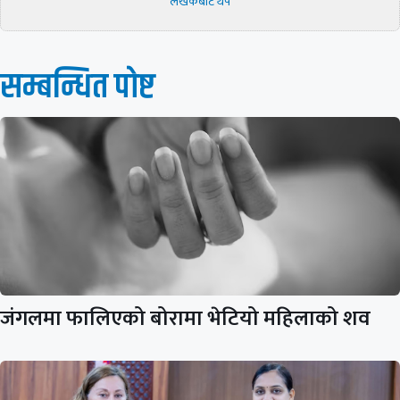
लेखकबाट थप
सम्बन्धित पाेष्ट
जंगलमा फालिएको बोरामा भेटियो महिलाको शव