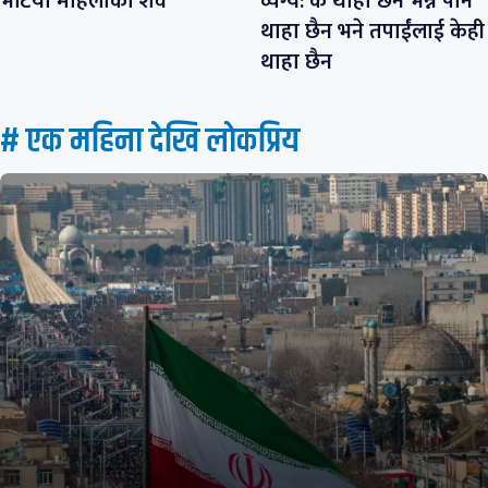
भेटियो महिलाको शव
व्यंग्य: के थाहा छैन भन्ने पनि
थाहा छैन भने तपाईंलाई केही
थाहा छैन
# एक महिना देखि लाेकप्रिय