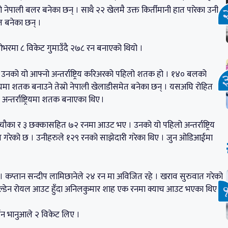
लो नेपाली बलर बनेका छन् । साथै २२ खेलमै उक्त किर्तीमानी हात पारेका उनी
त बनेका छन् ।
ओभरमा ८ विकेट गुमाउँदै २७८ रन बनाएको थियो ।
् । उनको यो आफ्नो अन्तर्राष्ट्रिय करिअरको पहिलो शतक हो । १४० बलको
यमा शतक बनाउने तेस्रो नेपाली खेलाडीसमेत बनेका छन् । यसअघि रोहित
न्तर्राष्ट्रियमा शतक बनाएका थिए ।
चौका र ३ छक्कासहित ७२ रनमा आउट भए । उनको यो पहिलो अन्तर्राष्ट्रिय
 कायम गरेको छ । उनीहरुले १२९ रनको साझेदारी गरेका थिए । जुन ओडिआईमा
 । कप्तान सन्दीप लामिछानेले २४ रन मा अविजित रहे । खराव सुरुवात गरेको
ोल्डेन रोयल आउट हुँदा अनिलकुमार शाह एक रनमा क्याच आउट भएका थिए ।
्मन भानुआले २ विकेट लिए ।