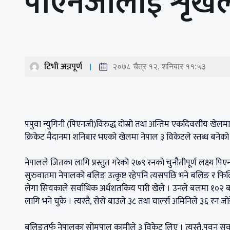
पीएनजीलाई शृंख
टिभी अन्नपूर्ण
२०७८ चैत्र १२, शनिबार ११:५३
पपुवा न्युगिनी (पिएनजी)विरुद्ध दोस्रो तथा अन्तिम एकदिवसीय खेलमा 
क्रिकेट मैदानमा शनिबार भएको खेलमा नेपाल ३ विकेटले स्तब्ध बनेको
नेपालले जितका लागि प्रस्तुत गरेको २७९ रनको चुनौतीपूर्ण लक्ष्य प
सुरुवातमा नेपालको बलिङ उत्कृष्ट रहेपनि त्यसपछि भने बलिङ र फि
लेगा सियकाले सर्वाधिक अर्धशतकिय पारी खेले । उनले बलमा १०२
लागि भने चुके । त्यस्तै, सेसे बाउले ३८ तथा चार्ल्स अमिनिले ३६ रन जो
बलिङतर्फ नेपालका सोमपाल कामीले ३ विकेट लिए । त्यस्तै,पवन सर