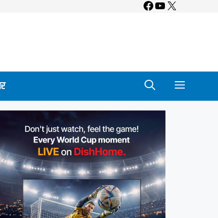
Facebook
YouTube
X
ार