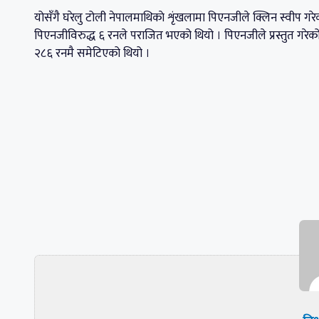
योसँगै घरेलु टोली नेपालमाथिकाे शृंखलामा पिएनजीले क्लिन स्वीप 
पिएनजीविरुद्ध ६ रनले पराजित भएको थियो । पिएनजीले प्रस्तुत गरेको
२८६ रनमै समेटिएको थियो ।