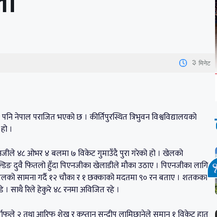
ला
3
मिनेट
पनि नेपाल पराजित भएको छ । कीर्तिपुरस्थित त्रिभुवन विश्वविद्यालयको
 हो ।
िएनजीले ४८ ओभर ४ बलमा ७ विकेट गुमाउँदै पुरा गरेको हो । खेलको
ल्डिङ दुवै फितलो हुँदा पिएनजीका खेलाडीले मौका उठाए । पिएनजीका लागि
 बलको सामना गर्दै १२ चौका र १ छक्काको मदतमा ९० रन बताए । शतकका
डे । साथै रिले हेकुरे ४८ रनमा अविजित रहे ।
्वाफले २ तथा आरिफ शेख र कप्तान सन्दीप लामिछानेले समान १ विकेट हात