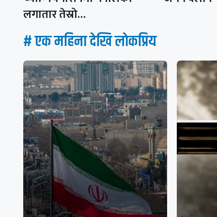
लगातार तेस्रो…
# एक महिना देखि लाेकप्रिय