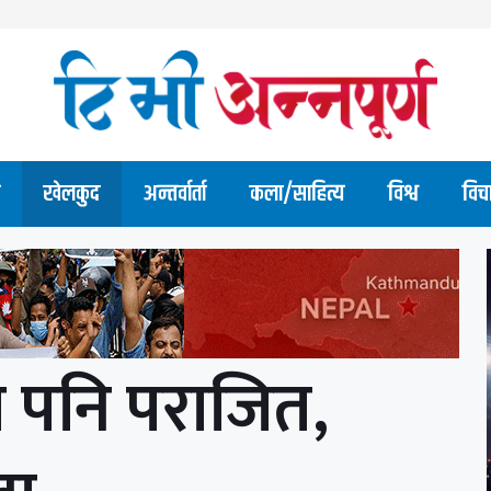
खेलकुद
अन्तर्वार्ता
कला/साहित्य
विश्व
विच
ा पनि पराजित,