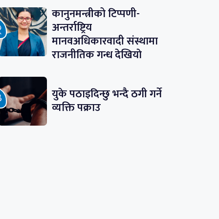
कानुनमन्त्रीको टिप्पणी-
अन्तर्राष्ट्रिय
मानवअधिकारवादी संस्थामा
राजनीतिक गन्ध देखियाे
युके पठाइदिन्छु भन्दै ठगी गर्ने
व्यक्ति पक्राउ