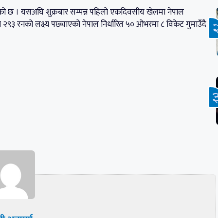
गरेको छ । यसअघि शुक्रबार सम्पन्न पहिलो एकदिवसीय खेलमा नेपाल
 २९३ रनको लक्ष्य पछ्याएको नेपाल निर्धारित ५० ओभरमा ८ विकेट गुमाउँदै