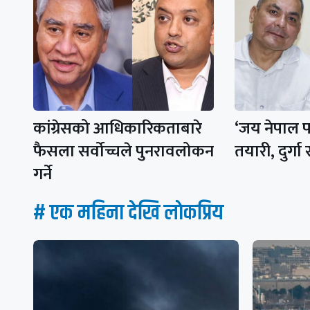
कांग्रेसको आधिकारिकताबारे
‘जय नेपाल प
फैसला सर्वोच्चले पुनरावलोकन
तयारी, दुर्गा
गर्ने
# एक महिना देखि लाेकप्रिय