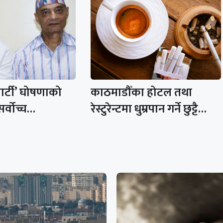
ार्टी’ घोषणाको
काठमाडौँका होटल तथा
 सर्वोच्च…
रेस्टुरेन्टमा धुम्रपान गर्ने छुट्टै…