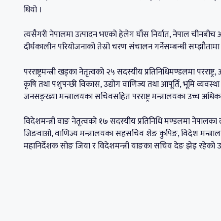
थियो ।
त्यसैगरी नेपालमा उत्पादन भएको हेलेग घाँस निर्यात, नेपाल चीनबीच 
दीर्घकालीन परियोजनाको तेस्रो चरण संचालन गर्नेसम्बन्धी सम्झौतामा 
परराष्ट्रमन्त्री खड्का नेतृत्वको २५ सदस्यीय प्रतिनिधिमण्डलमा परराष्ट्र
कृषि तथा पशुपन्छी विकास, उद्योग वाणिज्य तथा आपूर्ति, भूमि व्यवस्थ
जनसङ्ख्या मन्त्रालयका सचिवसहित परराष्ट्र मन्त्रालयका उच्च अधि
विदेशमन्त्री वाङ नेतृत्वको १७ सदस्यीय प्रतिनिधि मण्डलमा नेपालक
जिङवाओ, वाणिज्य मन्त्रालयका सहसचिव शेङ कुपिङ, विदेश मन्त्रा
महानिर्देशक सोङ जिया र विदेशमन्त्री याङका सचिव देङ झेइ रहेको उप