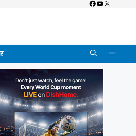
Facebook
YouTube
X
ार