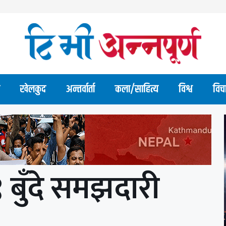
खेलकुद
अन्तर्वार्ता
कला/साहित्य
विश्व
विच
 बुँदे समझदारी