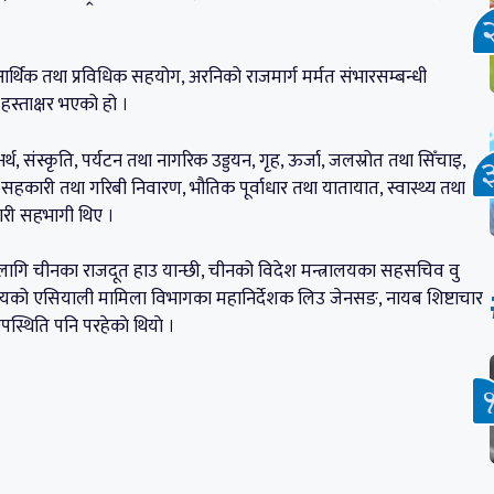
आर्थिक तथा प्रविधिक सहयोग, अरनिको राजमार्ग मर्मत संभारसम्बन्धी
हस्ताक्षर भएको हो ।
, अर्थ, संस्कृति, पर्यटन तथा नागरिक उड्डयन, गृह, ऊर्जा, जलस्रोत तथा सिँचाइ,
ा सहकारी तथा गरिबी निवारण, भौतिक पूर्वाधार तथा यातायात, स्वास्थ्य तथा
कारी सहभागी थिए ।
ा लागि चीनका राजदूत हाउ यान्छी, चीनको विदेश मन्त्रालयका सहसचिव वु
लयको एसियाली मामिला विभागका महानिर्देशक लिउ जेनसङ, नायब शिष्टाचार
स्थिति पनि परहेकाे थियाे ।