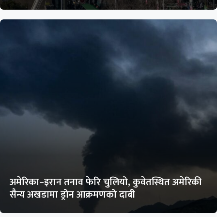
अमेरिका–इरान तनाव फेरि चुलियो, कुवेतस्थित अमेरिकी
सैन्य अखडामा ड्रोन आक्रमणको दाबी