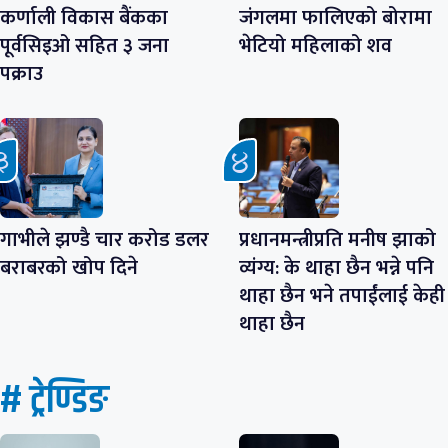
कर्णाली विकास बैंकका
जंगलमा फालिएको बोरामा
पूर्वसिइओ सहित ३ जना
भेटियो महिलाको शव
पक्राउ
गाभीले झण्डै चार करोड डलर
प्रधानमन्त्रीप्रति मनीष झाको
बराबरको खोप दिने
व्यंग्य: के थाहा छैन भन्ने पनि
थाहा छैन भने तपाईंलाई केही
थाहा छैन
# ट्रेण्डिङ