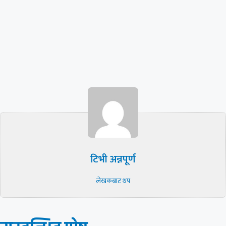
टिभी अन्नपूर्ण
लेखकबाट थप