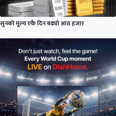
सुनको मूल्य एकै दिन बढ्यो आठ हजार