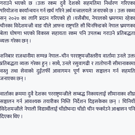
गराउने भएको छ ।उक्त रकम दुवै देशको सहमतिमा निर्धारण गरिएका
परियोजना कार्यान्वयन गर्न खर्च गरिने अर्थ मन्त्रालयले जनाएको छ । उक्त रकम
सन् २०२० का लागि प्रदान गरिएको हो ।यसैबीच, नेपालको भ्रमणमा रहेका
चीनका विदेशमन्त्री वाङ यीले आफ्ना राष्ट्रपति सी चिनफिङको नेपाल भ्रमणका
बेला घोषणा भएको विकास सहायता रकम पनि उपलब्ध गराउने प्रतिबद्धता
व्यक्त गरेका छन् ।
शनिबार राजधानीमा सम्पन्न नेपाल–चीन परराष्ट्रमन्त्रीस्तरीय वार्तामा उनले उक्त
प्रतिबद्धता व्यक्त गरेका हुन् । साथै, उनले रसुवागढी र तातोपानी सीमानाकामा
वस्तु तथा सेवाको दुईतर्फी आवागमन पूर्ण रूपमा सञ्चालन गर्न सहमति
जनाएका छन् ।
वार्ताका क्रममा दुवै देशका परराष्ट्रमन्त्रीले सम्बद्ध निकायलाई सीमानाका शीघ्र
सञ्चालन गर्न आवश्यक तयारीका निम्ति निर्देशन दिइसकेका छन् । चिनियाँ
विदेशमन्त्रीले नेपाली विद्यार्थीलाई चाँडोभन्दा चाँडो चीन फर्काउने आश्वासन पनि
दिएका थिए ।