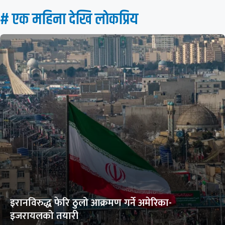
# एक महिना देखि लाेकप्रिय
इरानविरुद्ध फेरि ठुलो आक्रमण गर्ने अमेरिका-
इजरायलको तयारी