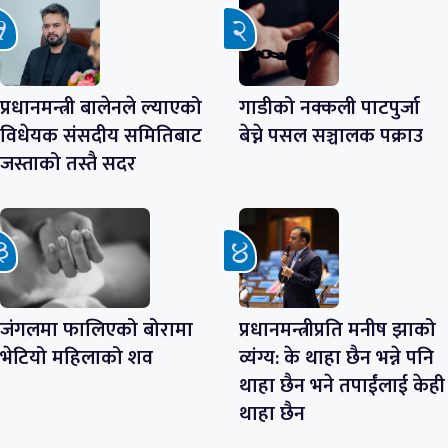
प्रधानमन्त्री बालेनले ल्याएको
गाडीको नक्कली पाटपुर्जा
विधेयक संसदीय समितिबाट
बेच्ने पसल सञ्चालक पक्राउ
जस्ताको तस्तै सदर
जंगलमा फालिएको बोरामा
प्रधानमन्त्रीप्रति मनीष झाको
भेटियो महिलाको शव
व्यंग्य: के थाहा छैन भन्ने पनि
थाहा छैन भने तपाईंलाई केही
थाहा छैन