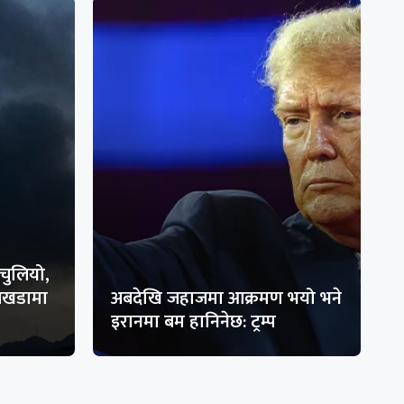
चुलियो,
 अखडामा
अबदेखि जहाजमा आक्रमण भयो भने
इरानमा बम हानिनेछ: ट्रम्प