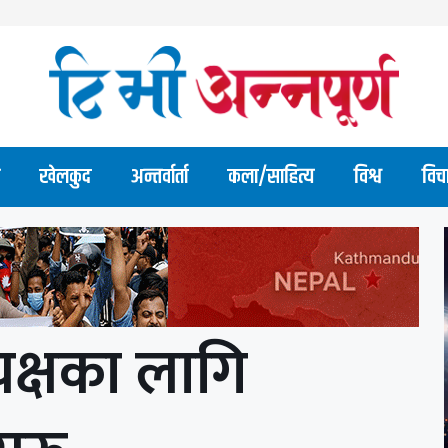
खेलकुद
अन्तर्वार्ता
कला/साहित्य
विश्व
विच
क्षका लागि