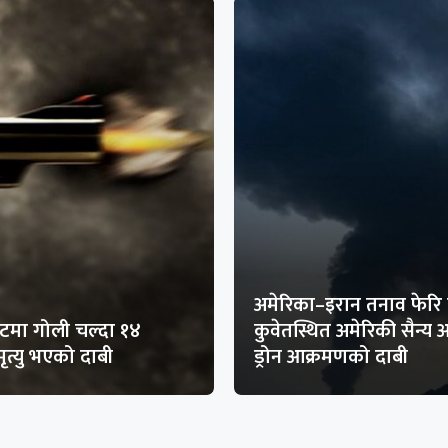
अमेरिका–इरान तनाव फेरि 
मा गोली चल्दा १४
कुवेतस्थित अमेरिकी सैन्य
ृत्यु भएको दाबी
ड्रोन आक्रमणको दाबी