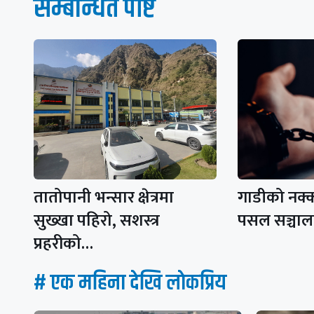
सम्बन्धित पाेष्ट
तातोपानी भन्सार क्षेत्रमा
गाडीको नक्कली
सुख्खा पहिरो, सशस्त्र
पसल सञ्चाल
प्रहरीको…
# एक महिना देखि लाेकप्रिय