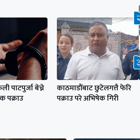
 पाटपुर्जा बेच्ने
काठमाडौंबाट छुटेलगत्तै फेरि
क पक्राउ
पक्राउ परे अभिषेक गिरी