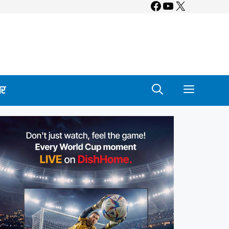
Facebook
YouTube
X
ार