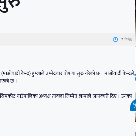
सुरु
1
मिनेट
ादी केन्द्र) हुम्लाले उम्मेदवार घाेषणा सुरु गरेकाे छ । माओवादी केन्द्रले
ाएकाे छ ।
र सिमकोट गाउँपालिका अध्यक्ष ताक्ला जिम्मेत लामाले जानकारी दिए । उनका