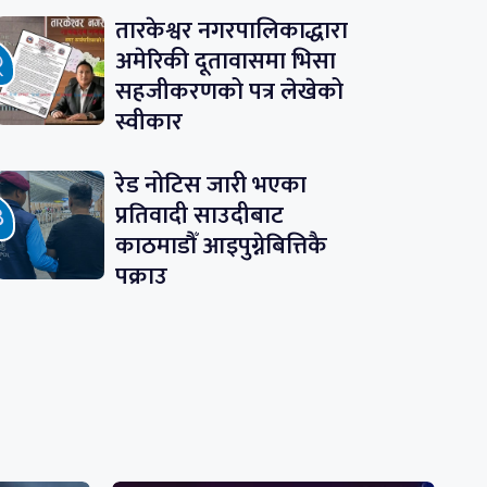
तारकेश्वर नगरपालिकाद्धारा
अमेरिकी दूतावासमा भिसा
सहजीकरणको पत्र लेखेको
स्वीकार
रेड नोटिस जारी भएका
प्रतिवादी साउदीबाट
काठमाडौँ आइपुग्नेबित्तिकै
पक्राउ