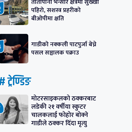
तातोपानी भन्सार क्षेत्रमा सुख्खा
पहिरो, सशस्त्र प्रहरीको
बीओपीमा क्षति
गाडीको नक्कली पाटपुर्जा बेच्ने
पसल सञ्चालक पक्राउ
# ट्रेण्डिङ
मोटरसाइकलको ठक्करबाट
लडेकी २१ वर्षीया स्कुटर
चालकलाई फोहोर बोक्ने
गाडीले ठक्कर दिँदा मृत्यु