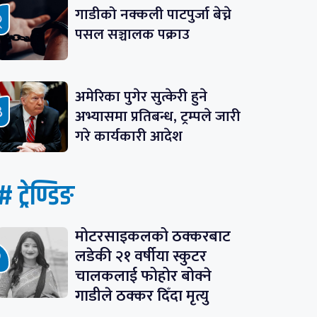
गाडीको नक्कली पाटपुर्जा बेच्ने
पसल सञ्चालक पक्राउ
अमेरिका पुगेर सुत्केरी हुने
अभ्यासमा प्रतिबन्ध, ट्रम्पले जारी
गरे कार्यकारी आदेश
# ट्रेण्डिङ
मोटरसाइकलको ठक्करबाट
लडेकी २१ वर्षीया स्कुटर
चालकलाई फोहोर बोक्ने
गाडीले ठक्कर दिँदा मृत्यु