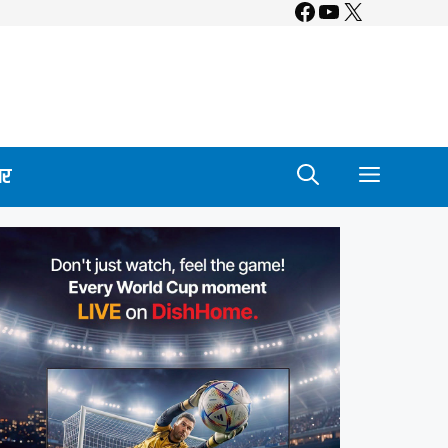
Facebook
YouTube
X
ार