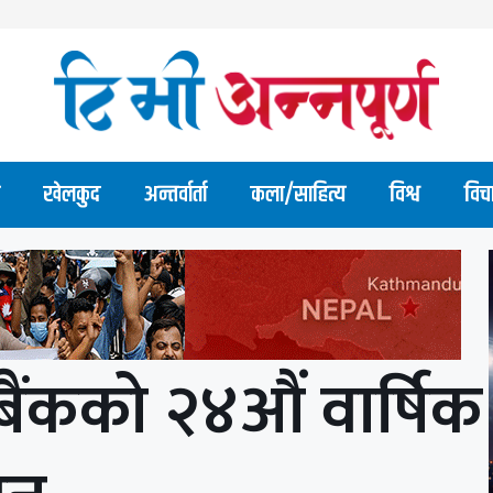
खेलकुद
अन्तर्वार्ता
कला/साहित्य
विश्व
विच
ंकको २४औं वार्षिक