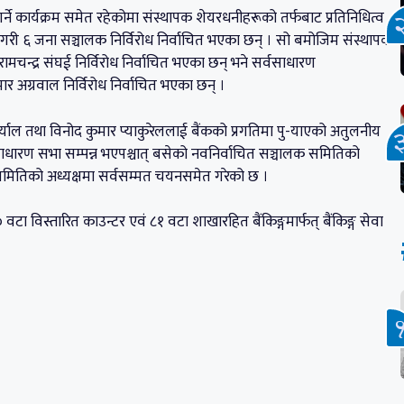
ने कार्यक्रम समेत रहेकोमा संस्थापक शेयरधनीहरूको तर्फबाट प्रतिनिधित्व
ना गरी ६ जना सञ्चालक निर्विरोध निर्वाचित भएका छन् । सो बमोजिम संस्थापक
मचन्द्र संघई निर्विरोध निर्वाचित भएका छन् भने सर्वसाधारण
मार अग्रवाल निर्विरोध निर्वाचित भएका छन् ।
अर्याल तथा विनोद कुमार प्याकुरेललाई बैंकको प्रगतिमा पु-याएको अतुलनीय
ाधारण सभा सम्पन्न भएपश्चात् बसेको नवनिर्वाचित सञ्चालक समितिको
मितिको अध्यक्षमा सर्वसम्मत चयनसमेत गरेको छ ।
 विस्तारित काउन्टर एवं ८१ वटा शाखारहित बैंकिङ्गमार्फत् बैंकिङ्ग सेवा