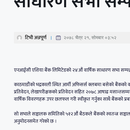
साधारण सभा सम्पन
टिभी अन्नपूर्ण
२०७८ चैत्र २१, सोमबार ०३:५२
एनआईसी एशिया बैंक लिमिटेडको २४औं वार्षिक साधारण सभा सम्पन
काठमाडौंको भद्रकाली स्थित आर्मी अफिसर्स क्लबमा बसेको बैंकको
प्रतिवेदन, लेखापरीक्षकको प्रतिवेदन सहित २०७८ आषाढ मसान्तस
वार्षिक विवरणहरू उपर छलफल गरी स्वीकृत गर्नुका साथै बैंकको प्रबन्
सो सभाले सञ्चालक समितिको ५१२औं बैठकले बैंकको स्वतन्त्र सञ्चालक
अनुमोदनसमेत गरेको छ ।