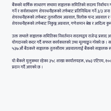
बैंकको वार्षिक साधारण सभामा सञ्चालक समितिको सदस्य निर्वाचन गर्
गर्ने र सर्वसाधारण शेयरधनीहरूको तर्फबाट प्रतिनिधित्व गर्ने ३/३ ज
शेयरधनीहरूको तर्फबाट तुलसीराम अग्रवाल, त्रिलोक चन्द अग्रवाल र रा
शेयरधनीहरूको तर्फबाट निकुञ्ज अग्रवाल, गणेशमान श्रेष्ठ र आदित्य कु
उक्त सभाले सञ्चालक समितिका निवर्तमान सदस्यद्वय राजेन्द्र प्रसाद 
योगदानको कदर गर्दै सफल कार्यकालको उच्च मूल्याङ्कन गरेको छ । स
५३७औं बैंठकले सञ्चालक तुलसीराम अग्रवाललाई बैंकको सञ्चालक स
यो बैंकले मुलुकभर रहेका ३५८ शाखा कार्यालयहरू, ४७३ एटिएम, १०० वटा
प्रदान गर्दै आएको छ ।