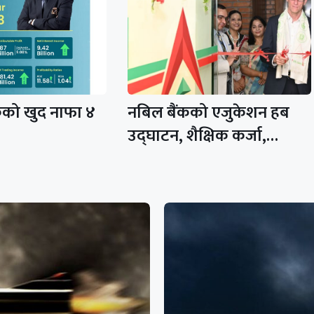
कको खुद नाफा ४
नबिल बैंकको एजुकेशन हब
उद्घाटन, शैक्षिक कर्जा,…