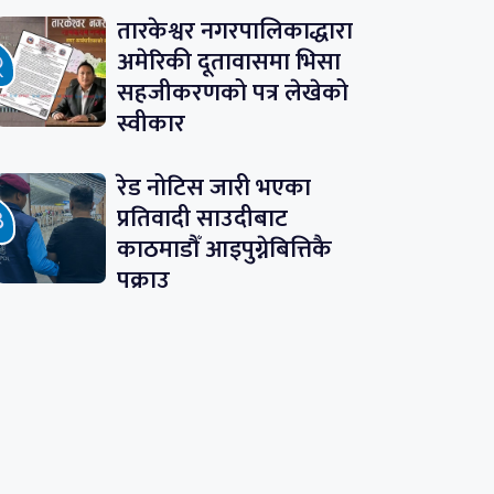
तारकेश्वर नगरपालिकाद्धारा
अमेरिकी दूतावासमा भिसा
सहजीकरणको पत्र लेखेको
स्वीकार
रेड नोटिस जारी भएका
प्रतिवादी साउदीबाट
काठमाडौँ आइपुग्नेबित्तिकै
पक्राउ