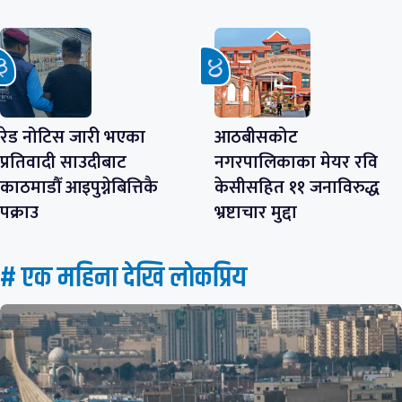
रेड नोटिस जारी भएका
आठबीसकोट
प्रतिवादी साउदीबाट
नगरपालिकाका मेयर रवि
काठमाडौँ आइपुग्नेबित्तिकै
केसीसहित ११ जनाविरुद्ध
पक्राउ
भ्रष्टाचार मुद्दा
# एक महिना देखि लाेकप्रिय