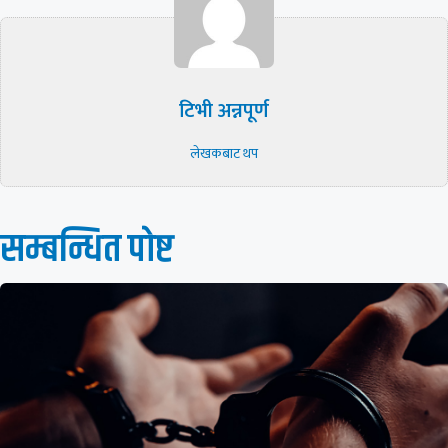
टिभी अन्नपूर्ण
लेखकबाट थप
सम्बन्धित पाेष्ट