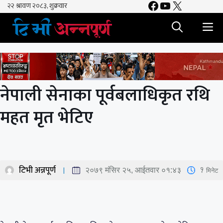
Facebook
YouTube
X
Skip
to
M
content
नेपाली सेनाका पूर्वबलाधिकृत रथि
महत मृत भेटिए
टिभी अन्नपूर्ण
1
मिनेट
२०७९ मंसिर २५, आईतवार ०१:४३