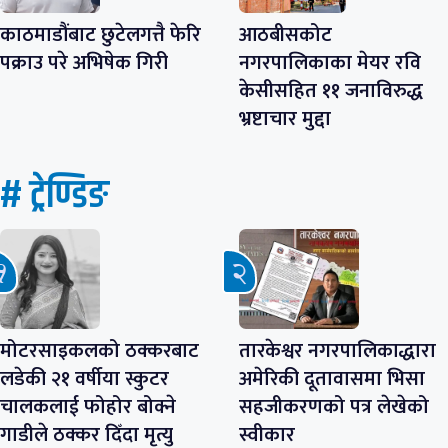
काठमाडौंबाट छुटेलगत्तै फेरि
आठबीसकोट
पक्राउ परे अभिषेक गिरी
नगरपालिकाका मेयर रवि
केसीसहित ११ जनाविरुद्ध
भ्रष्टाचार मुद्दा
# ट्रेण्डिङ
मोटरसाइकलको ठक्करबाट
तारकेश्वर नगरपालिकाद्धारा
लडेकी २१ वर्षीया स्कुटर
अमेरिकी दूतावासमा भिसा
चालकलाई फोहोर बोक्ने
सहजीकरणको पत्र लेखेको
गाडीले ठक्कर दिँदा मृत्यु
स्वीकार