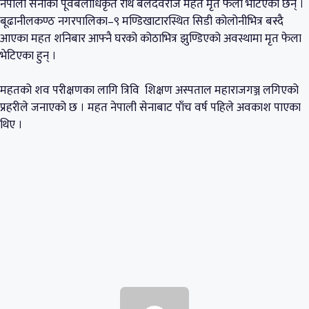
नेपाली सेनाका पूर्वबलाधिकृत रथि बलदेवराज महत मृत फेला भेटिएका छन् ।
बूढानीलकण्ठ नगरपालिका–९ मण्डिखाटारस्थित सिडी कोलोनीभित्र बस्दै
आएका महत शनिबार आफ्नै घरको कोठाभित्र झुण्डिएको अवस्थामा मृत फेला
भेटिएका हुन् ।
महतको शव परीक्षणका लागि त्रिवि शिक्षण अस्पताल महाराजगञ्ज लगिएको
प्रहरीले जनाएको छ । महत नेपाली सेनाबाट पाँच वर्ष पहिले अवकाश पाएका
थिए ।