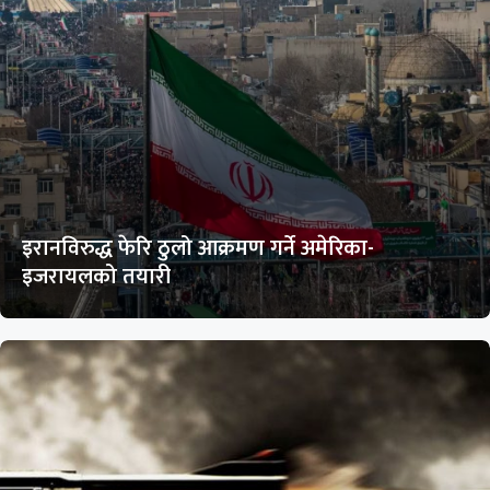
इरानविरुद्ध फेरि ठुलो आक्रमण गर्ने अमेरिका-
इजरायलको तयारी