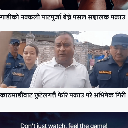
गाडीको नक्कली पाटपुर्जा बेच्ने पसल सञ्चालक पक्राउ
काठमाडौंबाट छुटेलगत्तै फेरि पक्राउ परे अभिषेक गिरी