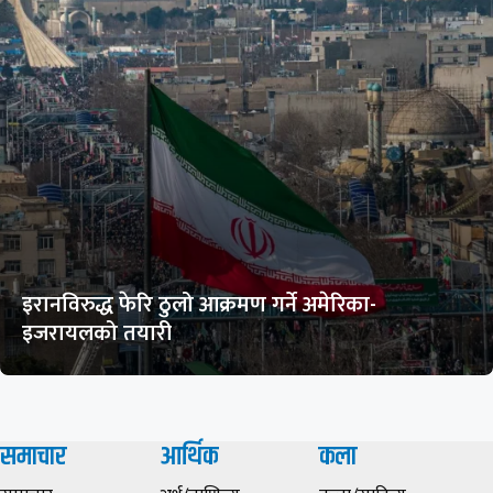
इरानविरुद्ध फेरि ठुलो आक्रमण गर्ने अमेरिका-
इजरायलको तयारी
समाचार
आर्थिक
कला