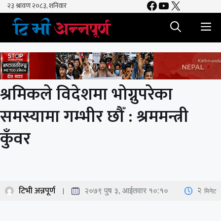
Facebook
YouTube
X
Skip
to
M
content
श्रमिकले विदेशमा भोग्नुपरेका
समस्यामा गम्भीर छौँ : श्रममन्त्री
कुँवर
टिभी अन्नपूर्ण
2
मिनेट
२०७९ पुष ३, आईतवार १०:१०