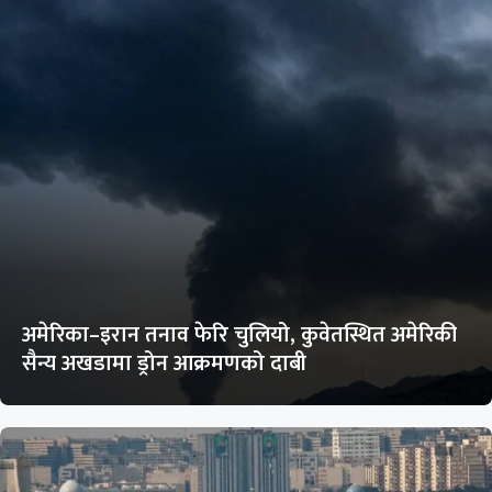
अमेरिका–इरान तनाव फेरि चुलियो, कुवेतस्थित अमेरिकी
सैन्य अखडामा ड्रोन आक्रमणको दाबी