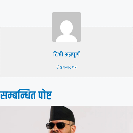
टिभी अन्नपूर्ण
लेखकबाट थप
सम्बन्धित पाेष्ट