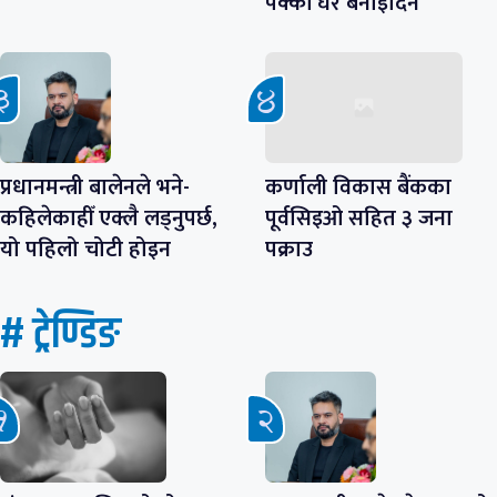
पक्की घर बनाइदिने
प्रधानमन्त्री बालेनले भने-
कर्णाली विकास बैंकका
कहिलेकाहीँ एक्लै लड्नुपर्छ,
पूर्वसिइओ सहित ३ जना
यो पहिलो चोटी होइन
पक्राउ
# ट्रेण्डिङ