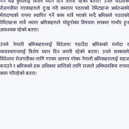
गर्ने भन्ने कुरालाई विशेष ध्यान दिन जरुरी रहेको बताए। उनले वैदेशिक
रोजगारीमा गएकाहरुले दुःख गरी कमाएर पठाएको रेमिट्यान्स अर्थतन्त्रको
मेरुदण्डको रुपमा स्थापित गर्ने काम मात्रै भएको भन्दै श्रमिकले पठाएको
रेमिट्यान्स मात्रै नभएर श्रमिकहरुले भोग्नुपरेका विषयमा सरकार गम्भीर हुन
आवश्यक रहेको बताए।
उनले नेपाली श्रमिकहरुलाई विदेशमा पठाउँदा श्रमिकको मर्यादा र
व्यवस्थापनलाई विशेष ध्यान दिन जरुरी रहेको बताए। उनले सरकारले
विदेशमा रोजगारीका लागि गएका अलपत्र गरेका नेपाली श्रमिकहरुलाई सहज
बनाउने र श्रमिकको हक अधिकार प्राप्तिको लागि राज्यले अभिभावकिय रुपमा
काम गरिरहेको बताए।