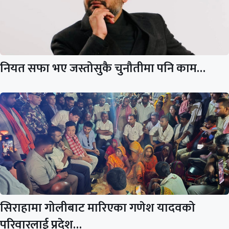
नियत सफा भए जस्तोसुकै चुनौतीमा पनि काम…
सिराहामा गोलीबाट मारिएका गणेश यादवको
परिवारलाई प्रदेश…