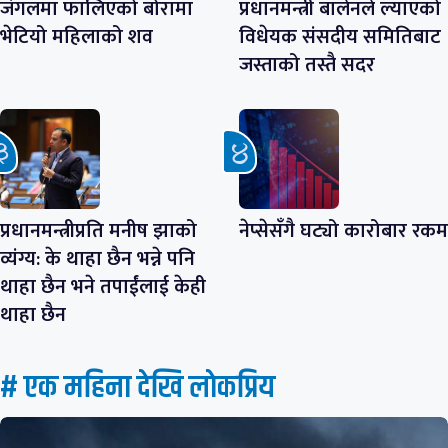
जंगलमा फालिएको बोरामा
प्रधानमन्त्री बालेनले ल्याएको
भेटियो महिलाको शव
विधेयक संसदीय समितिबाट
जस्ताको तस्तै सदर
प्रधानमन्त्रीप्रति मनीष झाको
नेप्सेसँगै घट्यो कारोबार रकम
व्यंग्य: के थाहा छैन भन्ने पनि
थाहा छैन भने तपाईंलाई केही
थाहा छैन
# एक महिना देखि लाेकप्रिय