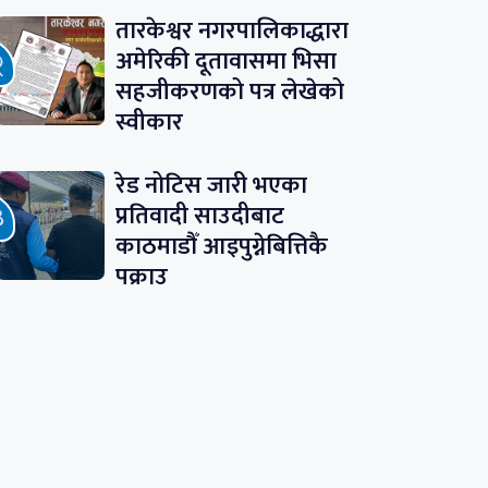
तारकेश्वर नगरपालिकाद्धारा
अमेरिकी दूतावासमा भिसा
सहजीकरणको पत्र लेखेको
स्वीकार
रेड नोटिस जारी भएका
प्रतिवादी साउदीबाट
काठमाडौँ आइपुग्नेबित्तिकै
पक्राउ