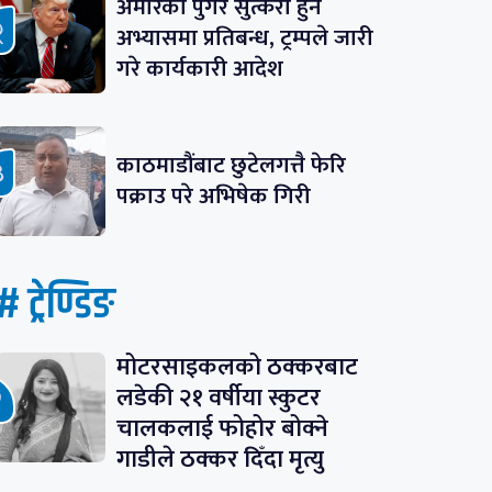
अमेरिका पुगेर सुत्केरी हुने
अभ्यासमा प्रतिबन्ध, ट्रम्पले जारी
गरे कार्यकारी आदेश
काठमाडौंबाट छुटेलगत्तै फेरि
पक्राउ परे अभिषेक गिरी
# ट्रेण्डिङ
मोटरसाइकलको ठक्करबाट
लडेकी २१ वर्षीया स्कुटर
चालकलाई फोहोर बोक्ने
गाडीले ठक्कर दिँदा मृत्यु