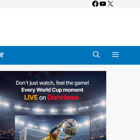
Facebook
YouTube
X
ार