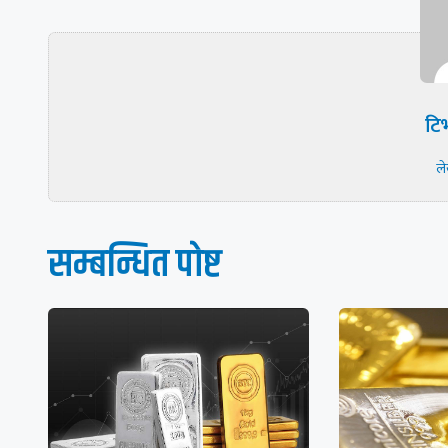
टिभ
ल
सम्बन्धित पाेष्ट