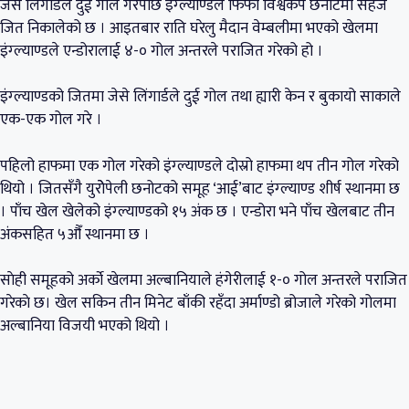
जेसे लिंगार्डले दुई गोल गरेपछि इंग्ल्याण्डले फिफा विश्वकप छनोटमा सहज
जित निकालेको छ । आइतबार राति घरेलु मैदान वेम्बलीमा भएको खेलमा
इंग्ल्याण्डले एन्डोरालाई ४-० गोल अन्तरले पराजित गरेको हो ।
इंग्ल्याण्डको जितमा जेसे लिंगार्डले दुई गोल तथा ह्यारी केन र बुकायो साकाले
एक-एक गोल गरे ।
पहिलो हाफमा एक गोल गरेको इंग्ल्याण्डले दोस्रो हाफमा थप तीन गोल गरेको
थियो । जितसँगै युरोेपेली छनोटको समूह ‘आई’बाट इंग्ल्याण्ड शीर्ष स्थानमा छ
। पाँच खेल खेलेको इंग्ल्याण्डको १५ अंक छ । एन्डोरा भने पाँच खेलबाट तीन
अंकसहित ५औँ स्थानमा छ ।
साेही समूहको अर्काे खेलमा अल्बानियाले हंगेरीलाई १-० गोल अन्तरले पराजित
गरेकाे छ। खेल सकिन तीन मिनेट बाँकी रहँदा अर्माण्डो ब्रोजाले गरेको गोलमा
अल्बानिया विजयी भएको थियो ।