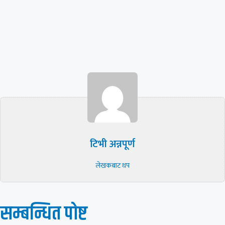
टिभी अन्नपूर्ण
लेखकबाट थप
सम्बन्धित पाेष्ट