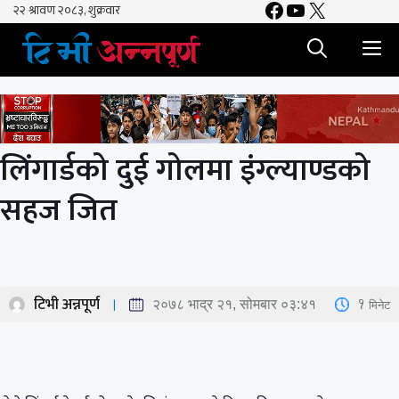
Facebook
YouTube
X
Skip
to
M
content
लिंगार्डको दुई गोलमा इंग्ल्याण्डको
सहज जित
टिभी अन्नपूर्ण
1
मिनेट
२०७८ भाद्र २१, सोमबार ०३:४१