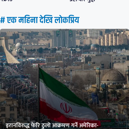
# एक महिना देखि लाेकप्रिय
इरानविरुद्ध फेरि ठुलो आक्रमण गर्ने अमेरिका-