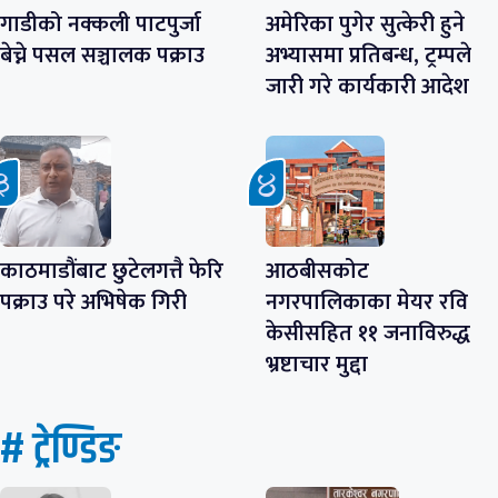
गाडीको नक्कली पाटपुर्जा
अमेरिका पुगेर सुत्केरी हुने
बेच्ने पसल सञ्चालक पक्राउ
अभ्यासमा प्रतिबन्ध, ट्रम्पले
जारी गरे कार्यकारी आदेश
काठमाडौंबाट छुटेलगत्तै फेरि
आठबीसकोट
पक्राउ परे अभिषेक गिरी
नगरपालिकाका मेयर रवि
केसीसहित ११ जनाविरुद्ध
भ्रष्टाचार मुद्दा
# ट्रेण्डिङ