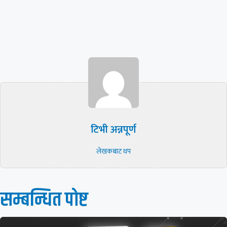
टिभी अन्नपूर्ण
लेखकबाट थप
सम्बन्धित पाेष्ट