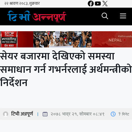
Facebook
YouTube
X
Skip
to
M
content
सेयर बजारमा देखिएको समस्या
समाधान गर्न गभर्नरलाई अर्थमन्त्रीको
निर्देशन
टिभी अन्नपूर्ण
1
मिनेट
२०७८ भाद्र २१, सोमबार ०८:४९