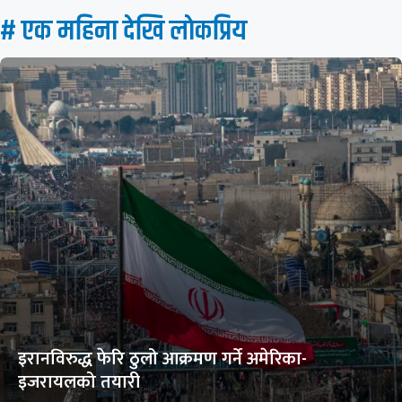
# एक महिना देखि लाेकप्रिय
इरानविरुद्ध फेरि ठुलो आक्रमण गर्ने अमेरिका-
इजरायलको तयारी