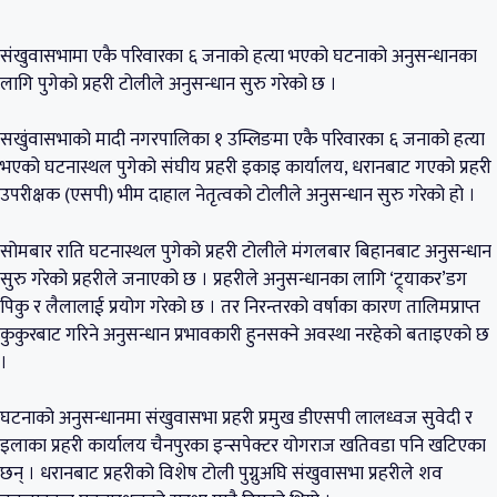
संखुवासभामा एकै परिवारका ६ जनाको हत्या भएको घटनाको अनुसन्धानका
लागि पुगेको प्रहरी टोलीले अनुसन्धान सुरु गरेको छ ।
सखुंवासभाको मादी नगरपालिका १ उम्लिङमा एकै परिवारका ६ जनाको हत्या
भएको घटनास्थल पुगेको संघीय प्रहरी इकाइ कार्यालय, धरानबाट गएको प्रहरी
उपरीक्षक (एसपी) भीम दाहाल नेतृत्वको टोलीले अनुसन्धान सुरु गरेको हो ।
सोमबार राति घटनास्थल पुगेको प्रहरी टोलीले मंगलबार बिहानबाट अनुसन्धान
सुरु गरेको प्रहरीले जनाएको छ । प्रहरीले अनुसन्धानका लागि ‘ट्र्याकर’डग
पिकु र लैलालाई प्रयोग गरेको छ । तर निरन्तरको वर्षाका कारण तालिमप्राप्त
कुकुरबाट गरिने अनुसन्धान प्रभावकारी हुनसक्ने अवस्था नरहेको बताइएको छ
।
घटनाको अनुसन्धानमा संखुवासभा प्रहरी प्रमुख डीएसपी लालध्वज सुवेदी र
इलाका प्रहरी कार्यालय चैनपुरका इन्सपेक्टर योगराज खतिवडा पनि खटिएका
छन् । धरानबाट प्रहरीको विशेष टोली पुग्नुअघि संखुवासभा प्रहरीले शव