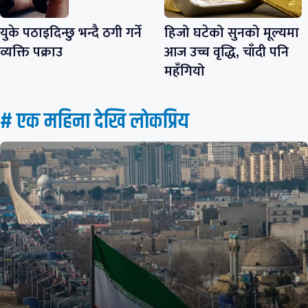
युके पठाइदिन्छु भन्दै ठगी गर्ने
हिजो घटेको सुनको मूल्यमा
व्यक्ति पक्राउ
आज उच्च वृद्धि, चाँदी पनि
महँगियो
# एक महिना देखि लाेकप्रिय