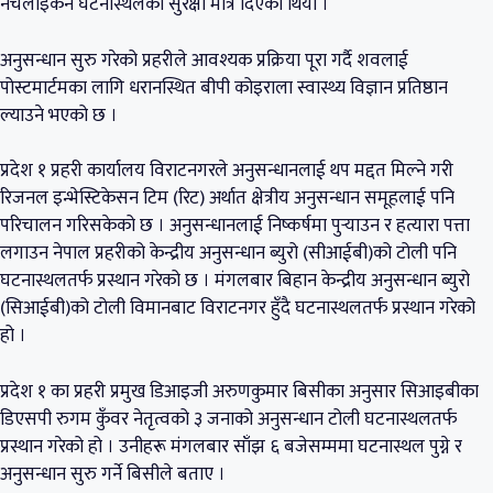
नचलाइकन घटनास्थलको सुरक्षा मात्रै दिएको थियो ।
अनुसन्धान सुरु गरेको प्रहरीले आवश्यक प्रक्रिया पूरा गर्दै शवलाई
पोस्टमार्टमका लागि धरानस्थित बीपी कोइराला स्वास्थ्य विज्ञान प्रतिष्ठान
ल्याउने भएको छ ।
प्रदेश १ प्रहरी कार्यालय विराटनगरले अनुसन्धानलाई थप मद्दत मिल्ने गरी
रिजनल इन्भेस्टिकेसन टिम (रिट) अर्थात क्षेत्रीय अनुसन्धान समूहलाई पनि
परिचालन गरिसकेको छ । अनुसन्धानलाई निष्कर्षमा पुर्‍याउन र हत्यारा पत्ता
लगाउन नेपाल प्रहरीको केन्द्रीय अनुसन्धान ब्युरो (सीआईबी)को टोली पनि
घटनास्थलतर्फ प्रस्थान गरेको छ । मंगलबार बिहान केन्द्रीय अनुसन्धान ब्युरो
(सिआईबी)को टोली विमानबाट विराटनगर हुँदै घटनास्थलतर्फ प्रस्थान गरेको
हो ।
प्रदेश १ का प्रहरी प्रमुख डिआइजी अरुणकुमार बिसीका अनुसार सिआइबीका
डिएसपी रुगम कुँवर नेतृत्वको ३ जनाको अनुसन्धान टोली घटनास्थलतर्फ
प्रस्थान गरेको हो । उनीहरू मंगलबार साँझ ६ बजेसम्ममा घटनास्थल पुग्ने र
अनुसन्धान सुरु गर्ने बिसीले बताए ।