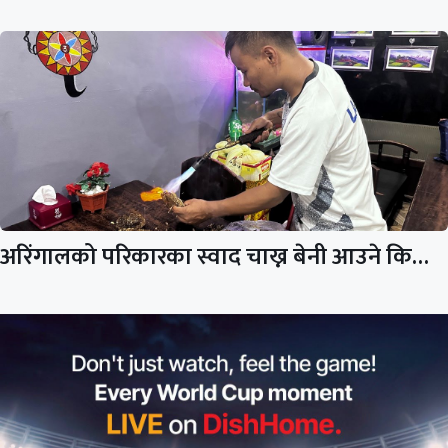
अरिंगालको परिकारका स्वाद चाख्न बेनी आउने कि…