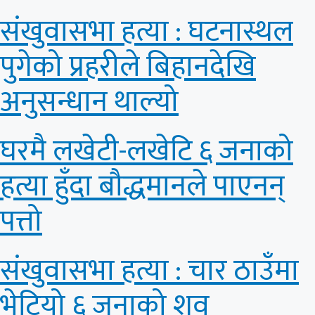
संखुवासभा हत्या : घटनास्थल
पुगेको प्रहरीले बिहानदेखि
अनुसन्धान थाल्यो
घरमै लखेटी-लखेटि ६ जनाको
हत्या हुँदा बौद्धमानले पाएनन्
पत्तो
संखुवासभा हत्या : चार ठाउँमा
भेटियो ६ जनाको शव