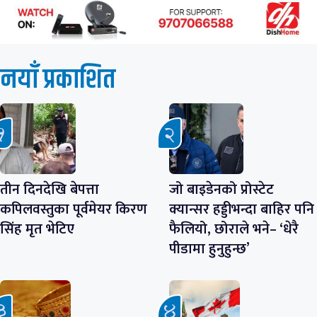
नयाँ प्रकाशित
तीन दिनदेखि बेपत्ता
जो बाइडेनको प्रोस्टेट
कपिलवस्तुका पूर्वमेयर किरण
क्यान्सर हड्डीभन्दा बाहिर पनि
सिंह मृत भेटिए
फैलियो, छोराले भने– ‘धेरै
पीडामा हुनुहुन्छ’