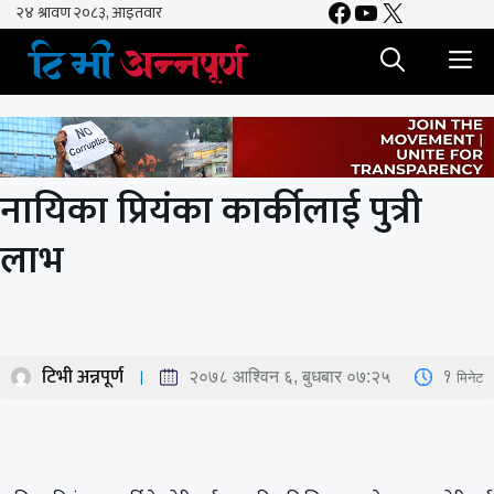
Facebook
YouTube
X
Skip
to
M
content
नायिका प्रियंका कार्कीलाई पुत्री
लाभ
टिभी अन्नपूर्ण
1
मिनेट
२०७८ आश्विन ६, बुधबार ०७:२५