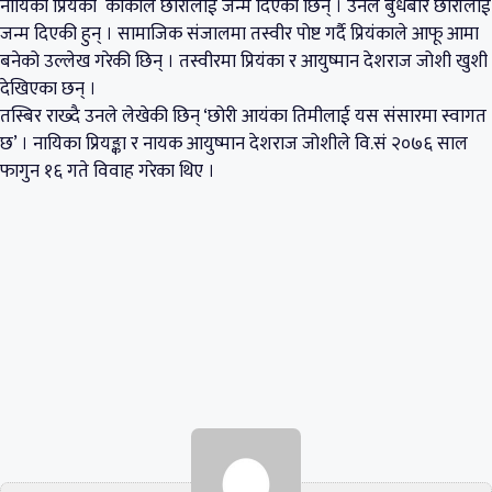
नायिका प्रियंका कार्कीले छोरीलाई जन्म दिएकी छिन् । उनले बुधबार छोरीलाई
जन्म दिएकी हुन् । सामाजिक संजालमा तस्वीर पोष्ट गर्दै प्रियंकाले आफू आमा
बनेको उल्लेख गरेकी छिन् । तस्वीरमा प्रियंका र आयुष्मान देशराज जोशी खुशी
देखिएका छन् ।
तस्बिर राख्दै उनले लेखेकी छिन् ‘छोरी आयंका तिमीलाई यस संसारमा स्वागत
छ’ । नायिका प्रियङ्का र नायक आयुष्मान देशराज जोशीले वि.सं २०७६ साल
फागुन १६ गते विवाह गरेका थिए ।