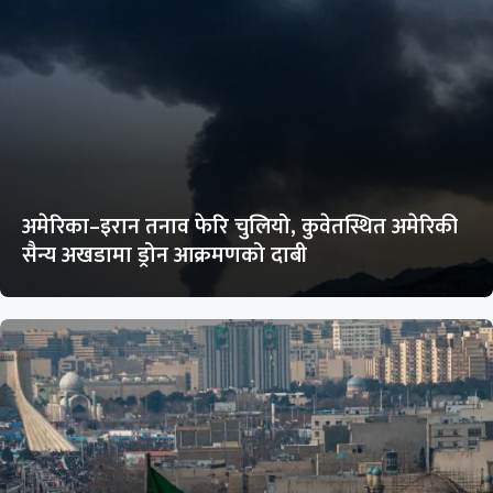
अमेरिका–इरान तनाव फेरि चुलियो, कुवेतस्थित अमेरिकी
सैन्य अखडामा ड्रोन आक्रमणको दाबी