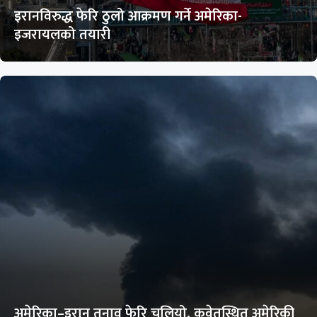
इरानविरुद्ध फेरि ठुलो आक्रमण गर्ने अमेरिका-
इजरायलको तयारी
अमेरिका–इरान तनाव फेरि चुलियो, कुवेतस्थित अमेरिकी