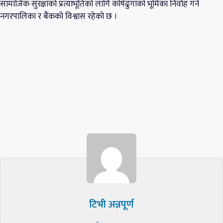
सामाजिक सुरक्षाको प्रत्याभूतिको लागि कोषेढुंगाको भूमिका निर्वाह गर्ने
नगरपालिका र बैंकको विश्वास रहेको छ ।
टिभी अन्नपूर्ण