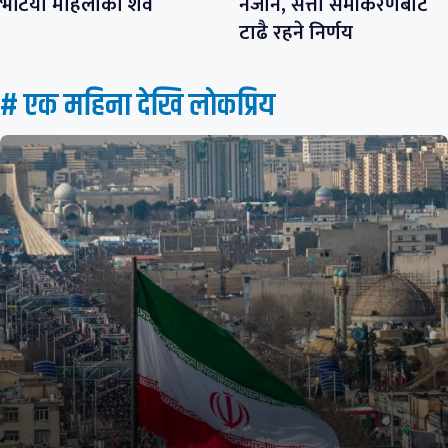
भेटियो महिलाको शव
नजाने, सत्ता समीकरणबाट
टाढै रहने निर्णय
# एक महिना देखि लाेकप्रिय