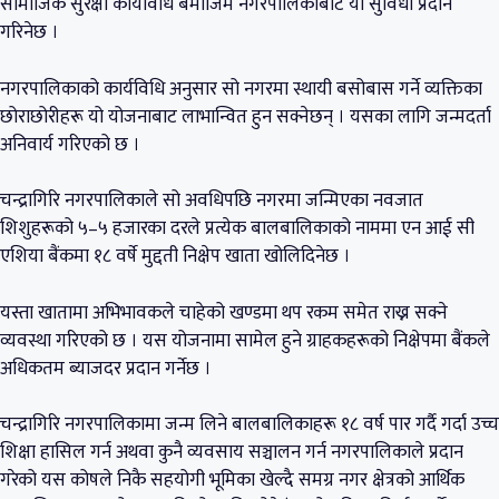
सामाजिक सुरक्षा कार्यविधि बमोजिम नगरपालिकाबाट यो सुविधा प्रदान
गरिनेछ ।
नगरपालिकाको कार्यविधि अनुसार सो नगरमा स्थायी बसोबास गर्ने व्यक्तिका
छोराछोरीहरू यो योजनाबाट लाभान्वित हुन सक्नेछन् । यसका लागि जन्मदर्ता
अनिवार्य गरिएको छ ।
चन्द्रागिरि नगरपालिकाले सो अवधिपछि नगरमा जन्मिएका नवजात
शिशुहरूको ५–५ हजारका दरले प्रत्येक बालबालिकाको नाममा एन आई सी
एशिया बैंकमा १८ वर्षे मुद्दती निक्षेप खाता खोलिदिनेछ ।
यस्ता खातामा अभिभावकले चाहेको खण्डमा थप रकम समेत राख्न सक्ने
व्यवस्था गरिएको छ । यस योजनामा सामेल हुने ग्राहकहरूको निक्षेपमा बैंकले
अधिकतम ब्याजदर प्रदान गर्नेछ ।
चन्द्रागिरि नगरपालिकामा जन्म लिने बालबालिकाहरू १८ वर्ष पार गर्दै गर्दा उच्च
शिक्षा हासिल गर्न अथवा कुनै व्यवसाय सञ्चालन गर्न नगरपालिकाले प्रदान
गरेको यस कोषले निकै सहयोगी भूमिका खेल्दै समग्र नगर क्षेत्रको आर्थिक