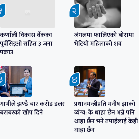
कर्णाली विकास बैंकका
जंगलमा फालिएको बोरामा
पूर्वसिइओ सहित ३ जना
भेटियो महिलाको शव
पक्राउ
गाभीले झण्डै चार करोड डलर
प्रधानमन्त्रीप्रति मनीष झाको
बराबरको खोप दिने
व्यंग्य: के थाहा छैन भन्ने पनि
थाहा छैन भने तपाईंलाई केही
थाहा छैन