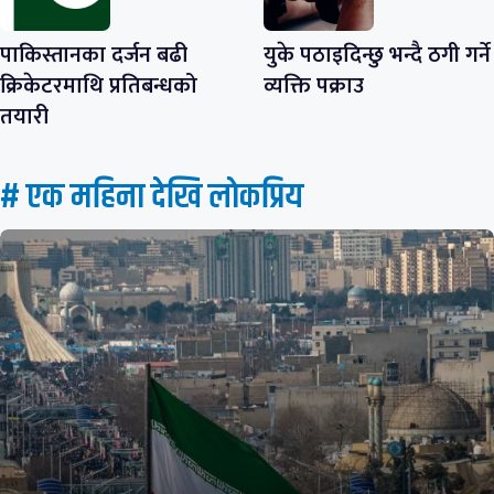
पाकिस्तानका दर्जन बढी
युके पठाइदिन्छु भन्दै ठगी गर्ने
क्रिकेटरमाथि प्रतिबन्धको
व्यक्ति पक्राउ
तयारी
# एक महिना देखि लाेकप्रिय