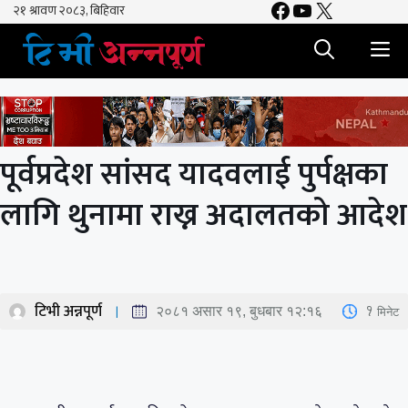
Facebook
YouTube
X
Skip
to
M
content
पूर्वप्रदेश सांसद यादवलाई पुर्पक्षका
लागि थुनामा राख्न अदालतको आदेश
टिभी अन्नपूर्ण
1
मिनेट
२०८१ असार १९, बुधबार १२:१६