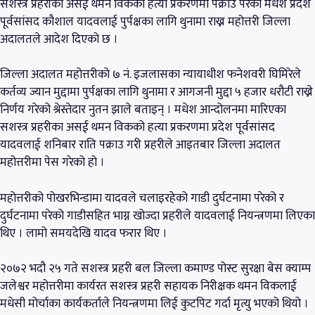
सशस्त्र प्रहरीका असई थमन विकको हत्या प्रकरणमा पक्राउ परेका मधेश प्रदेश
पूर्वसांसद कौशाल यादवलाई पुर्पक्षका लागि थुनामा राख्न महोत्तरी जिल्ला
अदालतले आदेश दिएको छ ।
जिल्ला अदालत महोत्तरीको ७ नं. इजलासका न्यायाधीश फनेशवरी घिमिरेले
कर्तव्य ज्यान मुद्दामा पुर्पक्षका लागि थुनामा र आगजनी मुद्दा ५ हजार धरौटी राख्ने
निर्णय गरेको श्रेस्तेदार नुतन झाले बताइन् । मधेश आन्दोलनमा मारिएका
सशस्त्र प्रहरीका असई थमन विकको हत्या प्रकरणमा प्रदेश पूर्वसांसद
यादवलाई शनिबार राति पक्राउ गरी प्रहरीले आइतबार जिल्ला अदालत
महोत्तरीमा पेस गरेको हो ।
महोत्तरीको पोखरभिन्डामा यादवले चलाइरहेको गाडी दुर्घटनामा परेको र
दुर्घटनामा परेको गाडीसहित भाग्न खोज्दा प्रहरीले यादवलाई नियन्त्रणमा लिएका
थिए । लामो समयदेखि यादव फरार थिए ।
२०७२ भदौ २५ गते सशस्त्र प्रहरी बल जिल्ला कमाण्ड पोस्ट सुरक्षा बेस क्याम्प
जलेश्वर महोत्तरीमा कार्यरत सशस्त्र प्रहरी सहायक निरीक्षक थमन विकलाई
मधेसी मोर्चाका कार्यकर्ताले नियन्त्रणमा लिई कुटपिट गर्दा मृत्यु भएको थियो ।