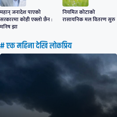
महान् जनादेश पाएको
नियमित कोटाको
सरकारमा कोही एक्लो छैन :
रासायनिक मल वितरण सुरु
मनिष झा
# एक महिना देखि लाेकप्रिय