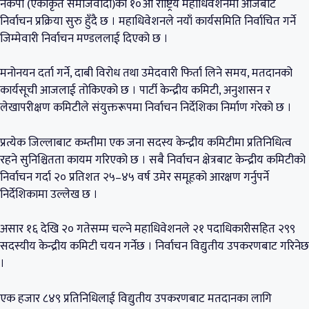
नेकपा (एकीकृत समाजवादी)को १०औँ राष्ट्रिय महाधिवेशनमा आजबाट
निर्वाचन प्रक्रिया सुरु हुँदै छ । महाधिवेशनले नयाँ कार्यसमिति निर्वाचित गर्ने
जिम्मेवारी निर्वाचन मण्डललाई दिएको छ ।
मनोनयन दर्ता गर्ने, दाबी विरोध तथा उमेदवारी फिर्ता लिने समय, मतदानको
कार्यसूची आजलाई तोकिएको छ । पार्टी केन्द्रीय कमिटी, अनुशासन र
लेखापरीक्षण कमिटीले संयुक्तरूपमा निर्वाचन निर्देशिका निर्माण गरेको छ ।
प्रत्येक जिल्लाबाट कम्तीमा एक जना सदस्य केन्द्रीय कमिटीमा प्रतिनिधित्व
रहने सुनिश्चितता कायम गरिएको छ । सबै निर्वाचन क्षेत्रबाट केन्द्रीय कमिटीको
निर्वाचन गर्दा २० प्रतिशत २५–४५ वर्ष उमेर समूहको आरक्षण गर्नुपर्ने
निर्देशिकामा उल्लेख छ ।
असार १६ देखि २० गतेसम्म चल्ने महाधिवेशनले २१ पदाधिकारीसहित २९९
सदस्यीय केन्द्रीय कमिटी चयन गर्नेछ । निर्वाचन विद्युतीय उपकरणबाट गरिनेछ
।
एक हजार ८४९ प्रतिनिधिलाई विद्युतीय उपकरणबाट मतदानका लागि