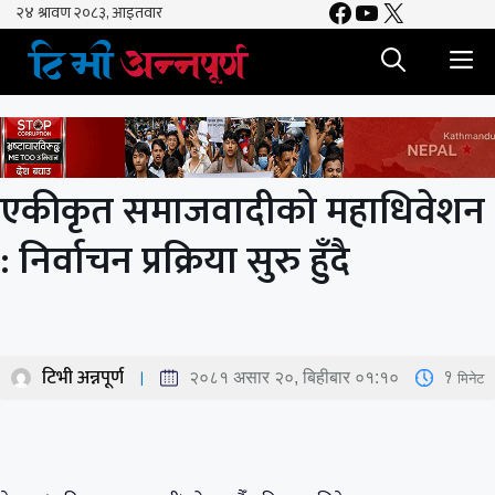
Facebook
YouTube
X
Skip
to
M
content
एकीकृत समाजवादीको महाधिवेशन
: निर्वाचन प्रक्रिया सुरु हुँदै
टिभी अन्नपूर्ण
1
मिनेट
२०८१ असार २०, बिहीबार ०१:१०