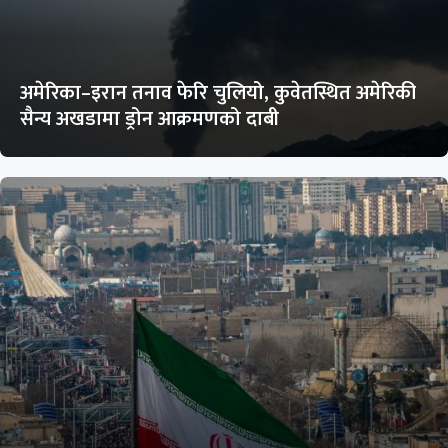
अमेरिका–इरान तनाव फेरि चुलियो, कुवेतस्थित अमेरिकी
सैन्य अखडामा ड्रोन आक्रमणको दाबी