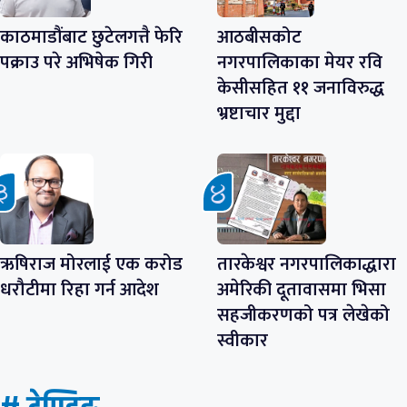
काठमाडौंबाट छुटेलगत्तै फेरि
आठबीसकोट
पक्राउ परे अभिषेक गिरी
नगरपालिकाका मेयर रवि
केसीसहित ११ जनाविरुद्ध
भ्रष्टाचार मुद्दा
ऋषिराज मोरलाई एक करोड
तारकेश्वर नगरपालिकाद्धारा
धरौटीमा रिहा गर्न आदेश
अमेरिकी दूतावासमा भिसा
सहजीकरणको पत्र लेखेको
स्वीकार