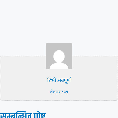
टिभी अन्नपूर्ण
लेखकबाट थप
सम्बन्धित पाेष्ट