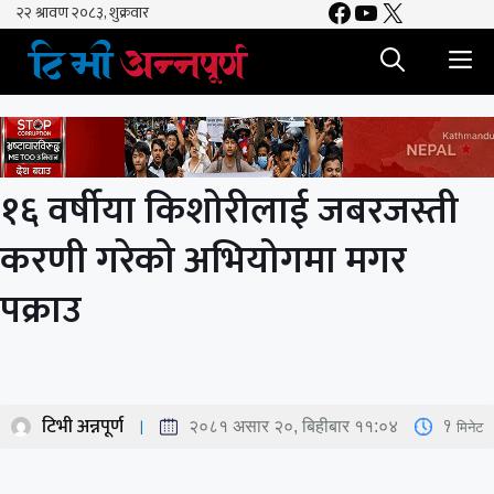
Facebook
YouTube
X
Skip
to
M
content
१६ वर्षीया किशोरीलाई जबरजस्ती
करणी गरेको अभियोगमा मगर
पक्राउ
टिभी अन्नपूर्ण
1
मिनेट
२०८१ असार २०, बिहीबार ११:०४